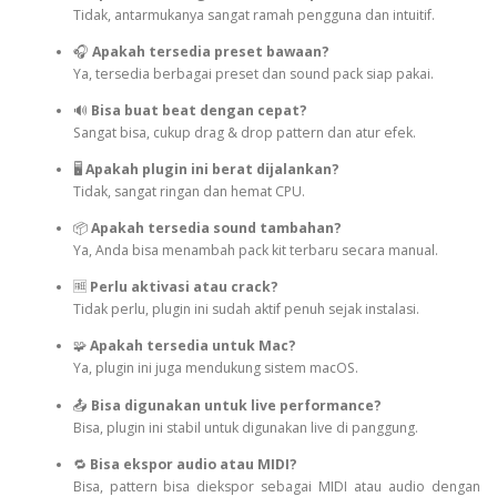
Tidak, antarmukanya sangat ramah pengguna dan intuitif.
🎧
Apakah tersedia preset bawaan?
Ya, tersedia berbagai preset dan sound pack siap pakai.
🔊
Bisa buat beat dengan cepat?
Sangat bisa, cukup drag & drop pattern dan atur efek.
🖥️
Apakah plugin ini berat dijalankan?
Tidak, sangat ringan dan hemat CPU.
📦
Apakah tersedia sound tambahan?
Ya, Anda bisa menambah pack kit terbaru secara manual.
🆓
Perlu aktivasi atau crack?
Tidak perlu, plugin ini sudah aktif penuh sejak instalasi.
🧩
Apakah tersedia untuk Mac?
Ya, plugin ini juga mendukung sistem macOS.
📤
Bisa digunakan untuk live performance?
Bisa, plugin ini stabil untuk digunakan live di panggung.
🔁
Bisa ekspor audio atau MIDI?
Bisa, pattern bisa diekspor sebagai MIDI atau audio dengan