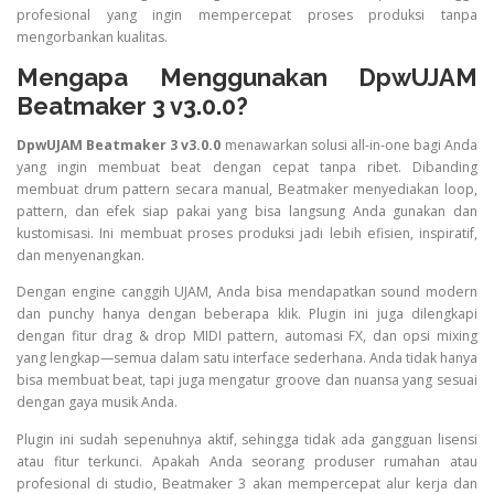
profesional yang ingin mempercepat proses produksi tanpa
mengorbankan kualitas.
Mengapa Menggunakan DpwUJAM
Beatmaker 3 v3.0.0?
DpwUJAM Beatmaker 3 v3.0.0
menawarkan solusi all-in-one bagi Anda
yang ingin membuat beat dengan cepat tanpa ribet. Dibanding
membuat drum pattern secara manual, Beatmaker menyediakan loop,
pattern, dan efek siap pakai yang bisa langsung Anda gunakan dan
kustomisasi. Ini membuat proses produksi jadi lebih efisien, inspiratif,
dan menyenangkan.
Dengan engine canggih UJAM, Anda bisa mendapatkan sound modern
dan punchy hanya dengan beberapa klik. Plugin ini juga dilengkapi
dengan fitur drag & drop MIDI pattern, automasi FX, dan opsi mixing
yang lengkap—semua dalam satu interface sederhana. Anda tidak hanya
bisa membuat beat, tapi juga mengatur groove dan nuansa yang sesuai
dengan gaya musik Anda.
Plugin ini sudah sepenuhnya aktif, sehingga tidak ada gangguan lisensi
atau fitur terkunci. Apakah Anda seorang produser rumahan atau
profesional di studio, Beatmaker 3 akan mempercepat alur kerja dan