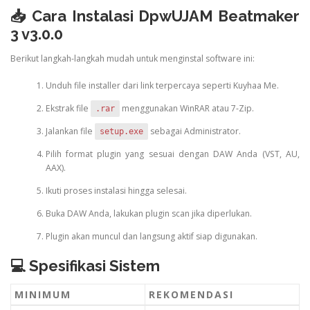
📥 Cara Instalasi DpwUJAM Beatmaker
3 v3.0.0
Berikut langkah-langkah mudah untuk menginstal software ini:
Unduh file installer dari link terpercaya seperti Kuyhaa Me.
Ekstrak file
menggunakan WinRAR atau 7-Zip.
.rar
Jalankan file
sebagai Administrator.
setup.exe
Pilih format plugin yang sesuai dengan DAW Anda (VST, AU,
AAX).
Ikuti proses instalasi hingga selesai.
Buka DAW Anda, lakukan plugin scan jika diperlukan.
Plugin akan muncul dan langsung aktif siap digunakan.
💻 Spesifikasi Sistem
MINIMUM
REKOMENDASI