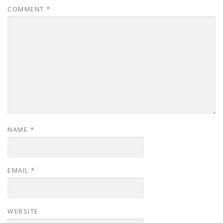
COMMENT
*
NAME
*
EMAIL
*
WEBSITE