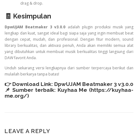
drag & drop.
🧾 Kesimpulan
DpwUJAM Beatmaker 3 v3.0.0
adalah plugin produksi musik yang
lengkap dan kuat, sangat ideal bagi siapa saja yang ingin membuat beat
dengan cepat, mudah, dan profesional. Dengan fitur modern, sound
library berkualitas, dan aktivasi penuh, Anda akan memiliki semua alat
yang dibutuhkan untuk membuat musik berkualitas tinggi langsung dari
DAW favorit Anda.
Unduh sekarang versi lengkapnya dari sumber terpercaya berikut dan
mulailah berkarya tanpa batas!
👉 Download Link:
DpwUJAM Beatmaker 3 v3.0.0
📌 Sumber terbaik: Kuyhaa Me (
https://kuyhaa-
me.org/
)
LEAVE A REPLY