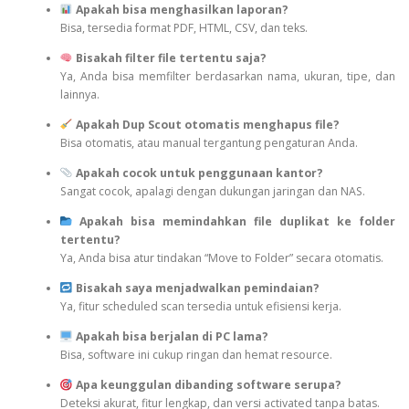
Apakah bisa menghasilkan laporan?
Bisa, tersedia format PDF, HTML, CSV, dan teks.
Bisakah filter file tertentu saja?
Ya, Anda bisa memfilter berdasarkan nama, ukuran, tipe, dan
lainnya.
Apakah Dup Scout otomatis menghapus file?
Bisa otomatis, atau manual tergantung pengaturan Anda.
Apakah cocok untuk penggunaan kantor?
Sangat cocok, apalagi dengan dukungan jaringan dan NAS.
Apakah bisa memindahkan file duplikat ke folder
tertentu?
Ya, Anda bisa atur tindakan “Move to Folder” secara otomatis.
Bisakah saya menjadwalkan pemindaian?
Ya, fitur scheduled scan tersedia untuk efisiensi kerja.
Apakah bisa berjalan di PC lama?
Bisa, software ini cukup ringan dan hemat resource.
Apa keunggulan dibanding software serupa?
Deteksi akurat, fitur lengkap, dan versi activated tanpa batas.