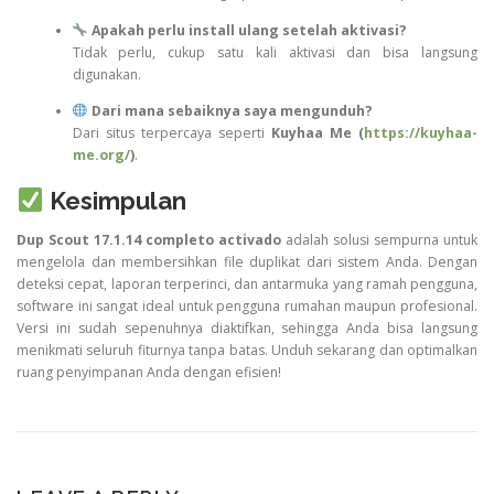
Apakah perlu install ulang setelah aktivasi?
Tidak perlu, cukup satu kali aktivasi dan bisa langsung
digunakan.
Dari mana sebaiknya saya mengunduh?
Dari situs terpercaya seperti
Kuyhaa Me (
https://kuyhaa-
me.org/
)
.
Kesimpulan
Dup Scout 17.1.14 completo activado
adalah solusi sempurna untuk
mengelola dan membersihkan file duplikat dari sistem Anda. Dengan
deteksi cepat, laporan terperinci, dan antarmuka yang ramah pengguna,
software ini sangat ideal untuk pengguna rumahan maupun profesional.
Versi ini sudah sepenuhnya diaktifkan, sehingga Anda bisa langsung
menikmati seluruh fiturnya tanpa batas. Unduh sekarang dan optimalkan
ruang penyimpanan Anda dengan efisien!