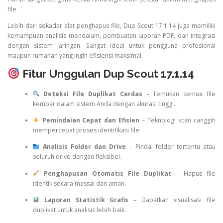
file.
Lebih dari sekadar alat penghapus file, Dup Scout 17.1.14 juga memiliki
kemampuan analisis mendalam, pembuatan laporan PDF, dan integrasi
dengan sistem jaringan. Sangat ideal untuk pengguna profesional
maupun rumahan yang ingin efisiensi maksimal.
Fitur Unggulan Dup Scout 17.1.14
Deteksi File Duplikat Cerdas
– Temukan semua file
kembar dalam sistem Anda dengan akurasi tinggi.
Pemindaian Cepat dan Efisien
– Teknologi scan canggih
mempercepat proses identifikasi file.
Analisis Folder dan Drive
– Pindai folder tertentu atau
seluruh drive dengan fleksibel.
Penghapusan Otomatis File Duplikat
– Hapus file
identik secara massal dan aman.
Laporan Statistik Grafis
– Dapatkan visualisasi file
duplikat untuk analisis lebih baik.