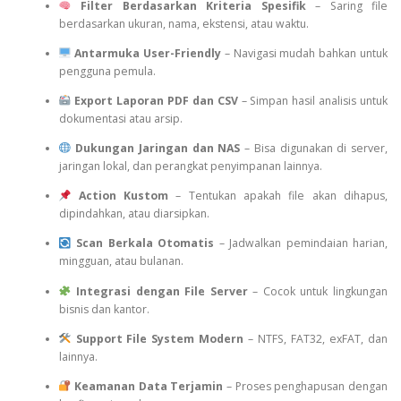
Filter Berdasarkan Kriteria Spesifik
– Saring file
berdasarkan ukuran, nama, ekstensi, atau waktu.
Antarmuka User-Friendly
– Navigasi mudah bahkan untuk
pengguna pemula.
Export Laporan PDF dan CSV
– Simpan hasil analisis untuk
dokumentasi atau arsip.
Dukungan Jaringan dan NAS
– Bisa digunakan di server,
jaringan lokal, dan perangkat penyimpanan lainnya.
Action Kustom
– Tentukan apakah file akan dihapus,
dipindahkan, atau diarsipkan.
Scan Berkala Otomatis
– Jadwalkan pemindaian harian,
mingguan, atau bulanan.
Integrasi dengan File Server
– Cocok untuk lingkungan
bisnis dan kantor.
Support File System Modern
– NTFS, FAT32, exFAT, dan
lainnya.
Keamanan Data Terjamin
– Proses penghapusan dengan