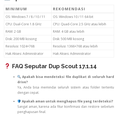
MINIMUM
REKOMENDASI
OS: Windows 7 / 8 / 10 / 11
OS: Windows 10 / 11 64-bit
CPU: Dual-Core 1.8 GHz
CPU: Quad-Core 2.5 GHz atau lebih
RAM: 2 GB
RAM: 4 GB atau lebih
Disk: 200 MB kosong
Disk: 500 MB kosong
Resolusi: 1024×768
Resolusi: 1366×768 atau lebih
Hak Akses: Administrator
Hak Akses: Administrator
FAQ Seputar Dup Scout 17.1.14
Apakah bisa mendeteksi file duplikat di seluruh hard
drive?
Ya, Anda bisa memindai seluruh sistem atau folder tertentu
dengan cepat.
Apakah aman untuk menghapus file yang terdeteksi?
Sangat aman, karena ada fitur konfirmasi dan restore sebelum
penghapusan final.