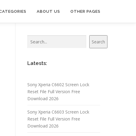
CATEGORIES
ABOUT US
OTHER PAGES
Search
Search
Latests:
Sony Xperia C6602 Screen Lock
Reset File Full Version Free
Download 2026
Sony Xperia C6603 Screen Lock
Reset File Full Version Free
Download 2026