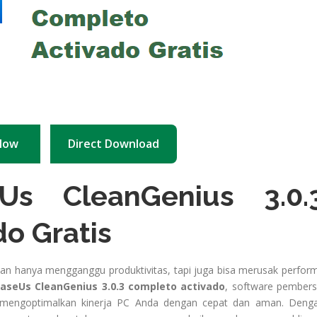
Now
Direct Download
Us CleanGenius 3.0.
do Gratis
an hanya mengganggu produktivitas, tapi juga bisa merusak perfor
aseUs CleanGenius 3.0.3 completo activado
, software pembers
k mengoptimalkan kinerja PC Anda dengan cepat dan aman. Deng