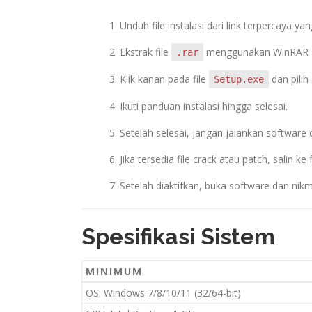
Unduh file instalasi dari link terpercaya yang
Ekstrak file
menggunakan WinRAR a
.rar
Klik kanan pada file
dan pilih
Setup.exe
Ikuti panduan instalasi hingga selesai.
Setelah selesai, jangan jalankan software 
Jika tersedia file crack atau patch, salin ke 
Setelah diaktifkan, buka software dan nikm
Spesifikasi Sistem
MINIMUM
OS: Windows 7/8/10/11 (32/64-bit)