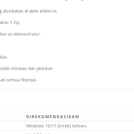
 disediakan di akhir artikel ini.
tau 7-Zip.
Run as Administrator
.
dulu.
folder instalasi dan jalankan.
ati semua fiturnya.
DIREKOMENDASIKAN
Windows 10/11 (64-bit) terbaru