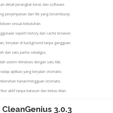
an detail perangkat keras dan software.
ng penyimpanan dari file yang tersembunyi.
utdown sesuai kebutuhan.
ggunaan seperti history dan cache browser.
an, berjalan di background tanpa gangguan.
h dari satu partisi sekaligus.
lah sistem Windows dengan satu klik.
hadap aplikasi yang berjalan otomatis.
mbersihan harian/mingguan otomatis.
itur aktif tanpa batasan dan bebas iklan.
s CleanGenius 3.0.3