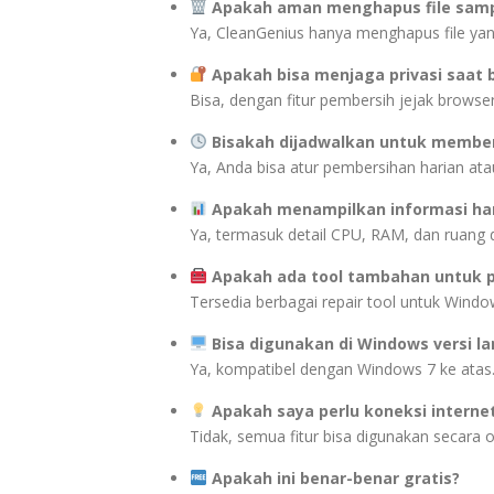
Apakah aman menghapus file sam
Ya, CleanGenius hanya menghapus file yang
Apakah bisa menjaga privasi saat 
Bisa, dengan fitur pembersih jejak browser
Bisakah dijadwalkan untuk membe
Ya, Anda bisa atur pembersihan harian at
Apakah menampilkan informasi ha
Ya, termasuk detail CPU, RAM, dan ruang d
Apakah ada tool tambahan untuk p
Tersedia berbagai repair tool untuk Windo
Bisa digunakan di Windows versi l
Ya, kompatibel dengan Windows 7 ke atas
Apakah saya perlu koneksi interne
Tidak, semua fitur bisa digunakan secara of
Apakah ini benar-benar gratis?