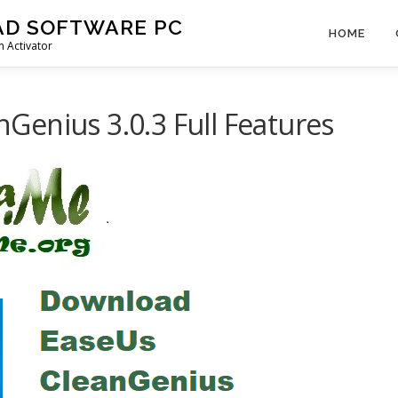
AD SOFTWARE PC
HOME
 Activator
enius 3.0.3 Full Features