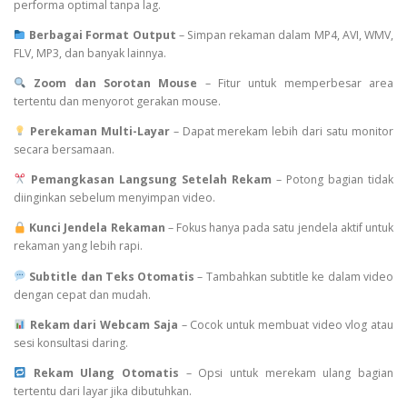
performa optimal tanpa lag.
Berbagai Format Output
– Simpan rekaman dalam MP4, AVI, WMV,
FLV, MP3, dan banyak lainnya.
Zoom dan Sorotan Mouse
– Fitur untuk memperbesar area
tertentu dan menyorot gerakan mouse.
Perekaman Multi-Layar
– Dapat merekam lebih dari satu monitor
secara bersamaan.
Pemangkasan Langsung Setelah Rekam
– Potong bagian tidak
diinginkan sebelum menyimpan video.
Kunci Jendela Rekaman
– Fokus hanya pada satu jendela aktif untuk
rekaman yang lebih rapi.
Subtitle dan Teks Otomatis
– Tambahkan subtitle ke dalam video
dengan cepat dan mudah.
Rekam dari Webcam Saja
– Cocok untuk membuat video vlog atau
sesi konsultasi daring.
Rekam Ulang Otomatis
– Opsi untuk merekam ulang bagian
tertentu dari layar jika dibutuhkan.