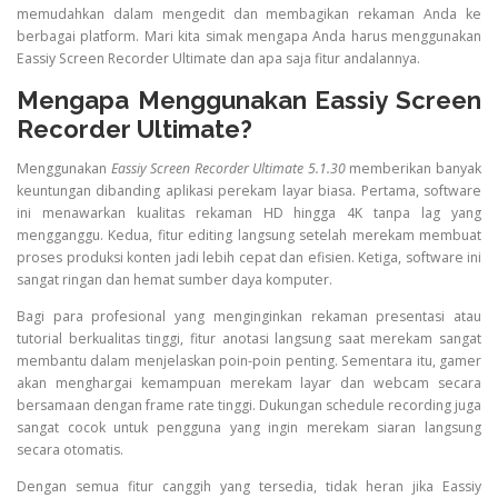
memudahkan dalam mengedit dan membagikan rekaman Anda ke
berbagai platform. Mari kita simak mengapa Anda harus menggunakan
Eassiy Screen Recorder Ultimate dan apa saja fitur andalannya.
Mengapa Menggunakan Eassiy Screen
Recorder Ultimate?
Menggunakan
Eassiy Screen Recorder Ultimate 5.1.30
memberikan banyak
keuntungan dibanding aplikasi perekam layar biasa. Pertama, software
ini menawarkan kualitas rekaman HD hingga 4K tanpa lag yang
mengganggu. Kedua, fitur editing langsung setelah merekam membuat
proses produksi konten jadi lebih cepat dan efisien. Ketiga, software ini
sangat ringan dan hemat sumber daya komputer.
Bagi para profesional yang menginginkan rekaman presentasi atau
tutorial berkualitas tinggi, fitur anotasi langsung saat merekam sangat
membantu dalam menjelaskan poin-poin penting. Sementara itu, gamer
akan menghargai kemampuan merekam layar dan webcam secara
bersamaan dengan frame rate tinggi. Dukungan schedule recording juga
sangat cocok untuk pengguna yang ingin merekam siaran langsung
secara otomatis.
Dengan semua fitur canggih yang tersedia, tidak heran jika Eassiy