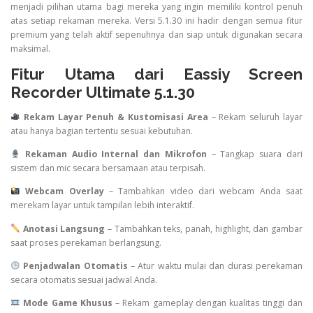
menjadi pilihan utama bagi mereka yang ingin memiliki kontrol penuh
atas setiap rekaman mereka. Versi 5.1.30 ini hadir dengan semua fitur
premium yang telah aktif sepenuhnya dan siap untuk digunakan secara
maksimal.
Fitur Utama dari Eassiy Screen
Recorder Ultimate 5.1.30
Rekam Layar Penuh & Kustomisasi Area
– Rekam seluruh layar
atau hanya bagian tertentu sesuai kebutuhan.
Rekaman Audio Internal dan Mikrofon
– Tangkap suara dari
sistem dan mic secara bersamaan atau terpisah.
Webcam Overlay
– Tambahkan video dari webcam Anda saat
merekam layar untuk tampilan lebih interaktif.
Anotasi Langsung
– Tambahkan teks, panah, highlight, dan gambar
saat proses perekaman berlangsung.
Penjadwalan Otomatis
– Atur waktu mulai dan durasi perekaman
secara otomatis sesuai jadwal Anda.
Mode Game Khusus
– Rekam gameplay dengan kualitas tinggi dan