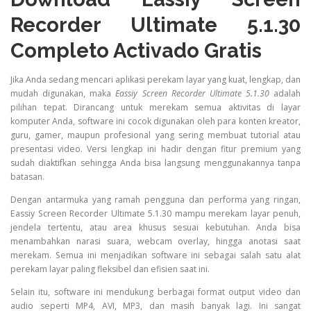
Recorder Ultimate 5.1.30
Completo Activado Gratis
Jika Anda sedang mencari aplikasi perekam layar yang kuat, lengkap, dan
mudah digunakan, maka
Eassiy Screen Recorder Ultimate 5.1.30
adalah
pilihan tepat. Dirancang untuk merekam semua aktivitas di layar
komputer Anda, software ini cocok digunakan oleh para konten kreator,
guru, gamer, maupun profesional yang sering membuat tutorial atau
presentasi video. Versi lengkap ini hadir dengan fitur premium yang
sudah diaktifkan sehingga Anda bisa langsung menggunakannya tanpa
batasan.
Dengan antarmuka yang ramah pengguna dan performa yang ringan,
Eassiy Screen Recorder Ultimate 5.1.30 mampu merekam layar penuh,
jendela tertentu, atau area khusus sesuai kebutuhan. Anda bisa
menambahkan narasi suara, webcam overlay, hingga anotasi saat
merekam. Semua ini menjadikan software ini sebagai salah satu alat
perekam layar paling fleksibel dan efisien saat ini.
Selain itu, software ini mendukung berbagai format output video dan
audio seperti MP4, AVI, MP3, dan masih banyak lagi. Ini sangat