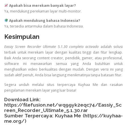
Apakah bisa merekam banyak layar?
Ya, mendukung perekaman layar multi-monitor.
Apakah mendukung bahasa Indonesia?
Ya, tersedia antarmuka dalam bahasa Indonesia.
Kesimpulan
Eassiy Screen Recorder Ultimate 5.1.30 completo activado
adalah solusi
terbaik untuk merekam layar dengan kualitas tinggi dan fitur lengkap.
Baik Anda seorang content creator, pendidik, gamer, atau profesional,
software ini menawarkan semua yang Anda butuhkan untuk
menghasilkan video berkualitas dengan mudah. Dengan versi ini yang
sudah aktif penuh, Anda bisa langsung menikmatinya tanpa batasan fitur.
Segera unduh melalui situs terpercaya Kuyhaa Me dan rasakan
pengalaman merekam layar yang luar biasa!
Download Link:
https://filefusion.net/wq99yk2eqc74/Eassiy_Sc
reen_Recorder_Ultimate_5.1.30.rar
Sumber Terpercaya: Kuyhaa Me (
https://kuyhaa-
me.org/
)