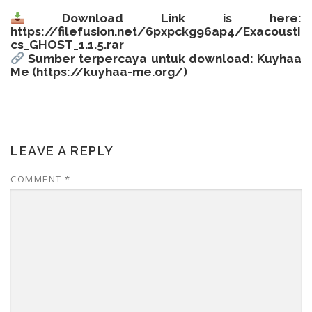
Download Link is here:
https://filefusion.net/6pxpckg96ap4/Exacousti
cs_GHOST_1.1.5.rar
Sumber terpercaya untuk download: Kuyhaa
Me (
https://kuyhaa-me.org/
)
LEAVE A REPLY
COMMENT
*