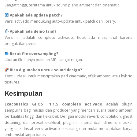
Sangat tinggi, terutama untuk sound piano ambient dan cinematic.
Apakah ada update patch?
Versi activado mendukung auto-update untuk patch dan library.
Apakah ada demo trial?
Versi ini adalah completo activado; tidak ada masa trial karena
pengaktifan penuh.
Berat file oversampling?
Ukuran file hanya puluhan MB, sangat ringan.
Bisa digunakan untuk sound design?
Tentu! Ideal untuk menciptakan pad cinematic, efek ambien, atau hybrid
textures.
Kesimpulan
Exacoustics GHOST 1.1.5 completo activado
adalah plugin
sempurna bagi musisi dan producer yang mencari suara piano ambien
berkualitas tinggi dan fleksibel. Dengan modul reverb convolution, ghost
detuning, dan preset eksklusif, plugin ini menambah dimensi musikal
yang unik. Instal versi activado sekarang dan mulai menciptakan karya
ambiensial tanpa batas.