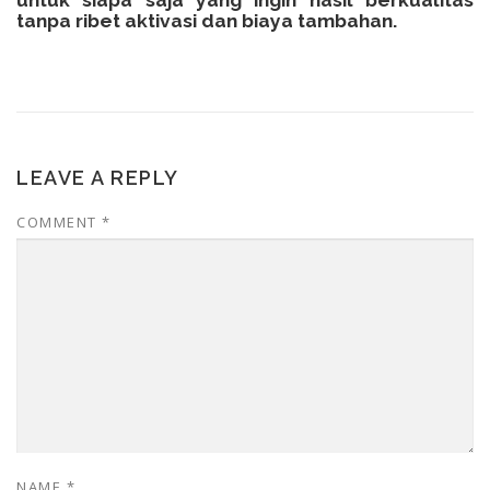
untuk siapa saja yang ingin hasil berkualitas
tanpa ribet aktivasi dan biaya tambahan.
LEAVE A REPLY
COMMENT
*
NAME
*