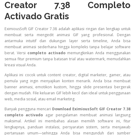
Creator 7.38 Completo
Activado Gratis
EximiousSoft GIF Creator 7.38 adalah aplikasi ringan dan lengkap untuk
membuat serta mengedit animasi GIF yang profesional. Dengan
antarmuka intuitif dan dukungan layer serta timeline, Anda bisa
membuat animasi sederhana hingga kompleks tanpa belajar software
berat. Versi
completo activado
memungkinkan Anda menggunakan
semua fitur premium tanpa batasan trial atau watermark, memudahkan
kreasi visual Anda.
Aplikasi ini cocok untuk content creator, digital marketer, gamer, atau
pemula yang ingin menyajikan konten menarik. Anda bisa membuat
banner animasi, emotikon kustom, hingga slide presentasi bergerak
dengan mudah. File keluaran GIF lebih kecil dan ideal untuk penggunaan
web, media sosial, atau email marketing.
Banyak pengguna mencari
Download EximiousSoft GIF Creator 7.38
completo activado
agar pengalaman membuat animasi langsung
maksimal. Artikel ini membahas alasan memilih software ini, fitur
lengkapnya, panduan instalasi, persyaratan sistem, serta menjawab
pertanyaan umum—sehingga Anda bisa mengunduh dari sumber