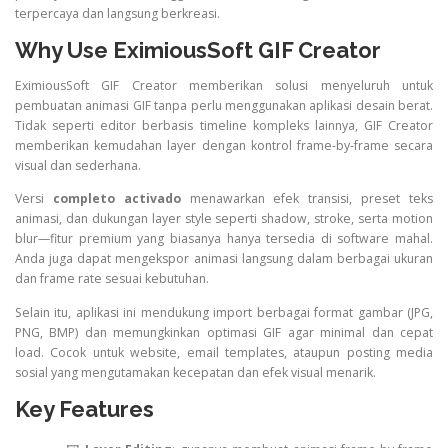
terpercaya dan langsung berkreasi.
Why Use EximiousSoft GIF Creator
EximiousSoft GIF Creator memberikan solusi menyeluruh untuk
pembuatan animasi GIF tanpa perlu menggunakan aplikasi desain berat.
Tidak seperti editor berbasis timeline kompleks lainnya, GIF Creator
memberikan kemudahan layer dengan kontrol frame-by-frame secara
visual dan sederhana.
Versi
completo activado
menawarkan efek transisi, preset teks
animasi, dan dukungan layer style seperti shadow, stroke, serta motion
blur—fitur premium yang biasanya hanya tersedia di software mahal.
Anda juga dapat mengekspor animasi langsung dalam berbagai ukuran
dan frame rate sesuai kebutuhan.
Selain itu, aplikasi ini mendukung import berbagai format gambar (JPG,
PNG, BMP) dan memungkinkan optimasi GIF agar minimal dan cepat
load. Cocok untuk website, email templates, ataupun posting media
sosial yang mengutamakan kecepatan dan efek visual menarik.
Key Features