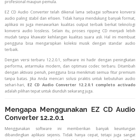
profesional maupun pemula.
EZ CD Audio Converter telah dikenal lama sebagai software konversi
audio paling stabil dan efisien. Tidak hanya mendukung banyak format,
aplikasi ini juga menawarkan kualitas output terbaik berkat teknologi
konversi audio lossless. Selain itu, proses ripping CD menjadi lebih
mudah tanpa khawatir kehilangan kualitas suara asli. Hal ini membuat
pengguna bisa mengarsipkan koleksi musik dengan standar audio
terbaik.
Dengan versi terbaru 12.2.0.1, software ini hadir dengan peningkatan
performa, antarmuka modern, dan optimasi codec terbaru. Ditambah
dengan aktivasi penuh, pengguna bisa menikmati semua fitur premium
tanpa batas. Jika Anda mencari solusi praktis untuk kebutuhan audio
sehari-hari,
EZ CD Audio Converter 12.2.0.1 completo activado
adalah pilihan tepat untuk diunduh sekarang juga.
Mengapa Menggunakan EZ CD Audio
Converter 12.2.0.1
Menggunakan software ini memberikan banyak keuntungan
dibandingkan aplikasi sejenis. Tidak hanya cepat, tetapi juga sangat