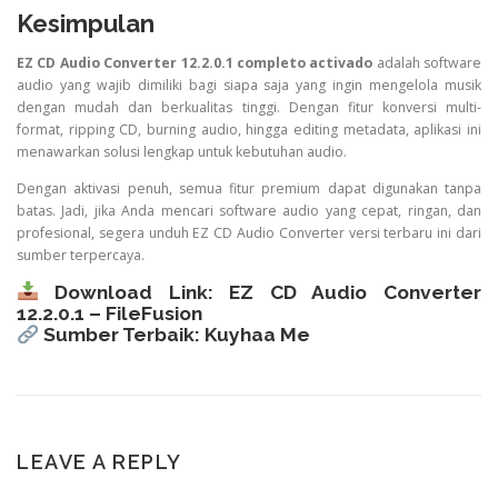
Kesimpulan
EZ CD Audio Converter 12.2.0.1 completo activado
adalah software
audio yang wajib dimiliki bagi siapa saja yang ingin mengelola musik
dengan mudah dan berkualitas tinggi. Dengan fitur konversi multi-
format, ripping CD, burning audio, hingga editing metadata, aplikasi ini
menawarkan solusi lengkap untuk kebutuhan audio.
Dengan aktivasi penuh, semua fitur premium dapat digunakan tanpa
batas. Jadi, jika Anda mencari software audio yang cepat, ringan, dan
profesional, segera unduh EZ CD Audio Converter versi terbaru ini dari
sumber terpercaya.
Download Link:
EZ CD Audio Converter
12.2.0.1 – FileFusion
Sumber Terbaik:
Kuyhaa Me
LEAVE A REPLY