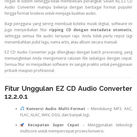
ringan di sistem sehingga tidak membebani perangkat. Selain itu, EZ CD
Audio Converter mampu bekerja dengan berbagai format populer
hingga format lossless untuk menjaga kualitas audio.
Bagi pengguna yang sering membuat koleksi musik digital, software ini
juga menyediakan fitur
ripping CD dengan metadata otomatis
,
sehingga semua file audio tersusun rapi. Anda tidak perlu repot lagi
menambahkan judul lagu, nama artis, atau album secara manual.
EZ CD Audio Converter juga dilengkapi dengan batch processing, yang
memungkinkan Anda mengonversi ratusan file sekaligus dengan cepat.
Semua fitur ini menjadikan software ini sangat praktis untuk penggunaan
pribadi maupun profesional.
Fitur Unggulan EZ CD Audio Converter
12.2.0.1
Konversi Audio Multi-Format
– Mendukung MP3, AAC,
FLAC, ALAC, WAV, OGG, dan banyak lagi.
Kecepatan Super Cepat
– Menggunakan teknologi
multicore untuk mempercepat proses konversi.