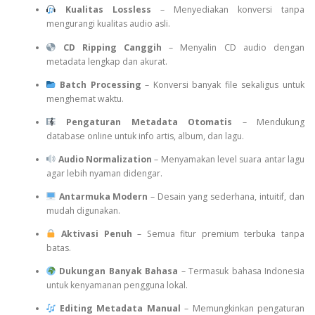
Kualitas Lossless
– Menyediakan konversi tanpa
mengurangi kualitas audio asli.
CD Ripping Canggih
– Menyalin CD audio dengan
metadata lengkap dan akurat.
Batch Processing
– Konversi banyak file sekaligus untuk
menghemat waktu.
Pengaturan Metadata Otomatis
– Mendukung
database online untuk info artis, album, dan lagu.
Audio Normalization
– Menyamakan level suara antar lagu
agar lebih nyaman didengar.
Antarmuka Modern
– Desain yang sederhana, intuitif, dan
mudah digunakan.
Aktivasi Penuh
– Semua fitur premium terbuka tanpa
batas.
Dukungan Banyak Bahasa
– Termasuk bahasa Indonesia
untuk kenyamanan pengguna lokal.
Editing Metadata Manual
– Memungkinkan pengaturan