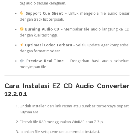
tag audio sesuai keinginan.
Support Cue Sheet
– Untuk mengelola file audio besar
dengan track list terpisah.
Burning Audio CD
– Membakar file audio langsung ke CD
dengan kualitas tinggi.
Optimasi Codec Terbaru
– Selalu update agar kompatibel
dengan format modern.
Preview Real-Time
– Dengarkan hasil audio sebelum
menyimpan file.
Cara Instalasi EZ CD Audio Converter
12.2.0.1
Unduh installer dari link resmi atau sumber terpercaya seperti
Kuyhaa Me.
Ekstrak file RAR menggunakan WinRAR atau 7-Zip.
Jalankan file setup.exe untuk memulai instalasi.