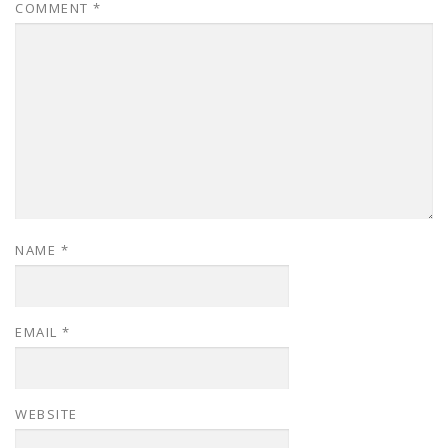
COMMENT
*
NAME
*
EMAIL
*
WEBSITE