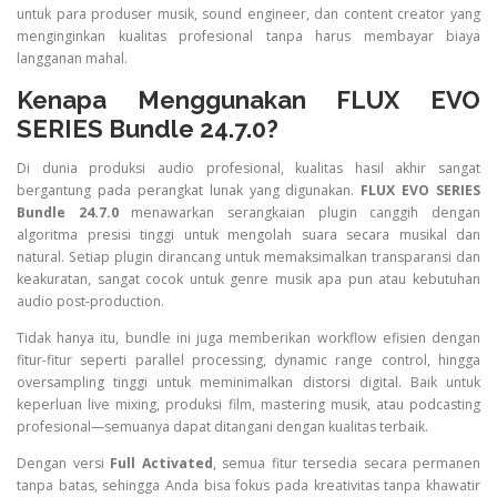
untuk para produser musik, sound engineer, dan content creator yang
menginginkan kualitas profesional tanpa harus membayar biaya
langganan mahal.
Kenapa Menggunakan FLUX EVO
SERIES Bundle 24.7.0?
Di dunia produksi audio profesional, kualitas hasil akhir sangat
bergantung pada perangkat lunak yang digunakan.
FLUX EVO SERIES
Bundle 24.7.0
menawarkan serangkaian plugin canggih dengan
algoritma presisi tinggi untuk mengolah suara secara musikal dan
natural. Setiap plugin dirancang untuk memaksimalkan transparansi dan
keakuratan, sangat cocok untuk genre musik apa pun atau kebutuhan
audio post-production.
Tidak hanya itu, bundle ini juga memberikan workflow efisien dengan
fitur-fitur seperti parallel processing, dynamic range control, hingga
oversampling tinggi untuk meminimalkan distorsi digital. Baik untuk
keperluan live mixing, produksi film, mastering musik, atau podcasting
profesional—semuanya dapat ditangani dengan kualitas terbaik.
Dengan versi
Full Activated
, semua fitur tersedia secara permanen
tanpa batas, sehingga Anda bisa fokus pada kreativitas tanpa khawatir