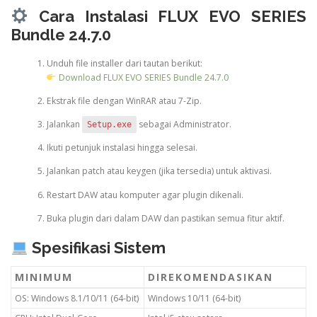
Cara Instalasi FLUX EVO SERIES
Bundle 24.7.0
Unduh file installer dari tautan berikut:
Download FLUX EVO SERIES Bundle 24.7.0
Ekstrak file dengan WinRAR atau 7-Zip.
Jalankan
sebagai Administrator.
Setup.exe
Ikuti petunjuk instalasi hingga selesai.
Jalankan patch atau keygen (jika tersedia) untuk aktivasi.
Restart DAW atau komputer agar plugin dikenali.
Buka plugin dari dalam DAW dan pastikan semua fitur aktif.
Spesifikasi Sistem
MINIMUM
DIREKOMENDASIKAN
OS: Windows 8.1/10/11 (64-bit)
Windows 10/11 (64-bit)