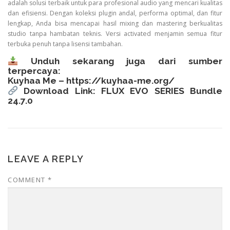
adalah solusi terbaik untuk para profesional audio yang mencari kualitas
dan efisiensi. Dengan koleksi plugin andal, performa optimal, dan fitur
lengkap, Anda bisa mencapai hasil mixing dan mastering berkualitas
studio tanpa hambatan teknis. Versi activated menjamin semua fitur
terbuka penuh tanpa lisensi tambahan.
Unduh sekarang juga dari sumber
terpercaya:
Kuyhaa Me –
https://kuyhaa-me.org/
Download Link: FLUX EVO SERIES Bundle
24.7.0
LEAVE A REPLY
COMMENT
*