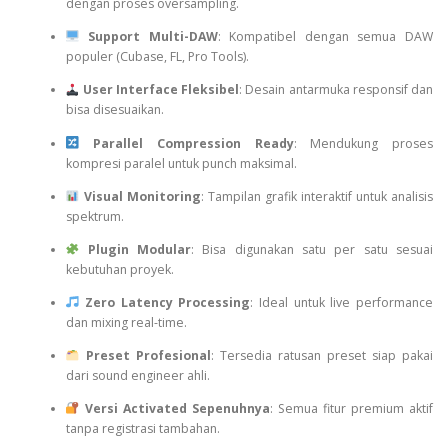
dengan proses oversampling.
Support Multi-DAW
: Kompatibel dengan semua DAW
populer (Cubase, FL, Pro Tools).
User Interface Fleksibel
: Desain antarmuka responsif dan
bisa disesuaikan.
Parallel Compression Ready
: Mendukung proses
kompresi paralel untuk punch maksimal.
Visual Monitoring
: Tampilan grafik interaktif untuk analisis
spektrum.
Plugin Modular
: Bisa digunakan satu per satu sesuai
kebutuhan proyek.
Zero Latency Processing
: Ideal untuk live performance
dan mixing real-time.
Preset Profesional
: Tersedia ratusan preset siap pakai
dari sound engineer ahli.
Versi Activated Sepenuhnya
: Semua fitur premium aktif
tanpa registrasi tambahan.