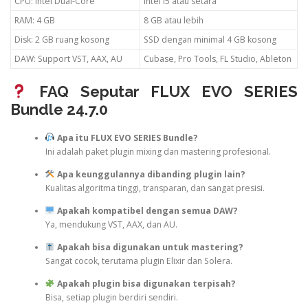
CPU: Intel Dual-Core
Intel i5 atau setara
RAM: 4 GB
8 GB atau lebih
Disk: 2 GB ruang kosong
SSD dengan minimal 4 GB kosong
DAW: Support VST, AAX, AU
Cubase, Pro Tools, FL Studio, Ableton
FAQ Seputar FLUX EVO SERIES
Bundle 24.7.0
Apa itu FLUX EVO SERIES Bundle?
Ini adalah paket plugin mixing dan mastering profesional.
Apa keunggulannya dibanding plugin lain?
Kualitas algoritma tinggi, transparan, dan sangat presisi.
Apakah kompatibel dengan semua DAW?
Ya, mendukung VST, AAX, dan AU.
Apakah bisa digunakan untuk mastering?
Sangat cocok, terutama plugin Elixir dan Solera.
Apakah plugin bisa digunakan terpisah?
Bisa, setiap plugin berdiri sendiri.