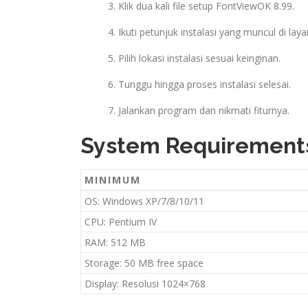
Klik dua kali file setup FontViewOK 8.99.
Ikuti petunjuk instalasi yang muncul di layar
Pilih lokasi instalasi sesuai keinginan.
Tunggu hingga proses instalasi selesai.
Jalankan program dan nikmati fiturnya.
System Requirement
MINIMUM
OS: Windows XP/7/8/10/11
CPU: Pentium IV
RAM: 512 MB
Storage: 50 MB free space
Display: Resolusi 1024×768