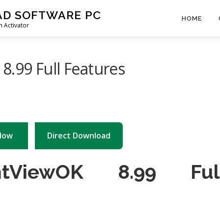
AD SOFTWARE PC
HOME
 Activator
.99 Full Features
Now
Direct Download
tViewOK 8.99 Ful