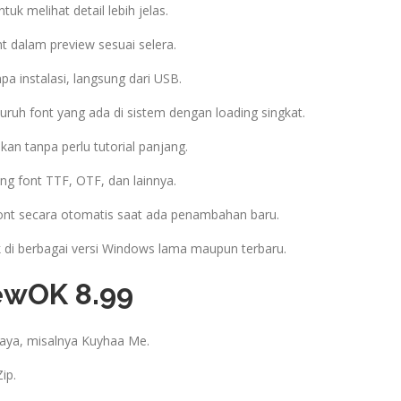
uk melihat detail lebih jelas.
 dalam preview sesuai selera.
pa instalasi, langsung dari USB.
ruh font yang ada di sistem dengan loading singkat.
an tanpa perlu tutorial panjang.
g font TTF, OTF, dan lainnya.
ont secara otomatis saat ada penambahan baru.
k di berbagai versi Windows lama maupun terbaru.
iewOK 8.99
rcaya, misalnya Kuyhaa Me.
ip.