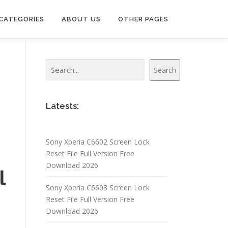
CATEGORIES
ABOUT US
OTHER PAGES
Search
Search
Latests:
Sony Xperia C6602 Screen Lock
Reset File Full Version Free
Download 2026
l
Sony Xperia C6603 Screen Lock
Reset File Full Version Free
Download 2026