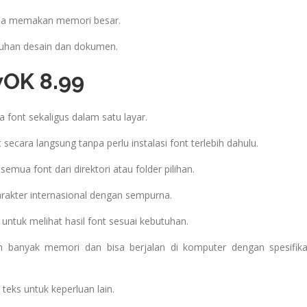
npa memakan memori besar.
utuhan desain dan dokumen.
wOK 8.99
 font sekaligus dalam satu layar.
t secara langsung tanpa perlu instalasi font terlebih dahulu.
emua font dari direktori atau folder pilihan.
akter internasional dengan sempurna.
untuk melihat hasil font sesuai kebutuhan.
banyak memori dan bisa berjalan di komputer dengan spesifika
eks untuk keperluan lain.