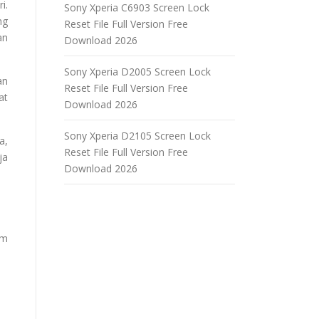
i.
Sony Xperia C6903 Screen Lock
ng
Reset File Full Version Free
an
Download 2026
Sony Xperia D2005 Screen Lock
an
Reset File Full Version Free
at
Download 2026
Sony Xperia D2105 Screen Lock
a,
Reset File Full Version Free
ja
Download 2026
am