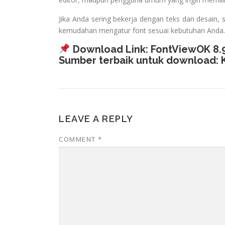
Jika Anda sering bekerja dengan teks dan desain, s
kemudahan mengatur font sesuai kebutuhan Anda.
Download Link:
FontViewOK 8.9
Sumber terbaik untuk download:
LEAVE A REPLY
COMMENT
*