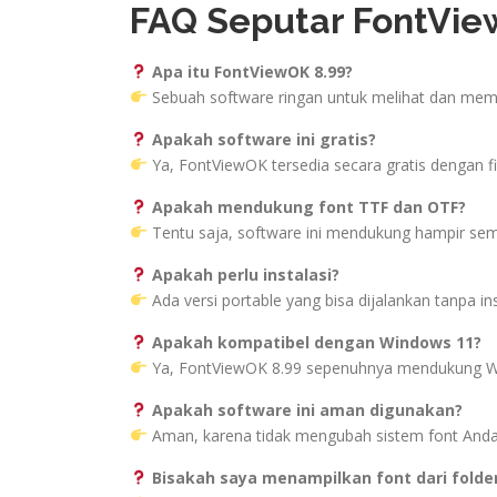
FAQ Seputar FontVie
Apa itu FontViewOK 8.99?
Sebuah software ringan untuk melihat dan mem
Apakah software ini gratis?
Ya, FontViewOK tersedia secara gratis dengan fi
Apakah mendukung font TTF dan OTF?
Tentu saja, software ini mendukung hampir sem
Apakah perlu instalasi?
Ada versi portable yang bisa dijalankan tanpa ins
Apakah kompatibel dengan Windows 11?
Ya, FontViewOK 8.99 sepenuhnya mendukung W
Apakah software ini aman digunakan?
Aman, karena tidak mengubah sistem font Anda
Bisakah saya menampilkan font dari folde