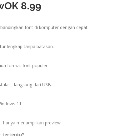
wOK 8.99
bandingkan font di komputer dengan cepat.
tur lengkap tanpa batasan.
ua format font populer.
talasi, langsung dari USB.
indows 11.
, hanya menampilkan preview.
r tertentu?