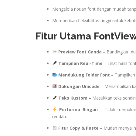
Mengelola ribuan font dengan mudah ta
Memberikan fleksibilitas tinggi untuk keb
Fitur Utama FontVie
Preview Font Ganda
– Bandingkan dua
Tampilan Real-Time
– Lihat hasil fon
Mendukung Folder Font
– Tampilkan s
Dukungan Unicode
– Menampilkan kar
Teks Kustom
– Masukkan teks sendiri 
Performa Ringan
– Tidak memakan 
rendah.
Fitur Copy & Paste
– Mudah menyalin t