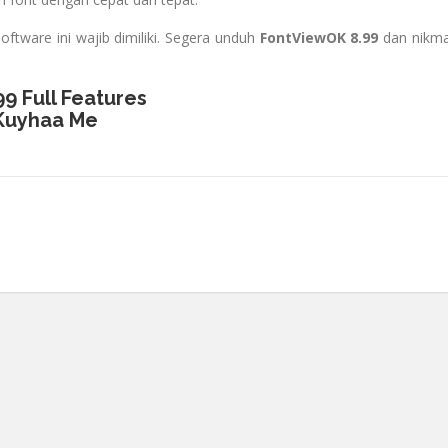
oftware ini wajib dimiliki. Segera unduh
FontViewOK 8.99
dan nikma
9 Full Features
Kuyhaa Me