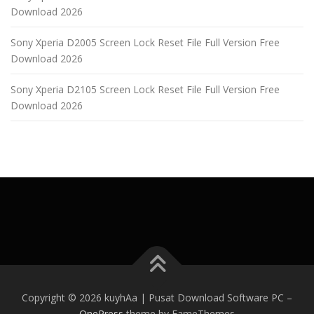
Download 2026
Sony Xperia D2005 Screen Lock Reset File Full Version Free
Download 2026
Sony Xperia D2105 Screen Lock Reset File Full Version Free
Download 2026
Copyright © 2026 kuyhAa | Pusat Download Software PC
–
OnePress
theme by FameThemes