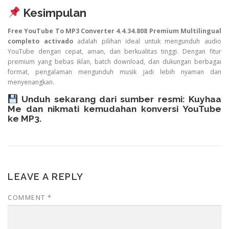
Kesimpulan
Free YouTube To MP3 Converter 4.4.34.808 Premium Multilingual
completo activado
adalah pilihan ideal untuk mengunduh audio
YouTube dengan cepat, aman, dan berkualitas tinggi. Dengan fitur
premium yang bebas iklan, batch download, dan dukungan berbagai
format, pengalaman mengunduh musik jadi lebih nyaman dan
menyenangkan.
Unduh sekarang dari sumber resmi:
Kuyhaa
Me
dan nikmati kemudahan konversi YouTube
ke MP3.
LEAVE A REPLY
COMMENT
*