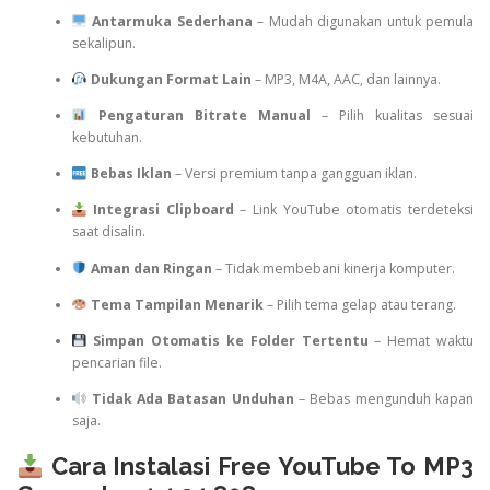
Antarmuka Sederhana
– Mudah digunakan untuk pemula
sekalipun.
Dukungan Format Lain
– MP3, M4A, AAC, dan lainnya.
Pengaturan Bitrate Manual
– Pilih kualitas sesuai
kebutuhan.
Bebas Iklan
– Versi premium tanpa gangguan iklan.
Integrasi Clipboard
– Link YouTube otomatis terdeteksi
saat disalin.
Aman dan Ringan
– Tidak membebani kinerja komputer.
Tema Tampilan Menarik
– Pilih tema gelap atau terang.
Simpan Otomatis ke Folder Tertentu
– Hemat waktu
pencarian file.
Tidak Ada Batasan Unduhan
– Bebas mengunduh kapan
saja.
Cara Instalasi Free YouTube To MP3