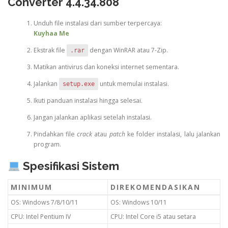
Converter 4.4.34.808
Unduh file instalasi dari sumber terpercaya:
Kuyhaa Me
Ekstrak file
dengan WinRAR atau 7-Zip.
.rar
Matikan antivirus dan koneksi internet sementara.
Jalankan
untuk memulai instalasi.
setup.exe
Ikuti panduan instalasi hingga selesai.
Jangan jalankan aplikasi setelah instalasi.
Pindahkan file
crack
atau
patch
ke folder instalasi, lalu jalankan
program.
Spesifikasi Sistem
MINIMUM
DIREKOMENDASIKAN
OS: Windows 7/8/10/11
OS: Windows 10/11
CPU: Intel Pentium IV
CPU: Intel Core i5 atau setara