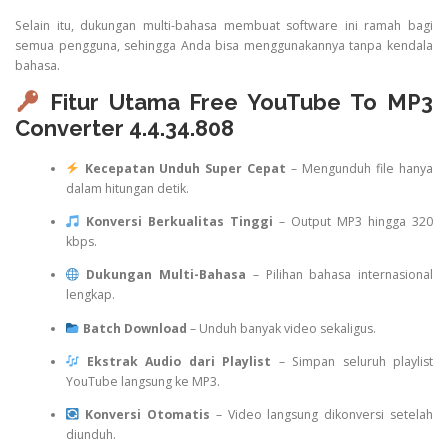
Selain itu, dukungan multi-bahasa membuat software ini ramah bagi
semua pengguna, sehingga Anda bisa menggunakannya tanpa kendala
bahasa.
Fitur Utama Free YouTube To MP3
Converter 4.4.34.808
Kecepatan Unduh Super Cepat
– Mengunduh file hanya
dalam hitungan detik.
Konversi Berkualitas Tinggi
– Output MP3 hingga 320
kbps.
Dukungan Multi-Bahasa
– Pilihan bahasa internasional
lengkap.
Batch Download
– Unduh banyak video sekaligus.
Ekstrak Audio dari Playlist
– Simpan seluruh playlist
YouTube langsung ke MP3.
Konversi Otomatis
– Video langsung dikonversi setelah
diunduh.