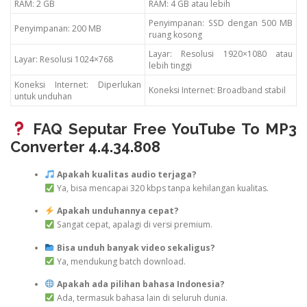
RAM: 2 GB
RAM: 4 GB atau lebih
Penyimpanan: SSD dengan 500 MB
Penyimpanan: 200 MB
ruang kosong
Layar: Resolusi 1920×1080 atau
Layar: Resolusi 1024×768
lebih tinggi
Koneksi Internet: Diperlukan
Koneksi Internet: Broadband stabil
untuk unduhan
FAQ Seputar Free YouTube To MP3
Converter 4.4.34.808
Apakah kualitas audio terjaga?
Ya, bisa mencapai 320 kbps tanpa kehilangan kualitas.
Apakah unduhannya cepat?
Sangat cepat, apalagi di versi premium.
Bisa unduh banyak video sekaligus?
Ya, mendukung batch download.
Apakah ada pilihan bahasa Indonesia?
Ada, termasuk bahasa lain di seluruh dunia.