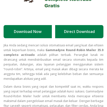
Download Now
Direct Download
Download Gammadyne Roun
Jika Anda sedang mencari solusi otomatisasi email yang kuat dan efisien
untuk keperluan bisnis, maka
Gammadyne Round-Robin Mailer 35.0
completo activado
adalah pilihan terbaik. Perangkat lunak ini
dirancang untuk mendistribusikan email secara otomatis kepada tim
penjualan, dukungan, atau layanan pelanggan menggunakan sistem
“round-robin”. Artinya, email yang masuk akan dibagi secara merata ke
anggota tim, sehingga tidak ada yang kelebihan beban dan semuanya
mendapatkan alokasi yang adil.
Dalam dunia bisnis yang cepat dan kompetitif saat ini, waktu respons
yang cepat terhadap email pelanggan adalah kunci sukses. Gammadyne
Round-Robin Mailer hadir untuk membantu Anda mencapai efisiensi
maksimal dalam pengelolaan email masuk dan keluar. Dengan berbagai
fitur canggih seperti otomatisasi, pelacakan, dan filter cerdas, Anda bisa