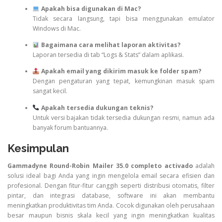
Apakah bisa digunakan di Mac?
Tidak secara langsung, tapi bisa menggunakan emulator
Windows di Mac.
Bagaimana cara melihat laporan aktivitas?
Laporan tersedia di tab “Logs & Stats” dalam aplikasi.
Apakah email yang dikirim masuk ke folder spam?
Dengan pengaturan yang tepat, kemungkinan masuk spam
sangat kecil.
Apakah tersedia dukungan teknis?
Untuk versi bajakan tidak tersedia dukungan resmi, namun ada
banyak forum bantuannya.
Kesimpulan
Gammadyne Round-Robin Mailer 35.0 completo activado
adalah
solusi ideal bagi Anda yang ingin mengelola email secara efisien dan
profesional. Dengan fitur-fitur canggih seperti distribusi otomatis, filter
pintar, dan integrasi database, software ini akan membantu
meningkatkan produktivitas tim Anda. Cocok digunakan oleh perusahaan
besar maupun bisnis skala kecil yang ingin meningkatkan kualitas