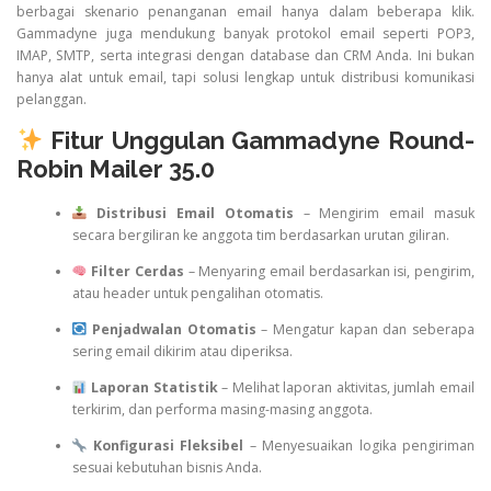
berbagai skenario penanganan email hanya dalam beberapa klik.
Gammadyne juga mendukung banyak protokol email seperti POP3,
IMAP, SMTP, serta integrasi dengan database dan CRM Anda. Ini bukan
hanya alat untuk email, tapi solusi lengkap untuk distribusi komunikasi
pelanggan.
Fitur Unggulan Gammadyne Round-
Robin Mailer 35.0
Distribusi Email Otomatis
– Mengirim email masuk
secara bergiliran ke anggota tim berdasarkan urutan giliran.
Filter Cerdas
– Menyaring email berdasarkan isi, pengirim,
atau header untuk pengalihan otomatis.
Penjadwalan Otomatis
– Mengatur kapan dan seberapa
sering email dikirim atau diperiksa.
Laporan Statistik
– Melihat laporan aktivitas, jumlah email
terkirim, dan performa masing-masing anggota.
Konfigurasi Fleksibel
– Menyesuaikan logika pengiriman
sesuai kebutuhan bisnis Anda.