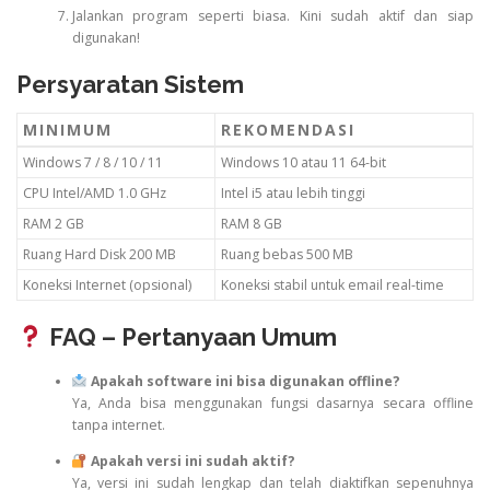
Jalankan program seperti biasa. Kini sudah aktif dan siap
digunakan!
Persyaratan Sistem
MINIMUM
REKOMENDASI
Windows 7 / 8 / 10 / 11
Windows 10 atau 11 64-bit
CPU Intel/AMD 1.0 GHz
Intel i5 atau lebih tinggi
RAM 2 GB
RAM 8 GB
Ruang Hard Disk 200 MB
Ruang bebas 500 MB
Koneksi Internet (opsional)
Koneksi stabil untuk email real-time
FAQ – Pertanyaan Umum
Apakah software ini bisa digunakan offline?
Ya, Anda bisa menggunakan fungsi dasarnya secara offline
tanpa internet.
Apakah versi ini sudah aktif?
Ya, versi ini sudah lengkap dan telah diaktifkan sepenuhnya