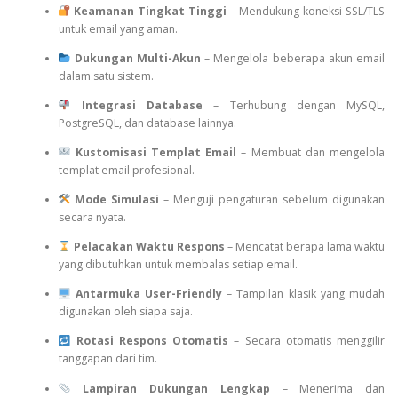
Keamanan Tingkat Tinggi
– Mendukung koneksi SSL/TLS
untuk email yang aman.
Dukungan Multi-Akun
– Mengelola beberapa akun email
dalam satu sistem.
Integrasi Database
– Terhubung dengan MySQL,
PostgreSQL, dan database lainnya.
Kustomisasi Templat Email
– Membuat dan mengelola
templat email profesional.
Mode Simulasi
– Menguji pengaturan sebelum digunakan
secara nyata.
Pelacakan Waktu Respons
– Mencatat berapa lama waktu
yang dibutuhkan untuk membalas setiap email.
Antarmuka User-Friendly
– Tampilan klasik yang mudah
digunakan oleh siapa saja.
Rotasi Respons Otomatis
– Secara otomatis menggilir
tanggapan dari tim.
Lampiran Dukungan Lengkap
– Menerima dan