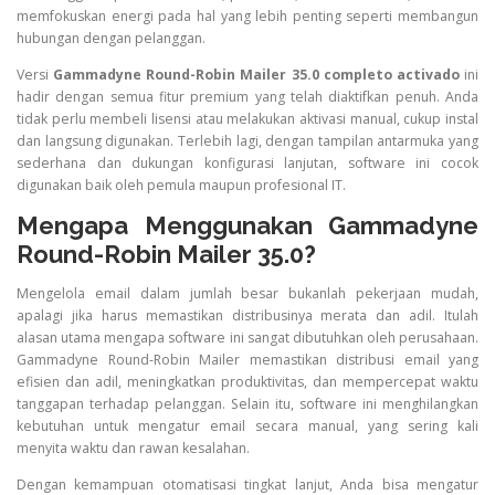
memfokuskan energi pada hal yang lebih penting seperti membangun
hubungan dengan pelanggan.
Versi
Gammadyne Round-Robin Mailer 35.0 completo activado
ini
hadir dengan semua fitur premium yang telah diaktifkan penuh. Anda
tidak perlu membeli lisensi atau melakukan aktivasi manual, cukup instal
dan langsung digunakan. Terlebih lagi, dengan tampilan antarmuka yang
sederhana dan dukungan konfigurasi lanjutan, software ini cocok
digunakan baik oleh pemula maupun profesional IT.
Mengapa Menggunakan Gammadyne
Round-Robin Mailer 35.0?
Mengelola email dalam jumlah besar bukanlah pekerjaan mudah,
apalagi jika harus memastikan distribusinya merata dan adil. Itulah
alasan utama mengapa software ini sangat dibutuhkan oleh perusahaan.
Gammadyne Round-Robin Mailer memastikan distribusi email yang
efisien dan adil, meningkatkan produktivitas, dan mempercepat waktu
tanggapan terhadap pelanggan. Selain itu, software ini menghilangkan
kebutuhan untuk mengatur email secara manual, yang sering kali
menyita waktu dan rawan kesalahan.
Dengan kemampuan otomatisasi tingkat lanjut, Anda bisa mengatur