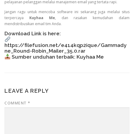
pelayanan pelanggan melalui manajemen email yang tertata rapi.
Jangan ragu untuk mencoba software ini sekarang juga melalui situs
terpercaya
Kuyhaa Me
, dan rasakan kemudahan dalam
mendistribusikan email tim Anda.
Download Link is here:
https://filefusion.net/e414kqp2ique/Gammady
ne_Round-Robin_Mailer_35.0.rar
Sumber unduhan terbaik:
Kuyhaa Me
LEAVE A REPLY
COMMENT
*