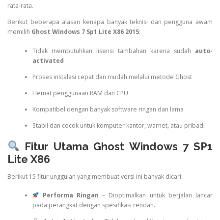
rata-rata.
Berikut beberapa alasan kenapa banyak teknisi dan pengguna awam
memilih
Ghost Windows 7 Sp1 Lite X86 2015
:
Tidak membutuhkan lisensi tambahan karena sudah
auto-
activated
Proses instalasi cepat dan mudah melalui metode Ghost
Hemat penggunaan RAM dan CPU
Kompatibel dengan banyak software ringan dan lama
Stabil dan cocok untuk komputer kantor, warnet, atau pribadi
Fitur Utama Ghost Windows 7 SP1
Lite X86
Berikut 15 fitur unggulan yang membuat versi ini banyak dicari:
Performa Ringan
– Dioptimalkan untuk berjalan lancar
pada perangkat dengan spesifikasi rendah.