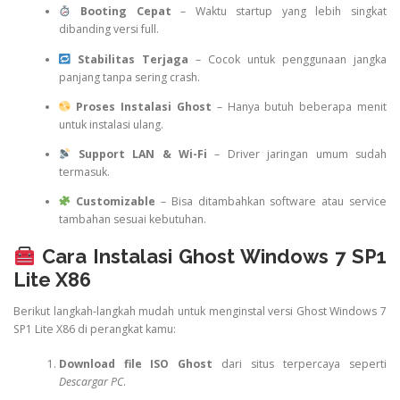
Booting Cepat
– Waktu startup yang lebih singkat
dibanding versi full.
Stabilitas Terjaga
– Cocok untuk penggunaan jangka
panjang tanpa sering crash.
Proses Instalasi Ghost
– Hanya butuh beberapa menit
untuk instalasi ulang.
Support LAN & Wi-Fi
– Driver jaringan umum sudah
termasuk.
Customizable
– Bisa ditambahkan software atau service
tambahan sesuai kebutuhan.
Cara Instalasi Ghost Windows 7 SP1
Lite X86
Berikut langkah-langkah mudah untuk menginstal versi Ghost Windows 7
SP1 Lite X86 di perangkat kamu:
Download file ISO Ghost
dari situs terpercaya seperti
Descargar PC
.