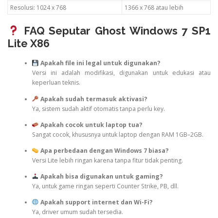
Resolusi: 1024 x 768
1366 x 768 atau lebih
FAQ Seputar Ghost Windows 7 SP1
Lite X86
Apakah file ini legal untuk digunakan?
Versi ini adalah modifikasi, digunakan untuk edukasi atau
keperluan teknis.
Apakah sudah termasuk aktivasi?
Ya, sistem sudah aktif otomatis tanpa perlu key.
Apakah cocok untuk laptop tua?
Sangat cocok, khususnya untuk laptop dengan RAM 1GB–2GB.
Apa perbedaan dengan Windows 7 biasa?
Versi Lite lebih ringan karena tanpa fitur tidak penting.
Apakah bisa digunakan untuk gaming?
Ya, untuk game ringan seperti Counter Strike, PB, dll.
Apakah support internet dan Wi-Fi?
Ya, driver umum sudah tersedia.