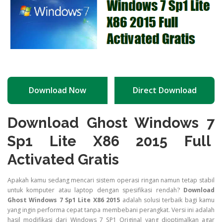
Download Now
Direct Download
Download Ghost Windows 7
Sp1 Lite X86 2015 Full
Activated Gratis
Apakah kamu sedang mencari sistem operasi ringan namun tetap stabil
untuk komputer atau laptop dengan spesifikasi rendah?
Download
Ghost Windows 7 Sp1 Lite X86 2015
adalah solusi terbaik bagi kamu
yang ingin performa cepat tanpa membebani perangkat. Versi ini adalah
hasil modifikasi dari Windows 7 SP1 Original yang dioptimalkan agar