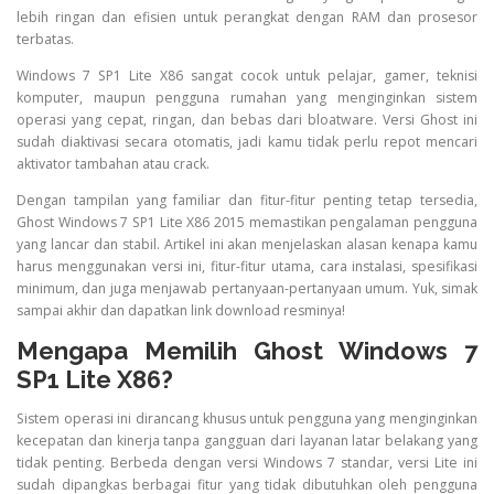
lebih ringan dan efisien untuk perangkat dengan RAM dan prosesor
terbatas.
Windows 7 SP1 Lite X86 sangat cocok untuk pelajar, gamer, teknisi
komputer, maupun pengguna rumahan yang menginginkan sistem
operasi yang cepat, ringan, dan bebas dari bloatware. Versi Ghost ini
sudah diaktivasi secara otomatis, jadi kamu tidak perlu repot mencari
aktivator tambahan atau crack.
Dengan tampilan yang familiar dan fitur-fitur penting tetap tersedia,
Ghost Windows 7 SP1 Lite X86 2015 memastikan pengalaman pengguna
yang lancar dan stabil. Artikel ini akan menjelaskan alasan kenapa kamu
harus menggunakan versi ini, fitur-fitur utama, cara instalasi, spesifikasi
minimum, dan juga menjawab pertanyaan-pertanyaan umum. Yuk, simak
sampai akhir dan dapatkan link download resminya!
Mengapa Memilih Ghost Windows 7
SP1 Lite X86?
Sistem operasi ini dirancang khusus untuk pengguna yang menginginkan
kecepatan dan kinerja tanpa gangguan dari layanan latar belakang yang
tidak penting. Berbeda dengan versi Windows 7 standar, versi Lite ini
sudah dipangkas berbagai fitur yang tidak dibutuhkan oleh pengguna