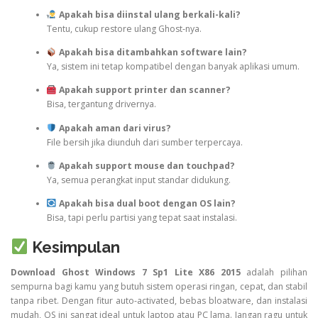
Apakah bisa diinstal ulang berkali-kali?
Tentu, cukup restore ulang Ghost-nya.
Apakah bisa ditambahkan software lain?
Ya, sistem ini tetap kompatibel dengan banyak aplikasi umum.
Apakah support printer dan scanner?
Bisa, tergantung drivernya.
Apakah aman dari virus?
File bersih jika diunduh dari sumber terpercaya.
Apakah support mouse dan touchpad?
Ya, semua perangkat input standar didukung.
Apakah bisa dual boot dengan OS lain?
Bisa, tapi perlu partisi yang tepat saat instalasi.
Kesimpulan
Download Ghost Windows 7 Sp1 Lite X86 2015
adalah pilihan
sempurna bagi kamu yang butuh sistem operasi ringan, cepat, dan stabil
tanpa ribet. Dengan fitur auto-activated, bebas bloatware, dan instalasi
mudah, OS ini sangat ideal untuk laptop atau PC lama. Jangan ragu untuk