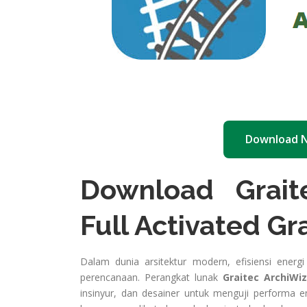
Download 
Download Grait
Full Activated Gr
Dalam dunia arsitektur modern, efisiensi energ
perencanaan. Perangkat lunak
Graitec ArchiWiz
insinyur, dan desainer untuk menguji performa 