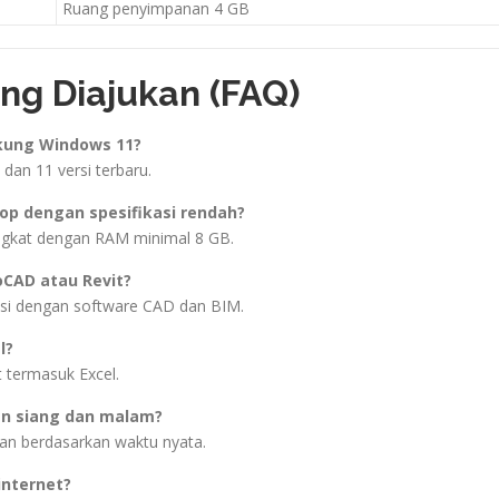
Ruang penyimpanan 4 GB
ng Diajukan (FAQ)
kung Windows 11?
dan 11 versi terbaru.
top dengan spesifikasi rendah?
angkat dengan RAM minimal 8 GB.
CAD atau Revit?
si dengan software CAD dan BIM.
l?
 termasuk Excel.
an siang dan malam?
an berdasarkan waktu nyata.
internet?