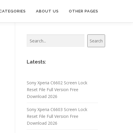
CATEGORIES
ABOUT US
OTHER PAGES
Search
Search
Latests:
Sony Xperia C6602 Screen Lock
Reset File Full Version Free
Download 2026
Sony Xperia C6603 Screen Lock
Reset File Full Version Free
Download 2026