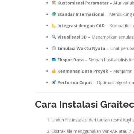
Kustomisasi Parameter
– Atur variab
Standar Internasional
– Mendukung re
Integrasi dengan CAD
– Kompatibel d
Visualisasi 3D
– Menampilkan simulasi 
Simulasi Waktu Nyata
– Lihat perub
Ekspor Data
– Simpan hasil analisis ke
Keamanan Data Proyek
– Menjamin p
Performa Cepat
– Optimasi algoritma 
Cara Instalasi Graite
Unduh file instalasi dari tautan resmi Kuy
Ekstrak file menggunakan WinRAR atau 7-Z