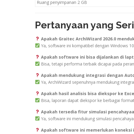
Ruang penyimpanan 2 GB
Pertanyaan yang Seri
Apakah Graitec ArchiWizard 2026.0 mendu
Ya, software ini kompatibel dengan Windows 10 
Apakah software ini bisa dijalankan di lap
Bisa, tetapi performa terbaik dicapai pada per
Apakah mendukung integrasi dengan Auto
Ya, ArchiWizard sepenuhnya mendukung integra
Apakah hasil analisis bisa diekspor ke Exce
Bisa, laporan dapat diekspor ke berbagai format
Apakah tersedia fitur simulasi pencahaya
Ya, software ini mendukung simulasi pencahaya
Apakah software ini memerlukan koneksi 