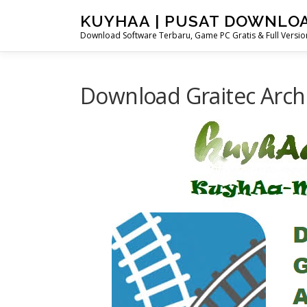
Skip
KUYHAA | PUSAT DOWNLO
to
Download Software Terbaru, Game PC Gratis & Full Version
content
Download Graitec Archi