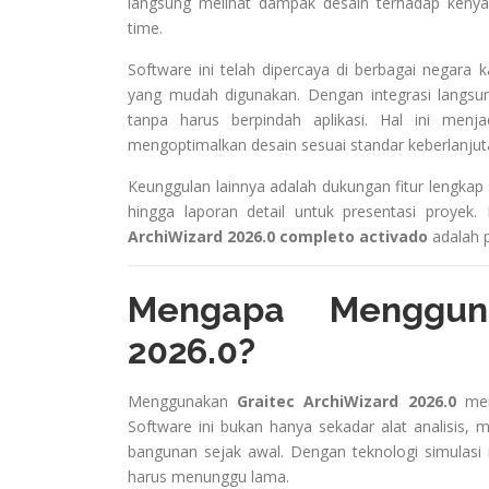
langsung melihat dampak desain terhadap kenya
time.
Software ini telah dipercaya di berbagai negar
yang mudah digunakan. Dengan integrasi langsun
tanpa harus berpindah aplikasi. Hal ini menja
mengoptimalkan desain sesuai standar keberlanjut
Keunggulan lainnya adalah dukungan fitur lengkap 
hingga laporan detail untuk presentasi proyek
ArchiWizard 2026.0 completo activado
adalah p
Mengapa Mengguna
2026.0?
Menggunakan
Graitec ArchiWizard 2026.0
memb
Software ini bukan hanya sekadar alat analisis,
bangunan sejak awal. Dengan teknologi simulasi r
harus menunggu lama.