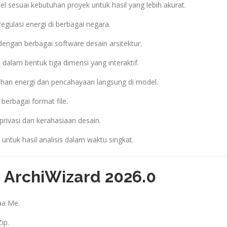
el sesuai kebutuhan proyek untuk hasil yang lebih akurat.
gulasi energi di berbagai negara.
engan berbagai software desain arsitektur.
dalam bentuk tiga dimensi yang interaktif.
ahan energi dan pencahayaan langsung di model.
 berbagai format file.
rivasi dan kerahasiaan desain.
untuk hasil analisis dalam waktu singkat.
c ArchiWizard 2026.0
haa Me.
ip.