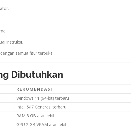
ator.
ama.
ai instruksi.
 dengan semua fitur terbuka.
ang Dibutuhkan
REKOMENDASI
Windows 11 (64-bit) terbaru
Intel i5/i7 Generasi terbaru
RAM 8 GB atau lebih
GPU 2 GB VRAM atau lebih