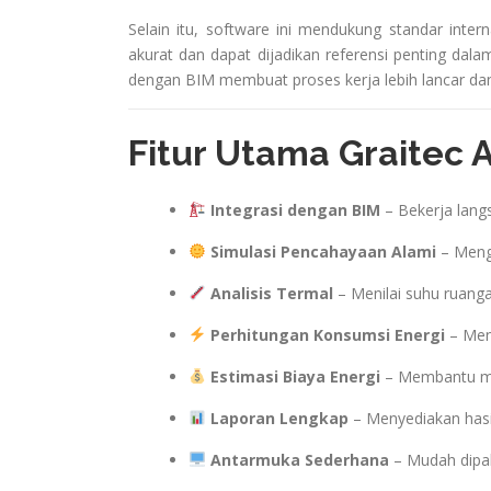
Selain itu, software ini mendukung standar intern
akurat dan dapat dijadikan referensi penting dalam
dengan BIM membuat proses kerja lebih lancar dan 
Fitur Utama Graitec 
Integrasi dengan BIM
– Bekerja lang
Simulasi Pencahayaan Alami
– Mengh
Analisis Termal
– Menilai suhu ruang
Perhitungan Konsumsi Energi
– Mena
Estimasi Biaya Energi
– Membantu me
Laporan Lengkap
– Menyediakan hasil
Antarmuka Sederhana
– Mudah dipah