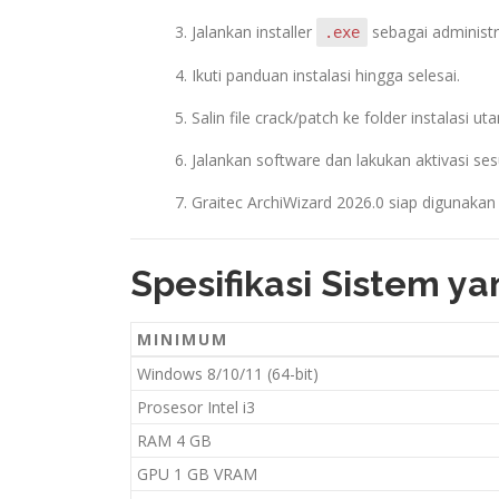
Jalankan installer
sebagai administr
.exe
Ikuti panduan instalasi hingga selesai.
Salin file crack/patch ke folder instalasi ut
Jalankan software dan lakukan aktivasi sesu
Graitec ArchiWizard 2026.0 siap digunakan
Spesifikasi Sistem y
MINIMUM
Windows 8/10/11 (64-bit)
Prosesor Intel i3
RAM 4 GB
GPU 1 GB VRAM