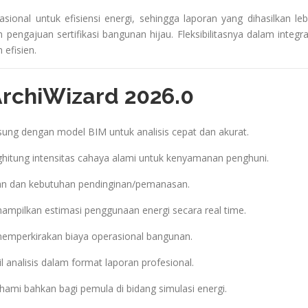
asional untuk efisiensi energi, sehingga laporan yang dihasilkan leb
 pengajuan sertifikasi bangunan hijau. Fleksibilitasnya dalam integra
efisien.
ArchiWizard 2026.0
sung dengan model BIM untuk analisis cepat dan akurat.
itung intensitas cahaya alami untuk kenyamanan penghuni.
an dan kebutuhan pendinginan/pemanasan.
mpilkan estimasi penggunaan energi secara real time.
mperkirakan biaya operasional bangunan.
 analisis dalam format laporan profesional.
ami bahkan bagi pemula di bidang simulasi energi.