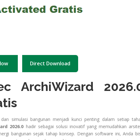
Now
Direct Download
ec ArchiWizard 2026.
atis
i dan simulasi bangunan menjadi kunci penting dalam setiap tah
ard 2026.0
hadir sebagai solusi inovatif yang memudahkan arsite
energi bangunan sejak tahap konsep. Dengan software ini, Anda bi