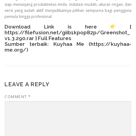
siap menunjang produktivitas Anda. Instalasi mudah, ukuran ringan, dan
versi yang sudah aktif menjadikannya pilihan sempurna bagi pengguna
pemula hingga profesional.
Download Link is here
{
https://filefusion.net/giib1kpop82p/Greenshot_
v1.3.290.rar
} Full Features
Sumber terbaik: Kuyhaa Me (
https://kuyhaa-
me.org/
)
LEAVE A REPLY
COMMENT
*