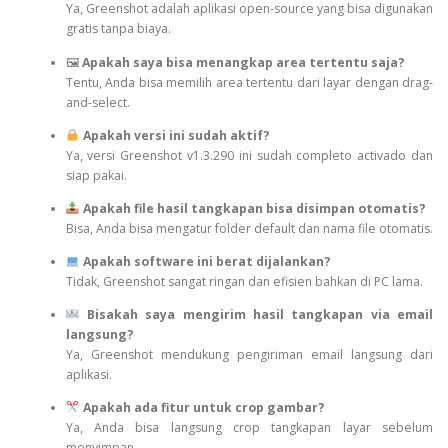
Ya, Greenshot adalah aplikasi open-source yang bisa digunakan
gratis tanpa biaya.
🖼
Apakah saya bisa menangkap area tertentu saja?
Tentu, Anda bisa memilih area tertentu dari layar dengan drag-
and-select.
Apakah versi ini sudah aktif?
Ya, versi Greenshot v1.3.290 ini sudah completo activado dan
siap pakai.
Apakah file hasil tangkapan bisa disimpan otomatis?
Bisa, Anda bisa mengatur folder default dan nama file otomatis.
Apakah software ini berat dijalankan?
Tidak, Greenshot sangat ringan dan efisien bahkan di PC lama.
Bisakah saya mengirim hasil tangkapan via email
langsung?
Ya, Greenshot mendukung pengiriman email langsung dari
aplikasi.
Apakah ada fitur untuk crop gambar?
Ya, Anda bisa langsung crop tangkapan layar sebelum
menyimpan.