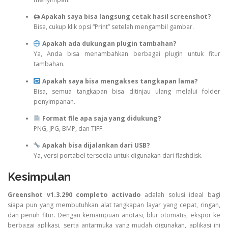
🖨
Apakah saya bisa langsung cetak hasil screenshot?
Bisa, cukup klik opsi “Print” setelah mengambil gambar.
Apakah ada dukungan plugin tambahan?
Ya, Anda bisa menambahkan berbagai plugin untuk fitur
tambahan.
Apakah saya bisa mengakses tangkapan lama?
Bisa, semua tangkapan bisa ditinjau ulang melalui folder
penyimpanan.
Format file apa saja yang didukung?
PNG, JPG, BMP, dan TIFF.
Apakah bisa dijalankan dari USB?
Ya, versi portabel tersedia untuk digunakan dari flashdisk.
Kesimpulan
Greenshot v1.3.290 completo activado
adalah solusi ideal bagi
siapa pun yang membutuhkan alat tangkapan layar yang cepat, ringan,
dan penuh fitur. Dengan kemampuan anotasi, blur otomatis, ekspor ke
berbagai aplikasi, serta antarmuka yang mudah digunakan, aplikasi ini