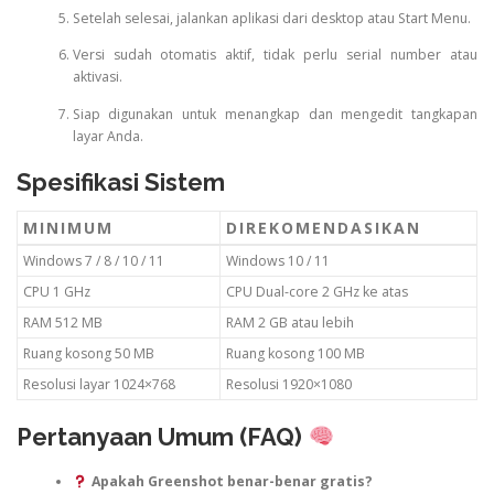
Setelah selesai, jalankan aplikasi dari desktop atau Start Menu.
Versi sudah otomatis aktif, tidak perlu serial number atau
aktivasi.
Siap digunakan untuk menangkap dan mengedit tangkapan
layar Anda.
Spesifikasi Sistem
MINIMUM
DIREKOMENDASIKAN
Windows 7 / 8 / 10 / 11
Windows 10 / 11
CPU 1 GHz
CPU Dual-core 2 GHz ke atas
RAM 512 MB
RAM 2 GB atau lebih
Ruang kosong 50 MB
Ruang kosong 100 MB
Resolusi layar 1024×768
Resolusi 1920×1080
Pertanyaan Umum (FAQ)
Apakah Greenshot benar-benar gratis?