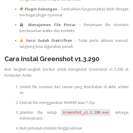
Plugin Dukungan
– Tambahkan fungsionalitas lebih dengan
berbagai plugin opsional.
🗃
Manajemen File Pintar
– Penamaan file otomatis
berdasarkan waktu dan konteks.
Versi Sudah Diaktifkan
– Tidak perlu aktivasi manual,
langsung bisa digunakan penuh.
Cara Instal Greenshot v1.3.290
Ikuti langkah-langkah berikut untuk menginstal Greenshot v1.3.290 di
komputer Anda:
Unduh file instalasi dari tautan yang disediakan di akhir artikel
ini.
Ekstrak file menggunakan WinRAR atau 7-Zip.
Jalankan file setup
sebagai
Greenshot_v1.3.290.exe
Administrator.
Ikuti petunjuk instalasi hingga selesai.