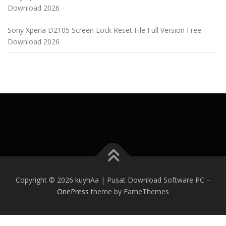
Download 2026
Sony Xperia D2105 Screen Lock Reset File Full Version Free
Download 2026
Copyright © 2026 kuyhAa | Pusat Download Software PC
–
OnePress
theme by FameThemes