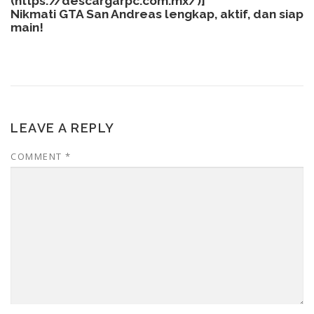
(
https://descargarpc.com.mx/
)]
Nikmati GTA San Andreas lengkap, aktif, dan siap
main!
LEAVE A REPLY
COMMENT
*