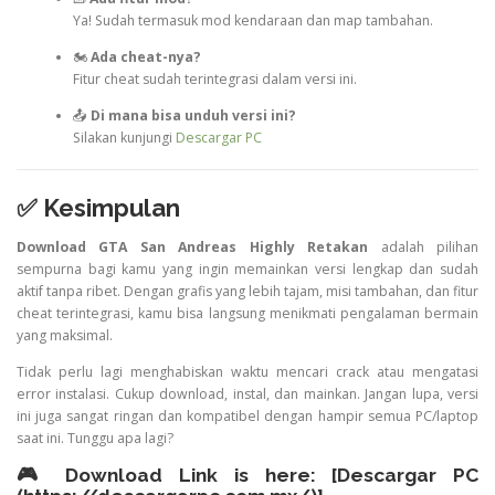
Ya! Sudah termasuk mod kendaraan dan map tambahan.
🏍️
Ada cheat-nya?
Fitur cheat sudah terintegrasi dalam versi ini.
📤
Di mana bisa unduh versi ini?
Silakan kunjungi
Descargar PC
✅ Kesimpulan
Download GTA San Andreas Highly Retakan
adalah pilihan
sempurna bagi kamu yang ingin memainkan versi lengkap dan sudah
aktif tanpa ribet. Dengan grafis yang lebih tajam, misi tambahan, dan fitur
cheat terintegrasi, kamu bisa langsung menikmati pengalaman bermain
yang maksimal.
Tidak perlu lagi menghabiskan waktu mencari crack atau mengatasi
error instalasi. Cukup download, instal, dan mainkan. Jangan lupa, versi
ini juga sangat ringan dan kompatibel dengan hampir semua PC/laptop
saat ini. Tunggu apa lagi?
🎮 Download Link is here: [Descargar PC