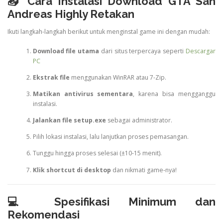
📥 Cara Instalasi Download GTA San
Andreas Highly Retakan
Ikuti langkah-langkah berikut untuk menginstal game ini dengan mudah:
Download file utama
dari situs terpercaya seperti
Descargar
PC
Ekstrak file
menggunakan WinRAR atau 7-Zip.
Matikan antivirus sementara
, karena bisa mengganggu
instalasi.
Jalankan file setup.exe
sebagai administrator.
Pilih lokasi instalasi, lalu lanjutkan proses pemasangan.
Tunggu hingga proses selesai (±10-15 menit).
Klik shortcut di desktop
dan nikmati game-nya!
💻 Spesifikasi Minimum dan
Rekomendasi