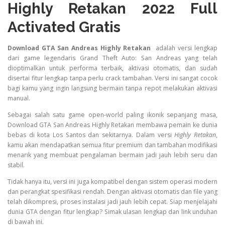
Highly Retakan 2022 Full
Activated Gratis
Download GTA San Andreas Highly Retakan
adalah versi lengkap
dari game legendaris Grand Theft Auto: San Andreas yang telah
dioptimalkan untuk performa terbaik, aktivasi otomatis, dan sudah
disertai fitur lengkap tanpa perlu crack tambahan. Versi ini sangat cocok
bagi kamu yang ingin langsung bermain tanpa repot melakukan aktivasi
manual.
Sebagai salah satu game open-world paling ikonik sepanjang masa,
Download GTA San Andreas Highly Retakan membawa pemain ke dunia
bebas di kota Los Santos dan sekitarnya. Dalam versi
Highly Retakan
,
kamu akan mendapatkan semua fitur premium dan tambahan modifikasi
menarik yang membuat pengalaman bermain jadi jauh lebih seru dan
stabil.
Tidak hanya itu, versi ini juga kompatibel dengan sistem operasi modern
dan perangkat spesifikasi rendah. Dengan aktivasi otomatis dan file yang
telah dikompresi, proses instalasi jadi jauh lebih cepat. Siap menjelajahi
dunia GTA dengan fitur lengkap? Simak ulasan lengkap dan link unduhan
di bawah ini.