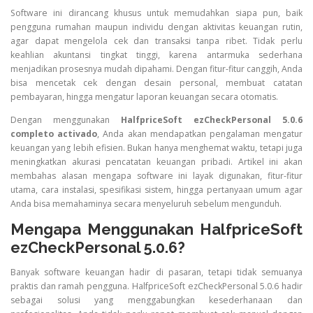
Software ini dirancang khusus untuk memudahkan siapa pun, baik
pengguna rumahan maupun individu dengan aktivitas keuangan rutin,
agar dapat mengelola cek dan transaksi tanpa ribet. Tidak perlu
keahlian akuntansi tingkat tinggi, karena antarmuka sederhana
menjadikan prosesnya mudah dipahami. Dengan fitur-fitur canggih, Anda
bisa mencetak cek dengan desain personal, membuat catatan
pembayaran, hingga mengatur laporan keuangan secara otomatis.
Dengan menggunakan
HalfpriceSoft ezCheckPersonal 5.0.6
completo activado
, Anda akan mendapatkan pengalaman mengatur
keuangan yang lebih efisien. Bukan hanya menghemat waktu, tetapi juga
meningkatkan akurasi pencatatan keuangan pribadi. Artikel ini akan
membahas alasan mengapa software ini layak digunakan, fitur-fitur
utama, cara instalasi, spesifikasi sistem, hingga pertanyaan umum agar
Anda bisa memahaminya secara menyeluruh sebelum mengunduh.
Mengapa Menggunakan HalfpriceSoft
ezCheckPersonal 5.0.6?
Banyak software keuangan hadir di pasaran, tetapi tidak semuanya
praktis dan ramah pengguna. HalfpriceSoft ezCheckPersonal 5.0.6 hadir
sebagai solusi yang menggabungkan kesederhanaan dan