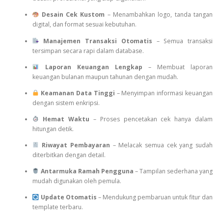
Desain Cek Kustom
– Menambahkan logo, tanda tangan
digital, dan format sesuai kebutuhan.
Manajemen Transaksi Otomatis
– Semua transaksi
tersimpan secara rapi dalam database.
Laporan Keuangan Lengkap
– Membuat laporan
keuangan bulanan maupun tahunan dengan mudah.
Keamanan Data Tinggi
– Menyimpan informasi keuangan
dengan sistem enkripsi.
Hemat Waktu
– Proses pencetakan cek hanya dalam
hitungan detik.
Riwayat Pembayaran
– Melacak semua cek yang sudah
diterbitkan dengan detail.
Antarmuka Ramah Pengguna
– Tampilan sederhana yang
mudah digunakan oleh pemula.
Update Otomatis
– Mendukung pembaruan untuk fitur dan
template terbaru.