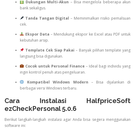
Dukungan Multi-Akun
– Bisa mengelola beberapa akun
bank sekaligus.
Tanda Tangan Digital
– Meminimalkan risiko pemalsuan
cek.
Ekspor Data
– Mendukung ekspor ke Excel atau PDF untuk
kebutuhan arsip.
Template Cek Siap Pakai
– Banyak pilihan template yang
langsung bisa digunakan.
Cocok untuk Personal Finance
– Ideal bagi individu yang
ingin kontrol penuh atas pengeluaran.
Kompatibel Windows Modern
– Bisa dijalankan di
berbagai versi Windows terbaru.
Cara Instalasi HalfpriceSoft
ezCheckPersonal 5.0.6
Berikut langkah-langkah instalasi agar Anda bisa segera menggunakan
software ini: