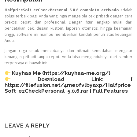
HalfpriceSoft ezCheckPersonal 5.0.6 completo activado
adalah
solusi terbaik bagi Anda yang ingin mengelola cek pribadi dengan cara
praktis, cepat, dan profesional. Dengan fitur lengkap mulai dari
pencetakan cek, desain kustom, laporan otomatis, hingga keamanan
tinggi, software ini mampu memberikan kendali penuh atas keuangan
Anda.
Jangan ragu untuk mencobanya dan nikmati kemudahan mengatur
keuangan pribadi tanpa repot. Anda bisa mengunduhnya dari sumber
terpercaya di bawah ini:
Kuyhaa Me (
https://kuyhaa-me.org/
)
Download Link: {
https://filefusion.net/4me0fvlbyaxp/Halfprice
Soft_ezCheckPersonal_5.0.6.rar
} Full Features
LEAVE A REPLY