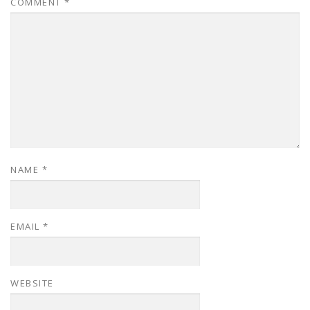
COMMENT
*
NAME
*
EMAIL
*
WEBSITE