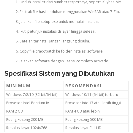
Unduh installer dari sumber terpercaya, seperti Kuyhaa Me.
Ekstrak file hasil unduhan menggunakan WinRAR atau 7-Zip.
Jalankan file setup.exe untuk memulai instalasi.
Ikuti petunjuk instalasi di layar hingga selesai.
Setelah terinstal, jangan langsung dibuka.
Copy file crack/patch ke folder instalasi software.
Jalankan software dengan lisensi completo activado.
Spesifikasi Sistem yang Dibutuhkan
MINIMUM
REKOMENDASI
Windows 7/8/10 (32-bit/64-bit)
Windows 10/11 (64-bit) terbaru
Prosesor Intel Pentium IV
Prosesor Intel i3 atau lebih tinggi
RAM 2 GB
RAM 4 GB atau lebih
Ruang kosong 200 MB
Ruang kosong 500 MB
Resolusi layar 1024×768
Resolusi layar Full HD