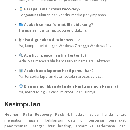
Berapa lama proses recovery?
Tergantung ukuran dan kondisi media penyimpanan.
Apakah semua format file didukung?
Hampir semua format populer didukung.
🖥
Bisa digunakan di Windows 11?
Ya, kompatibel dengan Windows 7 hingga Windows 11.
Ada fitur pencarian file tertentu?
Ada, bisa mencari file berdasarkan nama atau ekstensi.
Apakah ada laporan hasil pemulihan?
Ya, tersedia laporan detail setelah proses selesai.
Bisa memulihkan data dari kartu memori kamera?
Ya, mendukung SD card, microSD, dan lainnya.
Kesimpulan
Hetman Data Recovery Pack 4.9
adalah solusi handal untuk
mengatasi masalah kehilangan data di berbagai perangkat
penyimpanan. Dengan fitur lengkap, antarmuka sederhana, dan