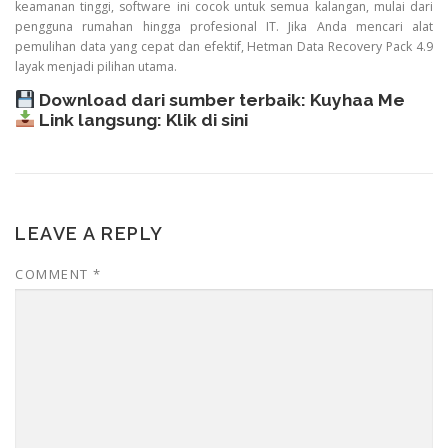
keamanan tinggi, software ini cocok untuk semua kalangan, mulai dari
pengguna rumahan hingga profesional IT. Jika Anda mencari alat
pemulihan data yang cepat dan efektif, Hetman Data Recovery Pack 4.9
layak menjadi pilihan utama.
Download dari sumber terbaik:
Kuyhaa Me
Link langsung:
Klik di sini
LEAVE A REPLY
COMMENT
*