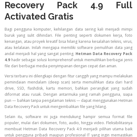
Recovery Pack 4.9 Full
Activated Gratis
Bagi pengguna komputer, kehilangan data sering kali menjadi mimpi
buruk yang sulit dihindari. File penting seperti dokumen kerja, foto
kenangan, atau proyek kreatif bisa hilang karena kesalahan teknis, virus,
atau kelalaian. Inilah mengapa memiliki software pemulihan data yang
andal menjadi hal yang sangat penting.
Hetman Data Recovery Pack
4.9
hadir sebagai solusi komprehensif untuk memulihkan berbagai jenis
file dari berbagai media penyimpanan dengan cepat dan aman.
Versi terbaru ini dilengkapi dengan fitur canggih yang mampu melakukan
pemindaian mendalam (deep scan) serta memulihkan data dari hard
drive, SSD, flashdisk, kartu memori, bahkan perangkat yang sudah
diformat atau rusak. Dengan antarmuka yang ramah pengguna, siapa
pun — bahkan tanpa pengalaman teknis — dapat menggunakan Hetman
Data Recovery Pack untuk mengembalikan file yang hilang.
Selain itu, software ini juga mendukung hampir semua format file
populer, mulai dari dokumen, foto, audio, hingga video. Fleksibilitasnya
membuat Hetman Data Recovery Pack 4.9 menjadi pilihan utama baik
untuk pengguna pribadi maupun profesional IT yang ingin memastikan