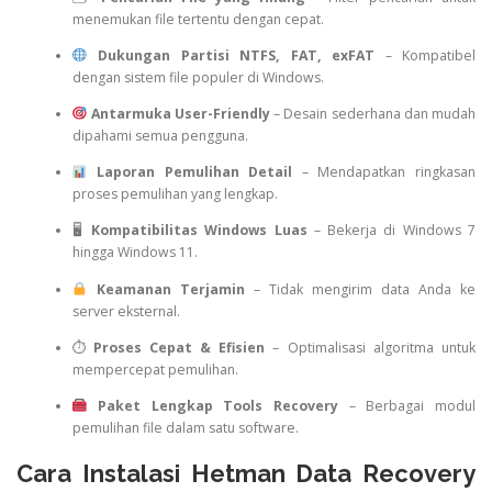
menemukan file tertentu dengan cepat.
Dukungan Partisi NTFS, FAT, exFAT
– Kompatibel
dengan sistem file populer di Windows.
Antarmuka User-Friendly
– Desain sederhana dan mudah
dipahami semua pengguna.
Laporan Pemulihan Detail
– Mendapatkan ringkasan
proses pemulihan yang lengkap.
🖥
Kompatibilitas Windows Luas
– Bekerja di Windows 7
hingga Windows 11.
Keamanan Terjamin
– Tidak mengirim data Anda ke
server eksternal.
⏱
Proses Cepat & Efisien
– Optimalisasi algoritma untuk
mempercepat pemulihan.
Paket Lengkap Tools Recovery
– Berbagai modul
pemulihan file dalam satu software.
Cara Instalasi Hetman Data Recovery