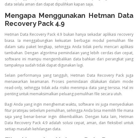
data selalu aman dan dapat dipulihkan kapan saja.
Mengapa Menggunakan Hetman Data
Recovery Pack 4.9
Hetman Data Recovery Pack 4.9 bukan hanya sekadar aplikasi recovery
biasa. Ia menggabungkan kekuatan berbagai modul pemulihan file
dalam satu paket lengkap, sehingga Anda tidak perlu mencari aplikasi
tambahan. Dengan algoritma pemindaian yang lebih cerdas dan cepat,
software ini mampu mengembalikan data bahkan dari perangkat yang
tampaknya sudah tidak dapat digunakan lagi.
Selain performanya yang tangguh, Hetman Data Recovery Pack juga
menawarkan keamanan. Proses pemindaian dilakukan dalam mode
read-only, sehingga tidak ada risiko menimpa data yang tersisa. Hal ini
penting untuk memaksimalkan peluang pemulihan file secara utuh.
Bagi Anda yang ingin menghemat waktu, software ini juga menyediakan
fitur pratinjau sebelum pemulihan, sehingga Anda bisa memilih file mana
saja yang benar-benar ingin dikembalikan. Dengan kata lain, Hetman
Data Recovery Pack 4.9 adalah solusi cepat, aman, dan fleksibel untuk
setiap masalah kehilangan data.