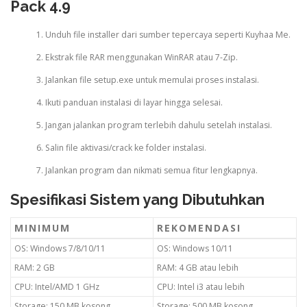
Pack 4.9
Unduh file installer dari sumber tepercaya seperti Kuyhaa Me.
Ekstrak file RAR menggunakan WinRAR atau 7-Zip.
Jalankan file setup.exe untuk memulai proses instalasi.
Ikuti panduan instalasi di layar hingga selesai.
Jangan jalankan program terlebih dahulu setelah instalasi.
Salin file aktivasi/crack ke folder instalasi.
Jalankan program dan nikmati semua fitur lengkapnya.
Spesifikasi Sistem yang Dibutuhkan
MINIMUM
REKOMENDASI
OS: Windows 7/8/10/11
OS: Windows 10/11
RAM: 2 GB
RAM: 4 GB atau lebih
CPU: Intel/AMD 1 GHz
CPU: Intel i3 atau lebih
Storage: 150 MB kosong
Storage: 500 MB kosong