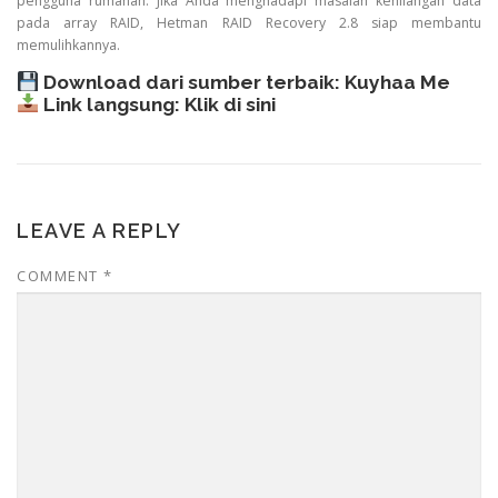
pengguna rumahan. Jika Anda menghadapi masalah kehilangan data
pada array RAID, Hetman RAID Recovery 2.8 siap membantu
memulihkannya.
Download dari sumber terbaik:
Kuyhaa Me
Link langsung:
Klik di sini
LEAVE A REPLY
COMMENT
*