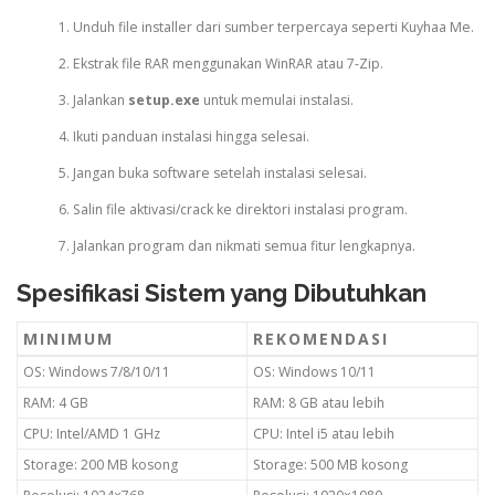
Unduh file installer dari sumber terpercaya seperti Kuyhaa Me.
Ekstrak file RAR menggunakan WinRAR atau 7-Zip.
Jalankan
setup.exe
untuk memulai instalasi.
Ikuti panduan instalasi hingga selesai.
Jangan buka software setelah instalasi selesai.
Salin file aktivasi/crack ke direktori instalasi program.
Jalankan program dan nikmati semua fitur lengkapnya.
Spesifikasi Sistem yang Dibutuhkan
MINIMUM
REKOMENDASI
OS: Windows 7/8/10/11
OS: Windows 10/11
RAM: 4 GB
RAM: 8 GB atau lebih
CPU: Intel/AMD 1 GHz
CPU: Intel i5 atau lebih
Storage: 200 MB kosong
Storage: 500 MB kosong