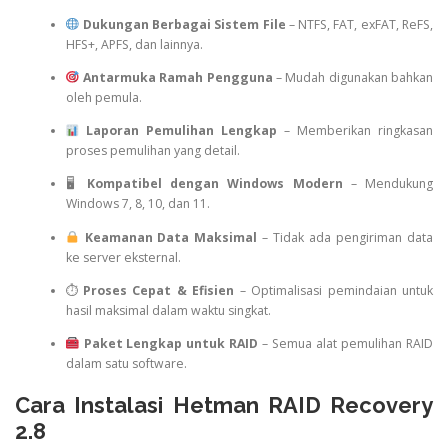
Dukungan Berbagai Sistem File
– NTFS, FAT, exFAT, ReFS,
HFS+, APFS, dan lainnya.
Antarmuka Ramah Pengguna
– Mudah digunakan bahkan
oleh pemula.
Laporan Pemulihan Lengkap
– Memberikan ringkasan
proses pemulihan yang detail.
🖥
Kompatibel dengan Windows Modern
– Mendukung
Windows 7, 8, 10, dan 11.
Keamanan Data Maksimal
– Tidak ada pengiriman data
ke server eksternal.
⏱
Proses Cepat & Efisien
– Optimalisasi pemindaian untuk
hasil maksimal dalam waktu singkat.
Paket Lengkap untuk RAID
– Semua alat pemulihan RAID
dalam satu software.
Cara Instalasi Hetman RAID Recovery
2.8