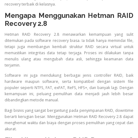
recovery terbaik di kelasnya.
Mengapa Menggunakan Hetman RAID
Recovery 2.8
Hetman RAID Recovery 2.8 menawarkan kemampuan yang sulit
ditemukan pada software recovery biasa. Ia tidak hanya memindai file,
tetapi juga membangun kembali struktur RAID secara virtual untuk
memastikan integritas data tetap terjaga. Proses ini dilakukan tanpa
menulis ulang atau mengubah data asli, sehingga keamanan data
terjamin.
Software ini juga mendukung berbagai jenis controller RAID, baik
hardware maupun software, serta kompatibel dengan sistem file
populer seperti NTFS, FAT, exFAT, ReFS, HFS+, dan banyak lagi. Dengan
kemampuan ini, peluang pemulihan data menjadi jauh lebih besar
dibandingkan metode manual.
Bagi bisnis yang sangat bergantung pada penyimpanan RAID, downtime
berarti kerugian besar. Menggunakan Hetman RAID Recovery 2.8 dapat
menghemat waktu dan biaya dengan proses pemulihan yang cepat dan
akurat.