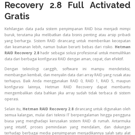
Recovery 2.8 Full Activated
Gratis
Kehilangan data pada sistem penyimpanan RAID bisa menjadi mimpi
buruk, terutama jika melibatkan data bisnis penting atau arsip pribadi
yang berharga. Sistem RAID dirancang untuk memberikan kecepatan
dan keamanan lebih, namun bukan berarti bebas dari risiko.
Hetman
RAID Recovery 2.8
hadir sebagai solusi profesional untuk memulihkan
data dari berbagai konfigurasi RAID dengan aman, cepat, dan efektif.
Dengan teknologi canggih, software ini mampu mendeteksi,
membangun kembali, dan menyalin data dari array RAID yang rusak atau
terhapus. Baik Anda menggunakan RAID 0, RAID 1, RAID 5, maupun
konfigurasi lainnya, Hetman RAID Recovery dapat membantu
mengembalikan data bahkan jika array sudah tidak terbaca di sistem
operasi.
Selain itu,
Hetman RAID Recovery 2.8
dirancang untuk digunakan oleh
semua kalangan, mulai dari teknisi IT berpengalaman hingga pengguna
biasa yang menghadapi kerusakan sistem RAID di rumah. Antarmuka
yang intuitif, proses pemindaian yang mendalam, dan dukungan
terhadap berbagai media penyimpanan menjadikannya salah satu alat