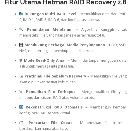
Fitur Utama Hetman RAID Recovery 2.8
Dukungan Multi-RAID Level
– Memulihkan data dari RAID
0, RAID 1, RAID 5, RAID 6, dan konfigurasi lainnya.
Pemindaian Mendalam
– Algoritma canggih untuk
mendeteksi file yang hilang meski array rusak total.
Mendukung Berbagai Media Penyimpanan
– HDD, SSD,
NAS, dan perangkat penyimpanan eksternal.
🛡
Mode Read-Only Aman
– Memindai tanpa mengubah data
asli untuk menjaga integritas file.
🖼
Pratinjau File Sebelum Recovery
– Memastikan file yang
akan dipulihkan sesuai kebutuhan.
🗑
Pemulihan File Terhapus
– Mengembalikan file yang
dihapus dari sistem RAID atau volume terpisah.
Rekonstruksi RAID Otomatis
– Membangun kembali
konfigurasi RAID secara virtual.
🗂
Pencarian File Cepat
– Menemukan file tertentu
berdasarkan nama atau tipe.