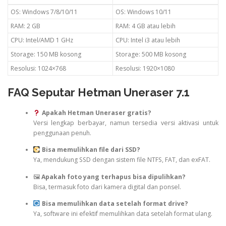
OS: Windows 7/8/10/11
OS: Windows 10/11
RAM: 2 GB
RAM: 4 GB atau lebih
CPU: Intel/AMD 1 GHz
CPU: Intel i3 atau lebih
Storage: 150 MB kosong
Storage: 500 MB kosong
Resolusi: 1024×768
Resolusi: 1920×1080
FAQ Seputar Hetman Uneraser 7.1
Apakah Hetman Uneraser gratis?
Versi lengkap berbayar, namun tersedia versi aktivasi untuk
penggunaan penuh.
Bisa memulihkan file dari SSD?
Ya, mendukung SSD dengan sistem file NTFS, FAT, dan exFAT.
🖼
Apakah foto yang terhapus bisa dipulihkan?
Bisa, termasuk foto dari kamera digital dan ponsel.
Bisa memulihkan data setelah format drive?
Ya, software ini efektif memulihkan data setelah format ulang.