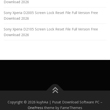
Download 2026
Sony Xperia D2005 Screen Lock Reset File Full Version Free
Download 2026
Sony Xperia D2105 Screen Lock Reset File Full Version Free
Download 2026
Copyright © 2026 kuyhAa | Pusat Download Software PC
–
OnePress
theme by FameThemes