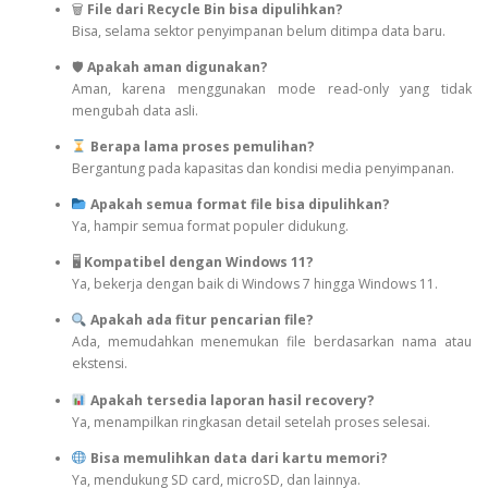
🗑
File dari Recycle Bin bisa dipulihkan?
Bisa, selama sektor penyimpanan belum ditimpa data baru.
🛡
Apakah aman digunakan?
Aman, karena menggunakan mode read-only yang tidak
mengubah data asli.
Berapa lama proses pemulihan?
Bergantung pada kapasitas dan kondisi media penyimpanan.
Apakah semua format file bisa dipulihkan?
Ya, hampir semua format populer didukung.
🖥
Kompatibel dengan Windows 11?
Ya, bekerja dengan baik di Windows 7 hingga Windows 11.
Apakah ada fitur pencarian file?
Ada, memudahkan menemukan file berdasarkan nama atau
ekstensi.
Apakah tersedia laporan hasil recovery?
Ya, menampilkan ringkasan detail setelah proses selesai.
Bisa memulihkan data dari kartu memori?
Ya, mendukung SD card, microSD, dan lainnya.