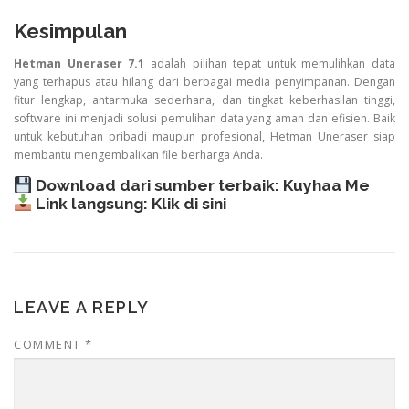
Kesimpulan
Hetman Uneraser 7.1
adalah pilihan tepat untuk memulihkan data
yang terhapus atau hilang dari berbagai media penyimpanan. Dengan
fitur lengkap, antarmuka sederhana, dan tingkat keberhasilan tinggi,
software ini menjadi solusi pemulihan data yang aman dan efisien. Baik
untuk kebutuhan pribadi maupun profesional, Hetman Uneraser siap
membantu mengembalikan file berharga Anda.
Download dari sumber terbaik:
Kuyhaa Me
Link langsung:
Klik di sini
LEAVE A REPLY
COMMENT
*