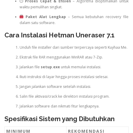
⏱
Proses Cepat & Efisien
– Algoritma dioptimalkan untuk
waktu pemulihan singkat.
Paket Alat Lengkap
– Semua kebutuhan recovery file
dalam satu software.
Cara Instalasi Hetman Uneraser 7.1
Unduh file installer dari sumber terpercaya seperti Kuyhaa Me.
Ekstrak file RAR menggunakan WinRAR atau 7-Zip.
Jalankan file
setup.exe
untuk memulai instalasi.
Ikuti instruksi di layar hingga proses instalasi selesai.
Jangan jalankan software setelah instalasi.
Salin file aktivasi/crack ke direktori instalasi program.
Jalankan software dan nikmati fitur lengkapnya.
Spesifikasi Sistem yang Dibutuhkan
MINIMUM
REKOMENDASI