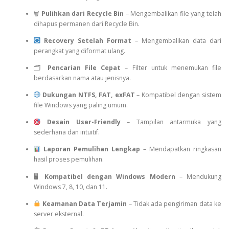
🗑
Pulihkan dari Recycle Bin
– Mengembalikan file yang telah
dihapus permanen dari Recycle Bin.
Recovery Setelah Format
– Mengembalikan data dari
perangkat yang diformat ulang.
🗂
Pencarian File Cepat
– Filter untuk menemukan file
berdasarkan nama atau jenisnya.
Dukungan NTFS, FAT, exFAT
– Kompatibel dengan sistem
file Windows yang paling umum.
Desain User-Friendly
– Tampilan antarmuka yang
sederhana dan intuitif.
Laporan Pemulihan Lengkap
– Mendapatkan ringkasan
hasil proses pemulihan.
🖥
Kompatibel dengan Windows Modern
– Mendukung
Windows 7, 8, 10, dan 11.
Keamanan Data Terjamin
– Tidak ada pengiriman data ke
server eksternal.