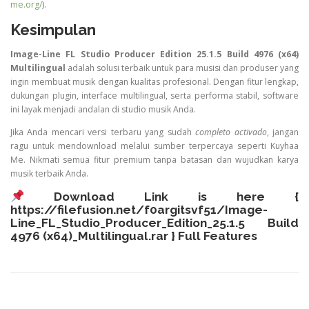
me.org/
).
Kesimpulan
Image-Line FL Studio Producer Edition 25.1.5 Build 4976 (x64)
Multilingual
adalah solusi terbaik untuk para musisi dan produser yang
ingin membuat musik dengan kualitas profesional. Dengan fitur lengkap,
dukungan plugin, interface multilingual, serta performa stabil, software
ini layak menjadi andalan di studio musik Anda.
Jika Anda mencari versi terbaru yang sudah
completo activado
, jangan
ragu untuk mendownload melalui sumber terpercaya seperti Kuyhaa
Me. Nikmati semua fitur premium tanpa batasan dan wujudkan karya
musik terbaik Anda.
Download Link is here {
https://filefusion.net/f0argitsvf51/Image-
Line_FL_Studio_Producer_Edition_25.1.5 Build
4976 (x64)_Multilingual.rar
} Full Features