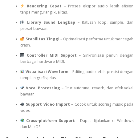
Rendering Cepat
– Proses ekspor audio lebih efisien
tanpa mengurangi kualitas.
Library Sound Lengkap
– Ratusan loop, sample, dan
preset bawaan.
Stabilitas Tinggi
– Optimalisasi performa untuk mencegah
crash.
Controller MIDI Support
– Sinkronisasi penuh dengan
berbagai hardware MIDI.
Visualisasi Waveform
– Editing audio lebih presisi dengan
tampilan grafis jelas.
Vocal Processing
– Fitur autotune, reverb, dan efek vokal
bawaan.
Support Video Import
– Cocok untuk scoring musik pada
video.
Cross-platform Support
– Dapat dijalankan di Windows
dan MacOS.