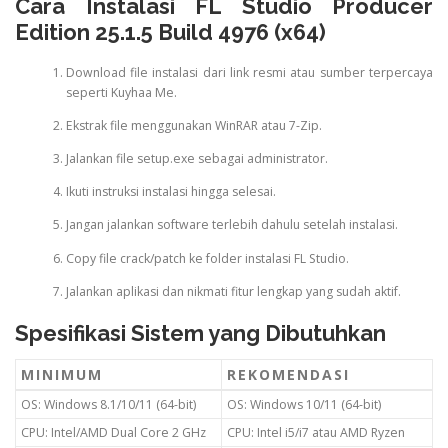
Cara Instalasi FL Studio Producer
Edition 25.1.5 Build 4976 (x64)
Download file instalasi dari link resmi atau sumber terpercaya
seperti Kuyhaa Me.
Ekstrak file menggunakan WinRAR atau 7-Zip.
Jalankan file setup.exe sebagai administrator.
Ikuti instruksi instalasi hingga selesai.
Jangan jalankan software terlebih dahulu setelah instalasi.
Copy file crack/patch ke folder instalasi FL Studio.
Jalankan aplikasi dan nikmati fitur lengkap yang sudah aktif.
Spesifikasi Sistem yang Dibutuhkan
MINIMUM
REKOMENDASI
OS: Windows 8.1/10/11 (64-bit)
OS: Windows 10/11 (64-bit)
CPU: Intel/AMD Dual Core 2 GHz
CPU: Intel i5/i7 atau AMD Ryzen