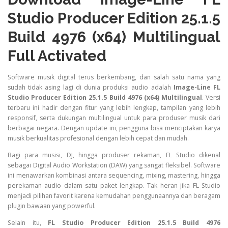
Studio Producer Edition 25.1.5
Build 4976 (x64) Multilingual
Full Activated
Software musik digital terus berkembang, dan salah satu nama yang
sudah tidak asing lagi di dunia produksi audio adalah
Image-Line FL
Studio Producer Edition 25.1.5 Build 4976 (x64) Multilingual
. Versi
terbaru ini hadir dengan fitur yang lebih lengkap, tampilan yang lebih
responsif, serta dukungan multilingual untuk para produser musik dari
berbagai negara. Dengan update ini, pengguna bisa menciptakan karya
musik berkualitas profesional dengan lebih cepat dan mudah.
Bagi para musisi, DJ, hingga produser rekaman, FL Studio dikenal
sebagai Digital Audio Workstation (DAW) yang sangat fleksibel. Software
ini menawarkan kombinasi antara sequencing, mixing, mastering, hingga
perekaman audio dalam satu paket lengkap. Tak heran jika FL Studio
menjadi pilihan favorit karena kemudahan penggunaannya dan beragam
plugin bawaan yang powerful.
Selain itu,
FL Studio Producer Edition 25.1.5 Build 4976