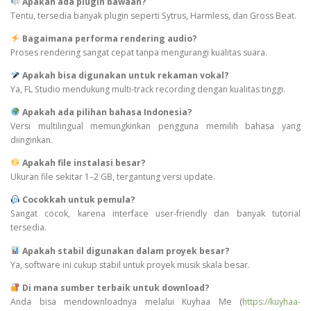
Apakah ada plugin bawaan?
Tentu, tersedia banyak plugin seperti Sytrus, Harmless, dan Gross Beat.
Bagaimana performa rendering audio?
Proses rendering sangat cepat tanpa mengurangi kualitas suara.
Apakah bisa digunakan untuk rekaman vokal?
Ya, FL Studio mendukung multi-track recording dengan kualitas tinggi.
Apakah ada pilihan bahasa Indonesia?
Versi multilingual memungkinkan pengguna memilih bahasa yang
diinginkan.
Apakah file instalasi besar?
Ukuran file sekitar 1–2 GB, tergantung versi update.
Cocokkah untuk pemula?
Sangat cocok, karena interface user-friendly dan banyak tutorial
tersedia.
Apakah stabil digunakan dalam proyek besar?
Ya, software ini cukup stabil untuk proyek musik skala besar.
Di mana sumber terbaik untuk download?
Anda bisa mendownloadnya melalui Kuyhaa Me (
https://kuyhaa-