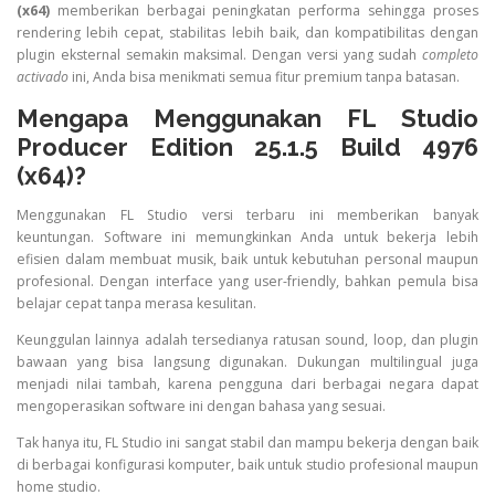
(x64)
memberikan berbagai peningkatan performa sehingga proses
rendering lebih cepat, stabilitas lebih baik, dan kompatibilitas dengan
plugin eksternal semakin maksimal. Dengan versi yang sudah
completo
activado
ini, Anda bisa menikmati semua fitur premium tanpa batasan.
Mengapa Menggunakan FL Studio
Producer Edition 25.1.5 Build 4976
(x64)?
Menggunakan FL Studio versi terbaru ini memberikan banyak
keuntungan. Software ini memungkinkan Anda untuk bekerja lebih
efisien dalam membuat musik, baik untuk kebutuhan personal maupun
profesional. Dengan interface yang user-friendly, bahkan pemula bisa
belajar cepat tanpa merasa kesulitan.
Keunggulan lainnya adalah tersedianya ratusan sound, loop, dan plugin
bawaan yang bisa langsung digunakan. Dukungan multilingual juga
menjadi nilai tambah, karena pengguna dari berbagai negara dapat
mengoperasikan software ini dengan bahasa yang sesuai.
Tak hanya itu, FL Studio ini sangat stabil dan mampu bekerja dengan baik
di berbagai konfigurasi komputer, baik untuk studio profesional maupun
home studio.