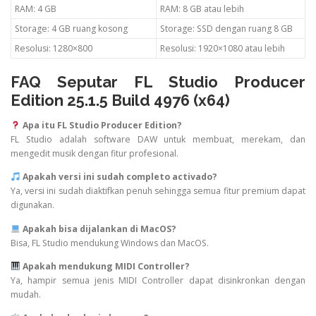
RAM: 4 GB
RAM: 8 GB atau lebih
Storage: 4 GB ruang kosong
Storage: SSD dengan ruang 8 GB
Resolusi: 1280×800
Resolusi: 1920×1080 atau lebih
FAQ Seputar FL Studio Producer
Edition 25.1.5 Build 4976 (x64)
Apa itu FL Studio Producer Edition?
FL Studio adalah software DAW untuk membuat, merekam, dan
mengedit musik dengan fitur profesional.
Apakah versi ini sudah completo activado?
Ya, versi ini sudah diaktifkan penuh sehingga semua fitur premium dapat
digunakan.
Apakah bisa dijalankan di MacOS?
Bisa, FL Studio mendukung Windows dan MacOS.
Apakah mendukung MIDI Controller?
Ya, hampir semua jenis MIDI Controller dapat disinkronkan dengan
mudah.