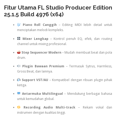
Fitur Utama FL Studio Producer Edition
25.1.5 Build 4976 (x64)
Piano Roll Canggih
– Editing MIDI lebih detail untuk
menciptakan melodi kompleks.
Mixer Lengkap
– Kontrol penuh EQ, efek, dan routing
channel untuk mixing profesional.
Step Sequencer Modern
– Mudah membuat beat dan pola
drum.
Plugin Bawaan Premium
– Termasuk Sytrus, Harmless,
Gross Beat, dan lainnya.
Support VST/AU
– Kompatibel dengan ribuan plugin pihak
ketiga.
Antarmuka Multilingual
– Mendukung berbagai bahasa
untuk kemudahan global.
Recording Audio Multi-track
– Rekam vokal dan
instrumen dengan kualitas tinggi.