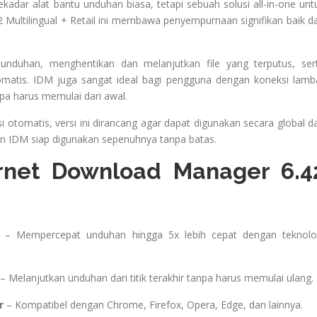
dar alat bantu unduhan biasa, tetapi sebuah solusi all-in-one unt
Multilingual + Retail ini membawa penyempurnaan signifikan baik da
duhan, menghentikan dan melanjutkan file yang terputus, ser
tomatis. IDM juga sangat ideal bagi pengguna dengan koneksi lamb
 harus memulai dari awal.
otomatis, versi ini dirancang agar dapat digunakan secara global d
dan IDM siap digunakan sepenuhnya tanpa batas.
rnet Download Manager 6.4
– Mempercepat unduhan hingga 5x lebih cepat dengan teknolo
– Melanjutkan unduhan dari titik terakhir tanpa harus memulai ulang.
r
– Kompatibel dengan Chrome, Firefox, Opera, Edge, dan lainnya.