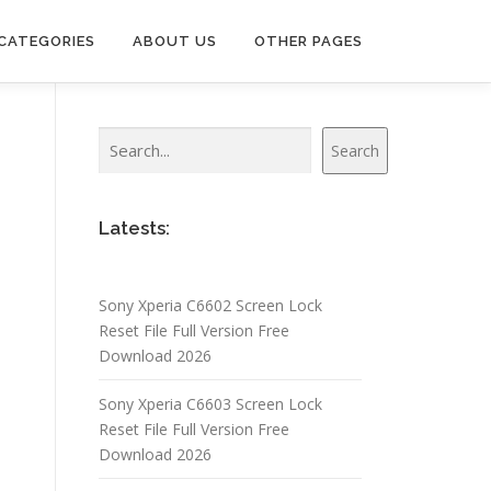
CATEGORIES
ABOUT US
OTHER PAGES
Search
Search
Latests:
Sony Xperia C6602 Screen Lock
Reset File Full Version Free
Download 2026
Sony Xperia C6603 Screen Lock
Reset File Full Version Free
Download 2026