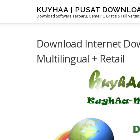
Skip
KUYHAA | PUSAT DOWNLO
to
Download Software Terbaru, Game PC Gratis & Full Version
content
Download Internet Dow
Multilingual + Retail