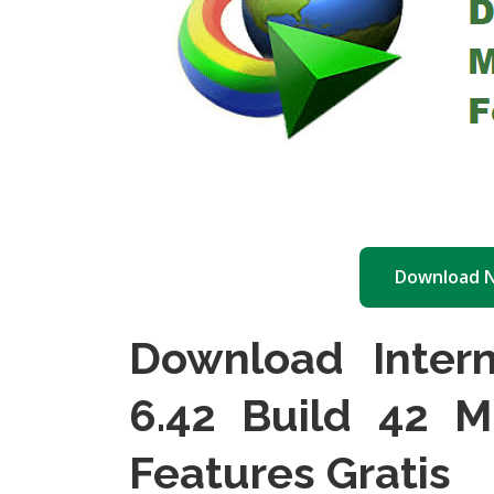
Download 
Download Inter
6.42 Build 42 Mu
Features Gratis