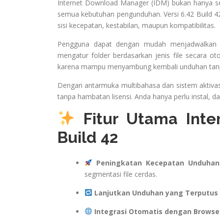
Internet Download Manager (IDM) bukan hanya seka
semua kebutuhan pengunduhan. Versi 6.42 Build 42 
sisi kecepatan, kestabilan, maupun kompatibilitas.
Pengguna dapat dengan mudah menjadwalkan un
mengatur folder berdasarkan jenis file secara o
karena mampu menyambung kembali unduhan tanpa
Dengan antarmuka multibahasa dan sistem aktivasi 
tanpa hambatan lisensi. Anda hanya perlu instal, 
Fitur Utama Inte
Build 42
Peningkatan Kecepatan Unduhan
segmentasi file cerdas.
Lanjutkan Unduhan yang Terputus
Integrasi Otomatis dengan Browse