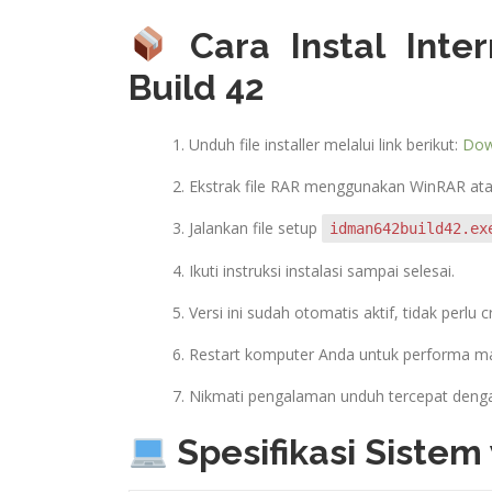
Cara Instal Inte
Build 42
Unduh file installer melalui link berikut:
Dow
Ekstrak file RAR menggunakan WinRAR ata
Jalankan file setup
idman642build42.ex
Ikuti instruksi instalasi sampai selesai.
Versi ini sudah otomatis aktif, tidak perlu c
Restart komputer Anda untuk performa ma
Nikmati pengalaman unduh tercepat deng
Spesifikasi Sistem