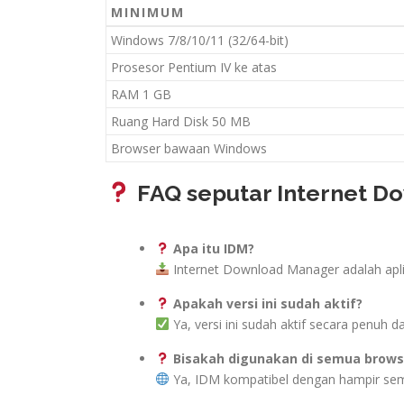
MINIMUM
Windows 7/8/10/11 (32/64-bit)
Prosesor Pentium IV ke atas
RAM 1 GB
Ruang Hard Disk 50 MB
Browser bawaan Windows
FAQ seputar Internet Do
Apa itu IDM?
Internet Download Manager adalah aplik
Apakah versi ini sudah aktif?
Ya, versi ini sudah aktif secara penuh 
Bisakah digunakan di semua brows
Ya, IDM kompatibel dengan hampir sem