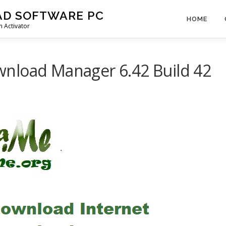
AD SOFTWARE PC
HOME
 Activator
nload Manager 6.42 Build 42