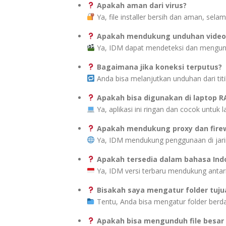
Apakah aman dari virus?
Ya, file installer bersih dan aman, sel
Apakah mendukung unduhan video 
Ya, IDM dapat mendeteksi dan mengundu
Bagaimana jika koneksi terputus?
Anda bisa melanjutkan unduhan dari titi
Apakah bisa digunakan di laptop R
Ya, aplikasi ini ringan dan cocok untuk
Apakah mendukung proxy dan firew
Ya, IDM mendukung penggunaan di jarin
Apakah tersedia dalam bahasa Ind
Ya, IDM versi terbaru mendukung anta
Bisakah saya mengatur folder tuj
Tentu, Anda bisa mengatur folder berdas
Apakah bisa mengunduh file besar l