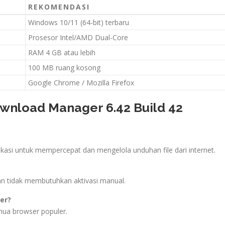
REKOMENDASI
Windows 10/11 (64-bit) terbaru
Prosesor Intel/AMD Dual-Core
RAM 4 GB atau lebih
100 MB ruang kosong
Google Chrome / Mozilla Firefox
wnload Manager 6.42 Build 42
asi untuk mempercepat dan mengelola unduhan file dari internet.
dan tidak membutuhkan aktivasi manual.
er?
ua browser populer.