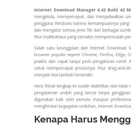
Internet Download Manager 6.42 Build 42 Mul
mengelola, mempercepat, dan menjadwalkan unduh
pengguna Windows karena kemampuannya yang lua
dan mengatur semua jenis file dari berbagai sumbe
fitur multibahasa yang semakin mempermudah peng
Salah satu keunggulan dari Internet Download
browser populer seperti Chrome, Firefox, Edge, O
praktis dan cepat tanpa perlu pengaturan rumit.
untuk mempercepat prosesnya. Fitur drag-and-dr
menjadi nilai tambah tersendiri.
Versi Retail lengkap ini sudah diaktifkan dan tida
pengalaman unduh yang lancar tanpa gangguan.
digunakan baik oleh pemula maupun profesiona
menghindari kegagalan unduhan, Internet Download M
Kenapa Harus Menggu