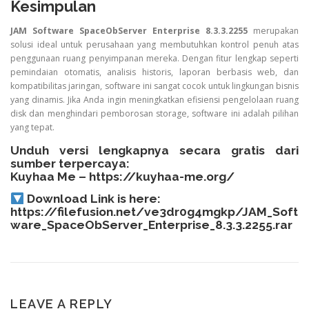
Kesimpulan
JAM Software SpaceObServer Enterprise 8.3.3.2255
merupakan
solusi ideal untuk perusahaan yang membutuhkan kontrol penuh atas
penggunaan ruang penyimpanan mereka. Dengan fitur lengkap seperti
pemindaian otomatis, analisis historis, laporan berbasis web, dan
kompatibilitas jaringan, software ini sangat cocok untuk lingkungan bisnis
yang dinamis. Jika Anda ingin meningkatkan efisiensi pengelolaan ruang
disk dan menghindari pemborosan storage, software ini adalah pilihan
yang tepat.
Unduh versi lengkapnya secara gratis dari
sumber terpercaya:
Kuyhaa Me –
https://kuyhaa-me.org/
Download Link is here:
https://filefusion.net/ve3dr0g4mgkp/JAM_Soft
ware_SpaceObServer_Enterprise_8.3.3.2255.rar
LEAVE A REPLY