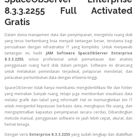
8.3.3.2255 Full Activated
Gratis
Dalam dunia manajemen data dan penyimpanan, mengelola ruang disk
yang terus berkembang bisa menjadi tantangan besar, terutama bagi
perusahaan dengan infrastruktur IT yang kompleks. Untuk menjawab
tantangan ini, hadir
JAM Software SpaceObServer Enterprise
8.3.3.2255
, solusi profesional untuk pemantauan dan analisis
penggunaan ruang hard disk dalam jaringan. Software ini dirancang
untuk melakukan pemindaian terjadwal, pelaporan mendetail, dan
pelacakan pertumbuhan data dengan efisiensi tinggi.
SpaceObServer tidak hanya membantu mengidentifikasi file dan folder
yang memakan banyak ruang, tetapi juga memberikan visualisasi data
melalui grafik dan tabel yang informatif. Hal ini memungkinkan tim IT
untuk mengambil keputusan berbasis data, menghapus file usang, dan
mengoptimalkan kapasitas penyimpanan secara cerdas. Dibandingkan
metode manual, penggunaan software ini jauh lebih cepat, akurat, dan
hemat tenaga.
Dengan versi
Enterprise 8.3.3.2255
yang sudah lengkap dan diaktifkan