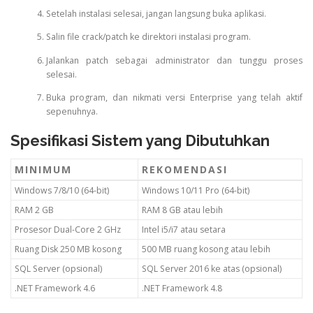
Setelah instalasi selesai, jangan langsung buka aplikasi.
Salin file crack/patch ke direktori instalasi program.
Jalankan patch sebagai administrator dan tunggu proses
selesai.
Buka program, dan nikmati versi Enterprise yang telah aktif
sepenuhnya.
Spesifikasi Sistem yang Dibutuhkan
MINIMUM
REKOMENDASI
Windows 7/8/10 (64-bit)
Windows 10/11 Pro (64-bit)
RAM 2 GB
RAM 8 GB atau lebih
Prosesor Dual-Core 2 GHz
Intel i5/i7 atau setara
Ruang Disk 250 MB kosong
500 MB ruang kosong atau lebih
SQL Server (opsional)
SQL Server 2016 ke atas (opsional)
.NET Framework 4.6
.NET Framework 4.8