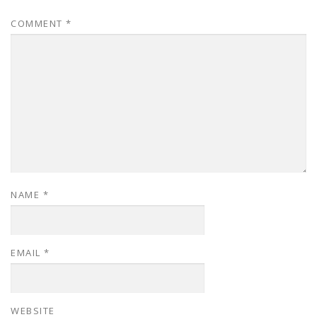
COMMENT
*
NAME
*
EMAIL
*
WEBSITE