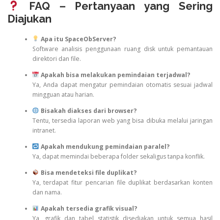
FAQ – Pertanyaan yang Sering
Diajukan
Apa itu SpaceObServer?
Software analisis penggunaan ruang disk untuk pemantauan
direktori dan file.
Apakah bisa melakukan pemindaian terjadwal?
Ya, Anda dapat mengatur pemindaian otomatis sesuai jadwal
mingguan atau harian.
Bisakah diakses dari browser?
Tentu, tersedia laporan web yang bisa dibuka melalui jaringan
intranet.
Apakah mendukung pemindaian paralel?
Ya, dapat memindai beberapa folder sekaligus tanpa konflik.
Bisa mendeteksi file duplikat?
Ya, terdapat fitur pencarian file duplikat berdasarkan konten
dan nama.
Apakah tersedia grafik visual?
Ya, grafik dan tabel statistik disediakan untuk semua hasil