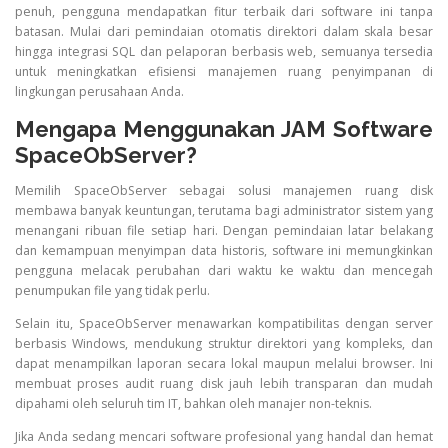
penuh, pengguna mendapatkan fitur terbaik dari software ini tanpa
batasan. Mulai dari pemindaian otomatis direktori dalam skala besar
hingga integrasi SQL dan pelaporan berbasis web, semuanya tersedia
untuk meningkatkan efisiensi manajemen ruang penyimpanan di
lingkungan perusahaan Anda.
Mengapa Menggunakan JAM Software
SpaceObServer?
Memilih SpaceObServer sebagai solusi manajemen ruang disk
membawa banyak keuntungan, terutama bagi administrator sistem yang
menangani ribuan file setiap hari. Dengan pemindaian latar belakang
dan kemampuan menyimpan data historis, software ini memungkinkan
pengguna melacak perubahan dari waktu ke waktu dan mencegah
penumpukan file yang tidak perlu.
Selain itu, SpaceObServer menawarkan kompatibilitas dengan server
berbasis Windows, mendukung struktur direktori yang kompleks, dan
dapat menampilkan laporan secara lokal maupun melalui browser. Ini
membuat proses audit ruang disk jauh lebih transparan dan mudah
dipahami oleh seluruh tim IT, bahkan oleh manajer non-teknis.
Jika Anda sedang mencari software profesional yang handal dan hemat