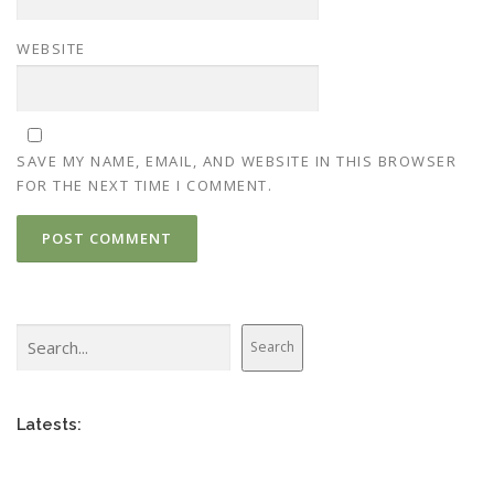
WEBSITE
SAVE MY NAME, EMAIL, AND WEBSITE IN THIS BROWSER
FOR THE NEXT TIME I COMMENT.
Search
Search
Latests: