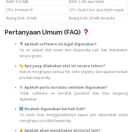
RAM: 512 MB
RAM: 2 GB atau lebih
CPU: Pentium IV
CPU: Dual-Core atau lebih cepat
Ruang Disk: 20 MB
Ruang Disk: 50 MB tersedia
Pertanyaan Umum (FAQ)
Apakah software ini legal digunakan?
Ya, ini adalah alat resmi dari Kaspersky Lab dan disediakan
secara gratis.
Apa yang dilakukan alat ini secara teknis?
Alat ini menghapus semua file, entri registry, dan layanan terkait
produk Kaspersky.
Apakah perlu instalasi sebelum digunakan?
Tidak, software ini bersifat portabel dan bisa langsung
dijalankan.
Bisakah digunakan berkali-kali?
Ya, Anda bisa menggunakannya kapan pun diperlukan untuk
menghapus produk Kaspersky.
Apakah akan menghapus antivirus lain?