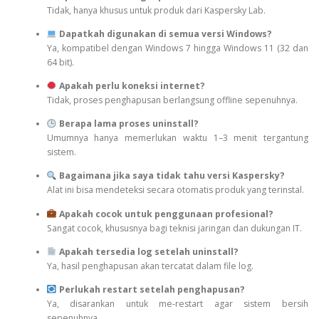
Tidak, hanya khusus untuk produk dari Kaspersky Lab.
Dapatkah digunakan di semua versi Windows?
Ya, kompatibel dengan Windows 7 hingga Windows 11 (32 dan
64 bit).
Apakah perlu koneksi internet?
Tidak, proses penghapusan berlangsung offline sepenuhnya.
Berapa lama proses uninstall?
Umumnya hanya memerlukan waktu 1–3 menit tergantung
sistem.
Bagaimana jika saya tidak tahu versi Kaspersky?
Alat ini bisa mendeteksi secara otomatis produk yang terinstal.
Apakah cocok untuk penggunaan profesional?
Sangat cocok, khususnya bagi teknisi jaringan dan dukungan IT.
Apakah tersedia log setelah uninstall?
Ya, hasil penghapusan akan tercatat dalam file log.
Perlukah restart setelah penghapusan?
Ya, disarankan untuk me-restart agar sistem bersih
sepenuhnya.