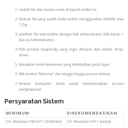
Unduh file dari tautan resmi di bawah artikel ini.
Ekstrak file yang sudah Anda unduh menggunakan WinRAR atau
7-Zip.
Jalankan file executable dengan hak administrator (klik kanan >
Run as Administrator).
Pilih produk Kaspersky yang ingin dihapus dari daftar drop-
down.
Masukkan kode keamanan yang ditampilkan pada layar.
Klik tombol “Remove” dan tunggu hingga proses selesai.
Restart komputer Anda untuk menyelesaikan proses
penghapusan.
Persyaratan Sistem
MINIMUM
DIREKOMENDASIKAN
OS: Windows 7/8/10/11 (32/64-bit)
OS: Windows 10/11 (64-bit)