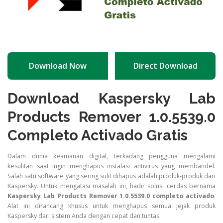
Download Now
Direct Download
Download Kaspersky Lab
Products Remover 1.0.5539.0
Completo Activado Gratis
Dalam dunia keamanan digital, terkadang pengguna mengalami
kesulitan saat ingin menghapus instalasi antivirus yang membandel.
Salah satu software yang sering sulit dihapus adalah produk-produk dari
Kaspersky. Untuk mengatasi masalah ini, hadir solusi cerdas bernama
Kaspersky Lab Products Remover 1.0.5539.0 completo activado
.
Alat ini dirancang khusus untuk menghapus semua jejak produk
Kaspersky dari sistem Anda dengan cepat dan tuntas.