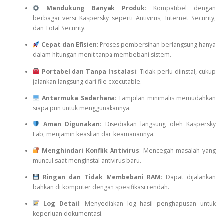
Mendukung Banyak Produk
: Kompatibel dengan
berbagai versi Kaspersky seperti Antivirus, Internet Security,
dan Total Security.
Cepat dan Efisien
: Proses pembersihan berlangsung hanya
dalam hitungan menit tanpa membebani sistem.
Portabel dan Tanpa Instalasi
: Tidak perlu diinstal, cukup
jalankan langsung dari file executable.
Antarmuka Sederhana
: Tampilan minimalis memudahkan
siapa pun untuk menggunakannya.
Aman Digunakan
: Disediakan langsung oleh Kaspersky
Lab, menjamin keaslian dan keamanannya.
Menghindari Konflik Antivirus
: Mencegah masalah yang
muncul saat menginstal antivirus baru.
Ringan dan Tidak Membebani RAM
: Dapat dijalankan
bahkan di komputer dengan spesifikasi rendah.
Log Detail
: Menyediakan log hasil penghapusan untuk
keperluan dokumentasi.