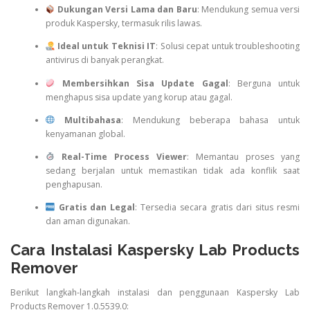
Dukungan Versi Lama dan Baru
: Mendukung semua versi
produk Kaspersky, termasuk rilis lawas.
Ideal untuk Teknisi IT
: Solusi cepat untuk troubleshooting
antivirus di banyak perangkat.
Membersihkan Sisa Update Gagal
: Berguna untuk
menghapus sisa update yang korup atau gagal.
Multibahasa
: Mendukung beberapa bahasa untuk
kenyamanan global.
Real-Time Process Viewer
: Memantau proses yang
sedang berjalan untuk memastikan tidak ada konflik saat
penghapusan.
Gratis dan Legal
: Tersedia secara gratis dari situs resmi
dan aman digunakan.
Cara Instalasi Kaspersky Lab Products
Remover
Berikut langkah-langkah instalasi dan penggunaan Kaspersky Lab
Products Remover 1.0.5539.0: