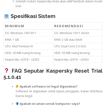
Setelah restart, Kaspersky Anda akan aktif kembali dalam mode
trial.
Spesifikasi Sistem
MINIMUM
REKOMENDASI
OS: Windows 7/8/10/11
OS: Windows 10/11 64-bit
RAM: 1 GB
RAM: 2 GB atau lebih
CPU: Intel Pentium IV
CPU: Dual Core 2.0 GHz
HDD: 20 MB ruang kosong
HDD: 50 MB ruang kosong
Kaspersky: v2018 – v2022
Kaspersky: v2019 – v2024
FAQ Seputar Kaspersky Reset Trial
5.1.0.41
Apakah software ini legal digunakan?
Software ini digunakan untuk tujuan pengujian, bukan distribusi
lisensi ilegal.
Apakah ini aman untuk komputer saya?