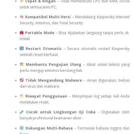
Cepat & Ringan
– Tidak membebani CPU dan RAM, cocok
untuk semua jenis PC.
Kompatibel Multi-Versi
– Mendukung Kaspersky Internet
Security, Antivirus, dan Total Security.
Portable Mode
– Bisa dijalankan langsung tanpa perlu di-
install.
Restart Otomatis
– Secara otomatis restart Kaspersky
setelah reset berhasil.
Membantu Pengujian Ulang
– Ideal untuk teknisi yang
perlu menguji antivirus berulang kali.
Tidak Mengandung Malware
– Aman digunakan, bebas
dari virus dan malware.
Riwayat Penggunaan
– Menyimpan log setiap kali Anda
melakukan reset.
Cocok untuk Lingkungan Uji Coba
– Digunakan oleh
banyak profesional keamanan siber.
Dukungan Multi-Bahasa
– Termasuk bahasa Inggris dan