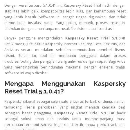
Dengan versi terbaru 5.1.0.41 ini, Kaspersky Reset Trial hadir dengan
stabilitas lebih baik, kompatibilitas lebih luas, dan kemampuan reset
yang lebih bersih. Software ini sangat ringan digunakan, dan tidak
memerlukan instalasi rumit. Yang paling menarik, proses reset ini
dilakukan dengan aman tanpa merusak file sistem atau lisensi asli.
Banyak pengguna mengandalkan
Kaspersky Reset Trial 5.1.0.41
untuk menguji fitur-fitur Kaspersky Internet Security, Total Security, dan
Antivirus secara mendalam sebelum memutuskan membeli lisensi
resmi. Selain itu, tool ini membantu pengguna dalam proses
troubleshooting dan pengujian ulang antivirus dengan cepat. Bagi Anda
yang menginginkan perlindungan maksimal dengan efisiensi tinggi,
software ini wajib dicoba!
Mengapa Menggunakan Kaspersky
Reset Trial 5.1.0.41?
Kaspersky dikenal sebagai salah satu antivirus terbaik di dunia, namun
terkadang lisensi percobaan yang singkat menjadi kendala bagi
sebagian besar pengguna.
Kaspersky Reset Trial 5.1.0.41
hadir
sebagai solusi aman dan praktis untuk memperpanjang masa
percobaan tersebut secara legal dan bersih, tanpa perlu crack atau