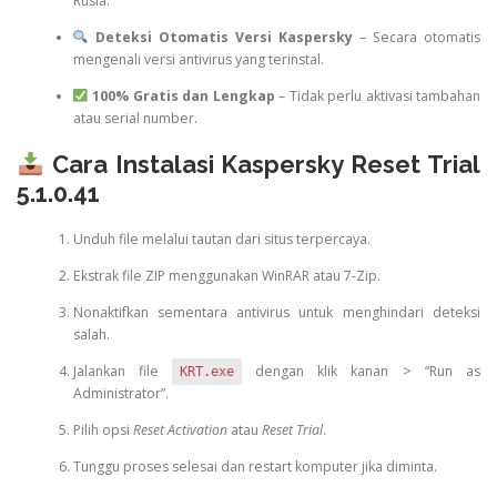
Rusia.
Deteksi Otomatis Versi Kaspersky
– Secara otomatis
mengenali versi antivirus yang terinstal.
100% Gratis dan Lengkap
– Tidak perlu aktivasi tambahan
atau serial number.
Cara Instalasi Kaspersky Reset Trial
5.1.0.41
Unduh file melalui tautan dari situs terpercaya.
Ekstrak file ZIP menggunakan WinRAR atau 7-Zip.
Nonaktifkan sementara antivirus untuk menghindari deteksi
salah.
Jalankan file
dengan klik kanan > “Run as
KRT.exe
Administrator”.
Pilih opsi
Reset Activation
atau
Reset Trial
.
Tunggu proses selesai dan restart komputer jika diminta.