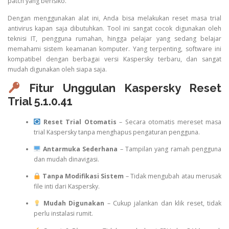
patch yang berisiko.
Dengan menggunakan alat ini, Anda bisa melakukan reset masa trial
antivirus kapan saja dibutuhkan. Tool ini sangat cocok digunakan oleh
teknisi IT, pengguna rumahan, hingga pelajar yang sedang belajar
memahami sistem keamanan komputer. Yang terpenting, software ini
kompatibel dengan berbagai versi Kaspersky terbaru, dan sangat
mudah digunakan oleh siapa saja.
Fitur Unggulan Kaspersky Reset
Trial 5.1.0.41
Reset Trial Otomatis
– Secara otomatis mereset masa
trial Kaspersky tanpa menghapus pengaturan pengguna.
Antarmuka Sederhana
– Tampilan yang ramah pengguna
dan mudah dinavigasi.
Tanpa Modifikasi Sistem
– Tidak mengubah atau merusak
file inti dari Kaspersky.
Mudah Digunakan
– Cukup jalankan dan klik reset, tidak
perlu instalasi rumit.