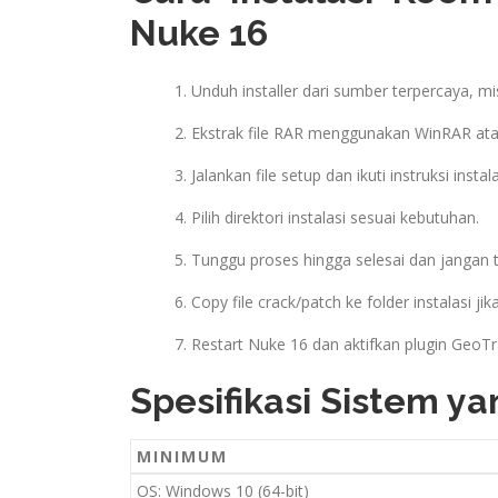
Nuke 16
Unduh installer dari sumber terpercaya, m
Ekstrak file RAR menggunakan WinRAR ata
Jalankan file setup dan ikuti instruksi instala
Pilih direktori instalasi sesuai kebutuhan.
Tunggu proses hingga selesai dan jangan t
Copy file crack/patch ke folder instalasi jik
Restart Nuke 16 dan aktifkan plugin GeoTr
Spesifikasi Sistem y
MINIMUM
OS: Windows 10 (64-bit)