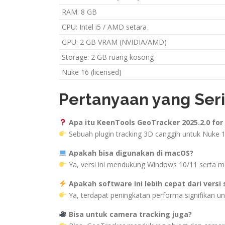
RAM: 8 GB
CPU: Intel i5 / AMD setara
GPU: 2 GB VRAM (NVIDIA/AMD)
Storage: 2 GB ruang kosong
Nuke 16 (licensed)
Pertanyaan yang Seri
Apa itu KeenTools GeoTracker 2025.2.0 for
Sebuah plugin tracking 3D canggih untuk Nuke 1
Apakah bisa digunakan di macOS?
Ya, versi ini mendukung Windows 10/11 serta m
Apakah software ini lebih cepat dari vers
Ya, terdapat peningkatan performa signifikan un
Bisa untuk camera tracking juga?