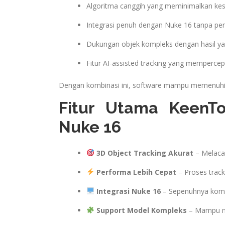
Algoritma canggih yang meminimalkan kesa
Integrasi penuh dengan Nuke 16 tanpa per
Dukungan objek kompleks dengan hasil yan
Fitur AI-assisted tracking yang mempercep
Dengan kombinasi ini, software mampu memenuhi k
Fitur Utama KeenTo
Nuke 16
3D Object Tracking Akurat
– Melacak
Performa Lebih Cepat
– Proses track
Integrasi Nuke 16
– Sepenuhnya kompa
Support Model Kompleks
– Mampu me