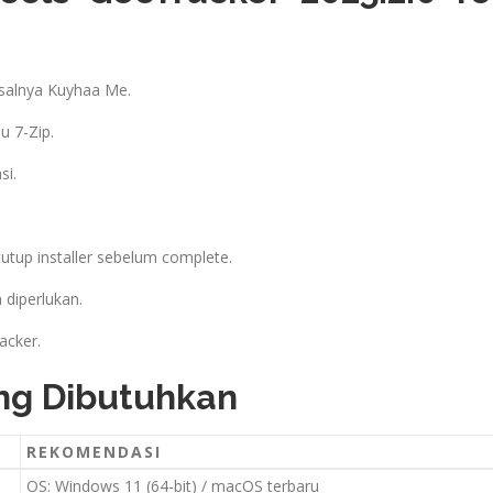
isalnya Kuyhaa Me.
u 7-Zip.
si.
utup installer sebelum complete.
a diperlukan.
acker.
ang Dibutuhkan
REKOMENDASI
OS: Windows 11 (64-bit) / macOS terbaru