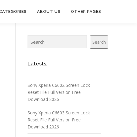
CATEGORIES
ABOUT US
OTHER PAGES
Search
6
Search
Latests:
Sony Xperia C6602 Screen Lock
Reset File Full Version Free
Download 2026
Sony Xperia C6603 Screen Lock
Reset File Full Version Free
Download 2026