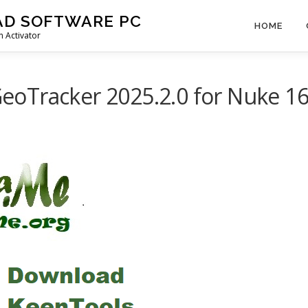
AD SOFTWARE PC
HOME
 Activator
oTracker 2025.2.0 for Nuke 1