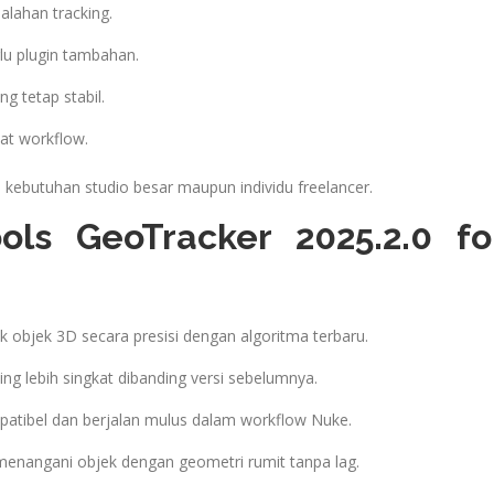
lahan tracking.
lu plugin tambahan.
g tetap stabil.
at workflow.
ebutuhan studio besar maupun individu freelancer.
ols GeoTracker 2025.2.0 fo
 objek 3D secara presisi dengan algoritma terbaru.
ing lebih singkat dibanding versi sebelumnya.
tibel dan berjalan mulus dalam workflow Nuke.
nangani objek dengan geometri rumit tanpa lag.