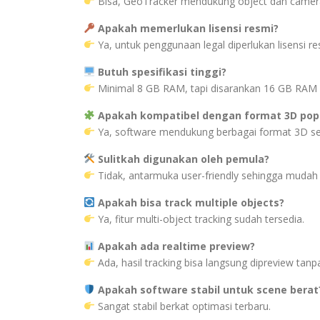
Bisa, GeoTracker mendukung object dan camera
Apakah memerlukan lisensi resmi?
Ya, untuk penggunaan legal diperlukan lisensi re
Butuh spesifikasi tinggi?
Minimal 8 GB RAM, tapi disarankan 16 GB RAM 
Apakah kompatibel dengan format 3D pop
Ya, software mendukung berbagai format 3D sepe
Sulitkah digunakan oleh pemula?
Tidak, antarmuka user-friendly sehingga mudah d
Apakah bisa track multiple objects?
Ya, fitur multi-object tracking sudah tersedia.
Apakah ada realtime preview?
Ada, hasil tracking bisa langsung dipreview tanp
Apakah software stabil untuk scene berat
Sangat stabil berkat optimasi terbaru.