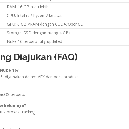
RAM: 16 GB atau lebih
CPU: Intel i7 / Ryzen 7 ke atas
GPU: 6 GB VRAM dengan CUDA/OpenCL
Storage: SSD dengan ruang 4 GB+
Nuke 16 terbaru fully updated
ng Diajukan (FAQ)
 Nuke 16?
6, digunakan dalam VFX dan post-produksi.
acOS terbaru.
i sebelumnya?
tuk proses tracking.