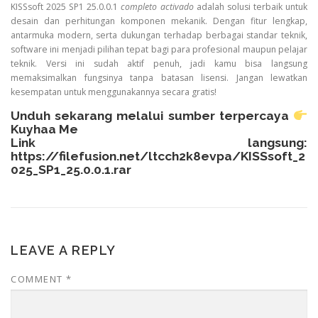
KISSsoft 2025 SP1 25.0.0.1
completo activado
adalah solusi terbaik untuk
desain dan perhitungan komponen mekanik. Dengan fitur lengkap,
antarmuka modern, serta dukungan terhadap berbagai standar teknik,
software ini menjadi pilihan tepat bagi para profesional maupun pelajar
teknik. Versi ini sudah aktif penuh, jadi kamu bisa langsung
memaksimalkan fungsinya tanpa batasan lisensi. Jangan lewatkan
kesempatan untuk menggunakannya secara gratis!
Unduh sekarang melalui sumber terpercaya
Kuyhaa Me
Link langsung:
https://filefusion.net/ltcch2k8evpa/KISSsoft_2
025_SP1_25.0.0.1.rar
LEAVE A REPLY
COMMENT
*