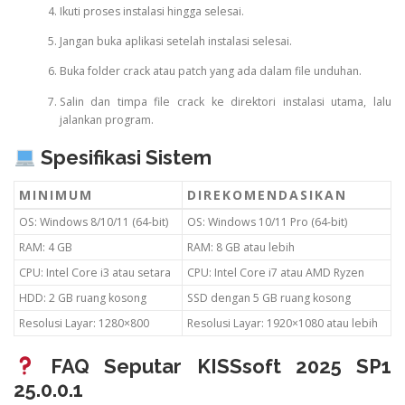
Ikuti proses instalasi hingga selesai.
Jangan buka aplikasi setelah instalasi selesai.
Buka folder crack atau patch yang ada dalam file unduhan.
Salin dan timpa file crack ke direktori instalasi utama, lalu
jalankan program.
Spesifikasi Sistem
MINIMUM
DIREKOMENDASIKAN
OS: Windows 8/10/11 (64-bit)
OS: Windows 10/11 Pro (64-bit)
RAM: 4 GB
RAM: 8 GB atau lebih
CPU: Intel Core i3 atau setara
CPU: Intel Core i7 atau AMD Ryzen
HDD: 2 GB ruang kosong
SSD dengan 5 GB ruang kosong
Resolusi Layar: 1280×800
Resolusi Layar: 1920×1080 atau lebih
FAQ Seputar KISSsoft 2025 SP1
25.0.0.1