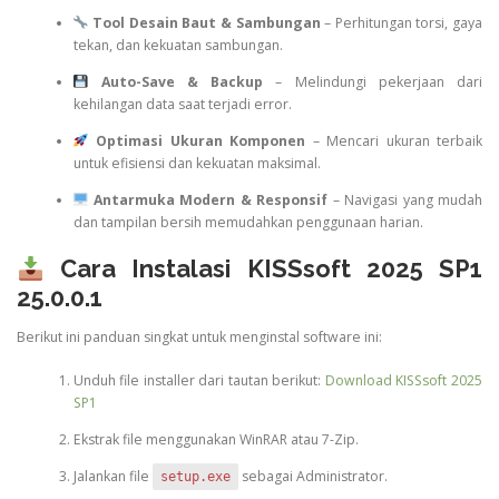
Tool Desain Baut & Sambungan
– Perhitungan torsi, gaya
tekan, dan kekuatan sambungan.
Auto-Save & Backup
– Melindungi pekerjaan dari
kehilangan data saat terjadi error.
Optimasi Ukuran Komponen
– Mencari ukuran terbaik
untuk efisiensi dan kekuatan maksimal.
Antarmuka Modern & Responsif
– Navigasi yang mudah
dan tampilan bersih memudahkan penggunaan harian.
Cara Instalasi KISSsoft 2025 SP1
25.0.0.1
Berikut ini panduan singkat untuk menginstal software ini:
Unduh file installer dari tautan berikut:
Download KISSsoft 2025
SP1
Ekstrak file menggunakan WinRAR atau 7-Zip.
Jalankan file
sebagai Administrator.
setup.exe