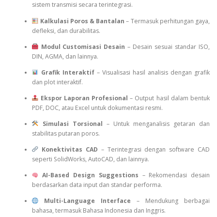
sistem transmisi secara terintegrasi.
Kalkulasi Poros & Bantalan
– Termasuk perhitungan gaya,
defleksi, dan durabilitas.
Modul Customisasi Desain
– Desain sesuai standar ISO,
DIN, AGMA, dan lainnya.
Grafik Interaktif
– Visualisasi hasil analisis dengan grafik
dan plot interaktif.
Ekspor Laporan Profesional
– Output hasil dalam bentuk
PDF, DOC, atau Excel untuk dokumentasi resmi.
Simulasi Torsional
– Untuk menganalisis getaran dan
stabilitas putaran poros.
Konektivitas CAD
– Terintegrasi dengan software CAD
seperti SolidWorks, AutoCAD, dan lainnya.
AI-Based Design Suggestions
– Rekomendasi desain
berdasarkan data input dan standar performa.
Multi-Language Interface
– Mendukung berbagai
bahasa, termasuk Bahasa Indonesia dan Inggris.