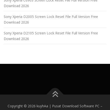
Sony Xperia C6903 Screen Lock Reset File Full Version Free
Download 2026
Sony Xperia D2005 Screen Lock Reset File Full Version Free
Download 2026
Sony Xperia D2105 Screen Lock Reset File Full Version Free
Download 2026
Copyright © 2026 kuyhAa | Pusat Download Software PC
–