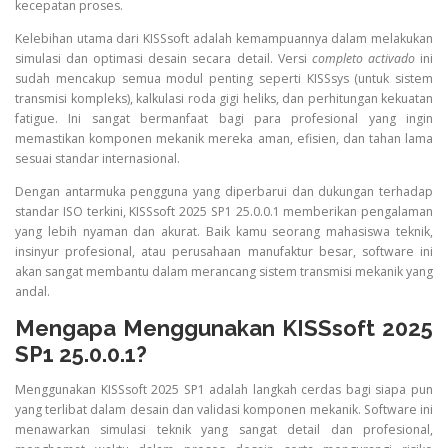
kecepatan proses.
Kelebihan utama dari KISSsoft adalah kemampuannya dalam melakukan
simulasi dan optimasi desain secara detail. Versi
completo activado
ini
sudah mencakup semua modul penting seperti KISSsys (untuk sistem
transmisi kompleks), kalkulasi roda gigi heliks, dan perhitungan kekuatan
fatigue. Ini sangat bermanfaat bagi para profesional yang ingin
memastikan komponen mekanik mereka aman, efisien, dan tahan lama
sesuai standar internasional.
Dengan antarmuka pengguna yang diperbarui dan dukungan terhadap
standar ISO terkini, KISSsoft 2025 SP1 25.0.0.1 memberikan pengalaman
yang lebih nyaman dan akurat. Baik kamu seorang mahasiswa teknik,
insinyur profesional, atau perusahaan manufaktur besar, software ini
akan sangat membantu dalam merancang sistem transmisi mekanik yang
andal.
Mengapa Menggunakan KISSsoft 2025
SP1 25.0.0.1?
Menggunakan KISSsoft 2025 SP1 adalah langkah cerdas bagi siapa pun
yang terlibat dalam desain dan validasi komponen mekanik. Software ini
menawarkan simulasi teknik yang sangat detail dan profesional,