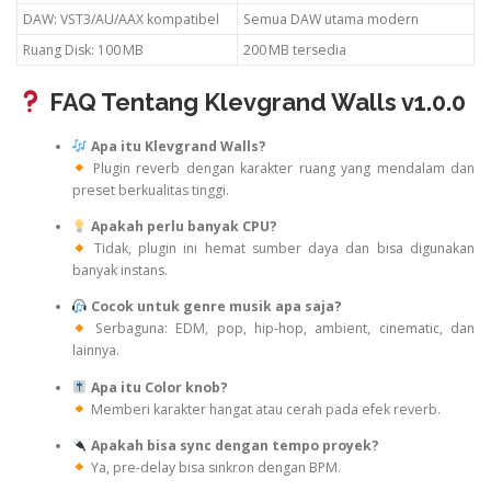
DAW: VST3/AU/AAX kompatibel
Semua DAW utama modern
Ruang Disk: 100 MB
200 MB tersedia
FAQ Tentang Klevgrand Walls v1.0.0
Apa itu Klevgrand Walls?
Plugin reverb dengan karakter ruang yang mendalam dan
preset berkualitas tinggi.
Apakah perlu banyak CPU?
Tidak, plugin ini hemat sumber daya dan bisa digunakan
banyak instans.
Cocok untuk genre musik apa saja?
Serbaguna: EDM, pop, hip‑hop, ambient, cinematic, dan
lainnya.
Apa itu Color knob?
Memberi karakter hangat atau cerah pada efek reverb.
Apakah bisa sync dengan tempo proyek?
Ya, pre-delay bisa sinkron dengan BPM.