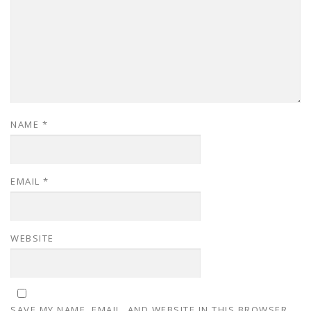
NAME
*
EMAIL
*
WEBSITE
SAVE MY NAME, EMAIL, AND WEBSITE IN THIS BROWSER