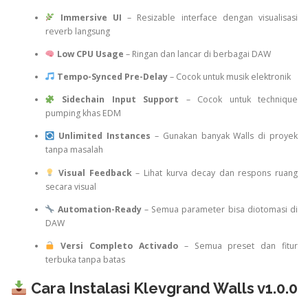
Immersive UI
– Resizable interface dengan visualisasi
reverb langsung
Low CPU Usage
– Ringan dan lancar di berbagai DAW
Tempo-Synced Pre-Delay
– Cocok untuk musik elektronik
Sidechain Input Support
– Cocok untuk technique
pumping khas EDM
Unlimited Instances
– Gunakan banyak Walls di proyek
tanpa masalah
Visual Feedback
– Lihat kurva decay dan respons ruang
secara visual
Automation-Ready
– Semua parameter bisa diotomasi di
DAW
Versi Completo Activado
– Semua preset dan fitur
terbuka tanpa batas
Cara Instalasi Klevgrand Walls v1.0.0