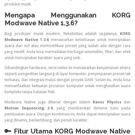
produksi musik.
Mengapa Menggunakan KORG
Modwave Native 1.3.6?
Bagi produser musik modern, fleksibilitas adalah segalanya.
KORG
Modwave Native 1.3.6
menawarkan kebebasan untuk menciptakan
suara dari nol atau memodifikasi preset yang sudah ada dengan cara
yang intuitif. Anda bisa memadukan berbagai
wavetables
, filter, dan efek
untuk menciptakan karakter suara yang unik.
Dibandingkan hardware, versi
native
ini menawarkan kenyamanan ekstra
seperti pengeditan langsung di layar komputer, penyimpanan preset tak
terbatas, dan integrasi mulus dengan proyek DAW. Selain itu, Anda bisa
memanfaatkan kekuatan prosesor komputer untuk menghasilkan suara
kompleks tanpa batasan fisik.
Modwave Native juga dikenal dengan sistem
Kaoss Physics
dan
Motion Sequencing 2.0
, yang memberikan dimensi baru pada
pembuatan suara. Dengan kombinasi ini, Anda dapat menciptakan suara
yang dinamis, berkembang, dan penuh karakter.
🔑 Fitur Utama KORG Modwave Native