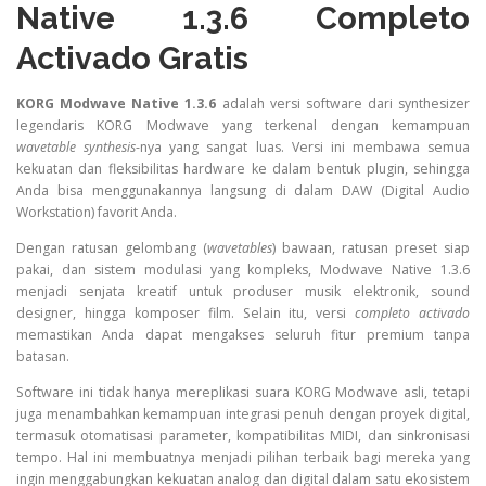
Native 1.3.6 Completo
Activado Gratis
KORG Modwave Native 1.3.6
adalah versi software dari synthesizer
legendaris KORG Modwave yang terkenal dengan kemampuan
wavetable synthesis
-nya yang sangat luas. Versi ini membawa semua
kekuatan dan fleksibilitas hardware ke dalam bentuk plugin, sehingga
Anda bisa menggunakannya langsung di dalam DAW (Digital Audio
Workstation) favorit Anda.
Dengan ratusan gelombang (
wavetables
) bawaan, ratusan preset siap
pakai, dan sistem modulasi yang kompleks, Modwave Native 1.3.6
menjadi senjata kreatif untuk produser musik elektronik, sound
designer, hingga komposer film. Selain itu, versi
completo activado
memastikan Anda dapat mengakses seluruh fitur premium tanpa
batasan.
Software ini tidak hanya mereplikasi suara KORG Modwave asli, tetapi
juga menambahkan kemampuan integrasi penuh dengan proyek digital,
termasuk otomatisasi parameter, kompatibilitas MIDI, dan sinkronisasi
tempo. Hal ini membuatnya menjadi pilihan terbaik bagi mereka yang
ingin menggabungkan kekuatan analog dan digital dalam satu ekosistem