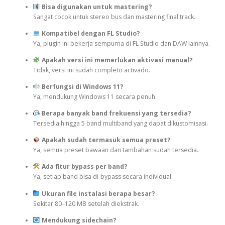
Bisa digunakan untuk mastering?
Sangat cocok untuk stereo bus dan mastering final track.
Kompatibel dengan FL Studio?
Ya, plugin ini bekerja sempurna di FL Studio dan DAW lainnya.
Apakah versi ini memerlukan aktivasi manual?
Tidak, versi ini sudah completo activado.
Berfungsi di Windows 11?
Ya, mendukung Windows 11 secara penuh.
Berapa banyak band frekuensi yang tersedia?
Tersedia hingga 5 band multiband yang dapat dikustomisasi.
Apakah sudah termasuk semua preset?
Ya, semua preset bawaan dan tambahan sudah tersedia.
Ada fitur bypass per band?
Ya, setiap band bisa di-bypass secara individual.
Ukuran file instalasi berapa besar?
Sekitar 80–120 MB setelah diekstrak.
Mendukung sidechain?