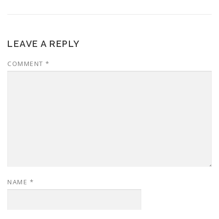
LEAVE A REPLY
COMMENT
*
NAME
*