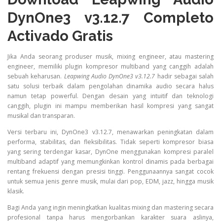
DynOne3 v3.12.7 Completo
Activado Gratis
Jika Anda seorang produser musik, mixing engineer, atau mastering
engineer, memiliki plugin kompresor multiband yang canggih adalah
sebuah keharusan.
Leapwing Audio DynOne3 v3.12.7
hadir sebagai salah
satu solusi terbaik dalam pengolahan dinamika audio secara halus
namun tetap powerful. Dengan desain yang intuitif dan teknologi
canggih, plugin ini mampu memberikan hasil kompresi yang sangat
musikal dan transparan.
Versi terbaru ini, DynOne3 v3.12.7, menawarkan peningkatan dalam
performa, stabilitas, dan fleksibilitas. Tidak seperti kompresor biasa
yang sering terdengar kasar, DynOne menggunakan kompresi paralel
multiband adaptif yang memungkinkan kontrol dinamis pada berbagai
rentang frekuensi dengan presisi tinggi. Penggunaannya sangat cocok
untuk semua jenis genre musik, mulai dari pop, EDM, jazz, hingga musik
klasik.
Bagi Anda yang ingin meningkatkan kualitas mixing dan mastering secara
profesional tanpa harus mengorbankan karakter suara aslinya,