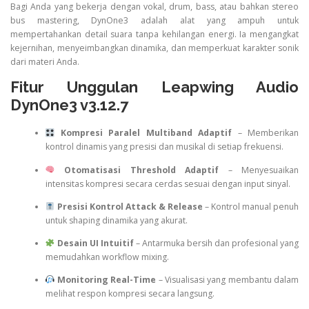
Bagi Anda yang bekerja dengan vokal, drum, bass, atau bahkan stereo
bus mastering, DynOne3 adalah alat yang ampuh untuk
mempertahankan detail suara tanpa kehilangan energi. Ia mengangkat
kejernihan, menyeimbangkan dinamika, dan memperkuat karakter sonik
dari materi Anda.
Fitur Unggulan Leapwing Audio
DynOne3 v3.12.7
Kompresi Paralel Multiband Adaptif
– Memberikan
kontrol dinamis yang presisi dan musikal di setiap frekuensi.
Otomatisasi Threshold Adaptif
– Menyesuaikan
intensitas kompresi secara cerdas sesuai dengan input sinyal.
Presisi Kontrol Attack & Release
– Kontrol manual penuh
untuk shaping dinamika yang akurat.
Desain UI Intuitif
– Antarmuka bersih dan profesional yang
memudahkan workflow mixing.
Monitoring Real-Time
– Visualisasi yang membantu dalam
melihat respon kompresi secara langsung.