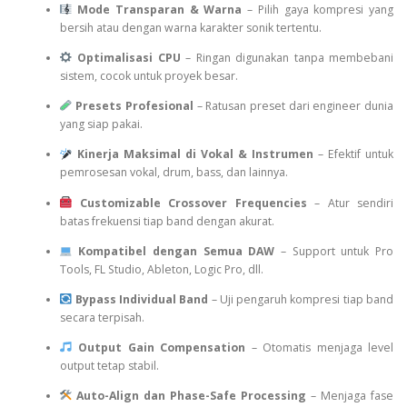
Mode Transparan & Warna
– Pilih gaya kompresi yang
bersih atau dengan warna karakter sonik tertentu.
Optimalisasi CPU
– Ringan digunakan tanpa membebani
sistem, cocok untuk proyek besar.
Presets Profesional
– Ratusan preset dari engineer dunia
yang siap pakai.
Kinerja Maksimal di Vokal & Instrumen
– Efektif untuk
pemrosesan vokal, drum, bass, dan lainnya.
Customizable Crossover Frequencies
– Atur sendiri
batas frekuensi tiap band dengan akurat.
Kompatibel dengan Semua DAW
– Support untuk Pro
Tools, FL Studio, Ableton, Logic Pro, dll.
Bypass Individual Band
– Uji pengaruh kompresi tiap band
secara terpisah.
Output Gain Compensation
– Otomatis menjaga level
output tetap stabil.
Auto-Align dan Phase-Safe Processing
– Menjaga fase