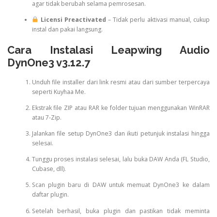
agar tidak berubah selama pemrosesan.
Licensi Preactivated
– Tidak perlu aktivasi manual, cukup
instal dan pakai langsung.
Cara Instalasi Leapwing Audio
DynOne3 v3.12.7
Unduh file installer dari link resmi atau dari sumber terpercaya
seperti Kuyhaa Me.
Ekstrak file ZIP atau RAR ke folder tujuan menggunakan WinRAR
atau 7-Zip.
Jalankan file setup DynOne3 dan ikuti petunjuk instalasi hingga
selesai.
Tunggu proses instalasi selesai, lalu buka DAW Anda (FL Studio,
Cubase, dll).
Scan plugin baru di DAW untuk memuat DynOne3 ke dalam
daftar plugin.
Setelah berhasil, buka plugin dan pastikan tidak meminta