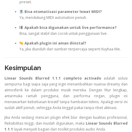
preset.
Bisa otomatisasi parameter lewat MIDI?
Ya, mendukung MIDI automation penuh.
Apakah bisa digunakan untuk live performance?
Bisa, sangat stabil dan cocok untuk penggunaan live.
Apakah plugin ini aman diinstal?
Ya, jika diunduh dari sumber terpercaya seperti Kuyhaa Me.
Kesimpulan
Linear Sounds Blurred 1.1.1 completo activado
adalah solusi
sempurna bagi siapa saja yang ingin menambahkan nuansa dreamy dan
atmosferik ke dalam produksi musik mereka. Dengan fitur lengkap,
antarmuka ramah pengguna, dan performa ringan, plugin ini
menawarkan kebebasan kreatif tanpa hambatan teknis. Apalagi versi ini
sudah aktif penuh, sehingga Anda tinggal pakai tanpa ribet aktivasi.
Jika Anda sedang mencari plugin efek blur dengan kualitas profesional,
fleksibilitas tinggi, dan mudah digunakan, maka
Linear Sounds Blurred
1.1.1
layak menjadi bagian dari toolkit produksi audio Anda.