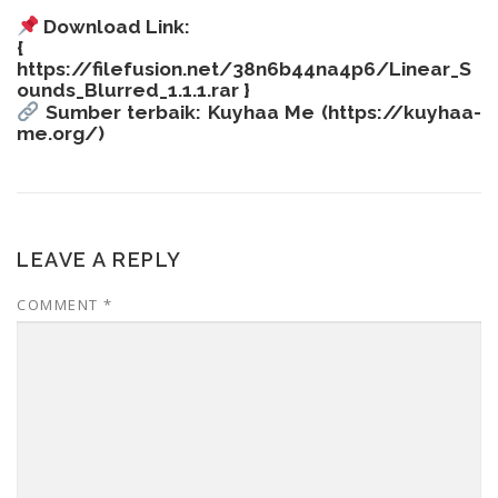
Download Link:
{
https://filefusion.net/38n6b44na4p6/Linear_S
ounds_Blurred_1.1.1.rar
}
Sumber terbaik: Kuyhaa Me (
https://kuyhaa-
me.org/
)
LEAVE A REPLY
COMMENT
*