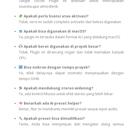
Sangat cocok! Plugin ini didesain untuk menciptakan
soundscape atmosferik.
Apakah perlu lisensi atau aktivasi?
Tidak, versi ini sudah completo activado dan bebas digunakan.
Apakah bisa digunakan di macOS?
Ya, plugin ini tersedia dalam format AU yang didukung macOS.
Apakah berat digunakan di proyek besar?
Tidak. Plugin ini dirancang ringan dan tidak memakan banyak
CPU.
Bisa sinkron dengan tempo proyek?
Ya, efek delay-nya dapat otomatis menyesuaikan dengan
tempo DAW.
Apakah mendukung stereo widening?
Ya, ada kontrol khusus untuk efek stereo yang lebih lebar.
Benarkah ada AI preset helper?
Benar, fitur ini membantu memilih preset sesuai input audio.
Apakah preset bisa dimodifikasi?
Tentu, Anda bisa menyimpan dan mengatur ulang semua