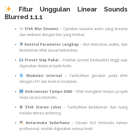
Fitur Unggulan Linear Sounds
Blurred 1.1.1
Efek Blur Dinamis
– Ciptakan suasana audio yang dreamy
dan ambient dengan blur yang lembut.
Kontrol Parameter Lengkap
– Atur intensitas, waktu, dan
kedalaman efek sesuai kebutuhan.
Preset Siap Pakai
– Puluhan preset berkualitas tinggi siap
digunakan dalam proyek Anda.
Modulasi Internal
– Tambahkan gerakan pada efek
dengan LFO dan kontrol modulasi.
Sinkronisasi Tempo DAW
– Efek mengikuti tempo proyek
Anda secara otomatis.
Efek Stereo Lebar
– Tambahkan kedalaman dan ruang
melalui stereo widening.
Antarmuka Sederhana
– Desain GUI minimalis namun
profesional, mudah digunakan semua level.