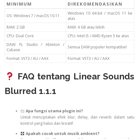
MINIMUM
DIREKOMENDASIKAN
Windows 10 64-bit / macOS 11 ke
OS: Windows 7 / macOS 10.11
atas
RAM: 2 GB
RAM: 4 GB atau lebih
CPU: Dual Core
CPU: Intel i5 / AMD Ryzen 5 ke atas
DAW: FL Studio / Ableton /
Semua DAW populer kompatibel
Cubase
Format: VST3 / AU / AAX
Format: VST3 / AU / AAX
FAQ tentang Linear Sounds
Blurred 1.1.1
Apa fungsi utama plugin ini?
Untuk menciptakan efek blur, delay, dan reverb dalam satu
kontrol yang halus dan kreatif.
Apakah cocok untuk musik ambient?