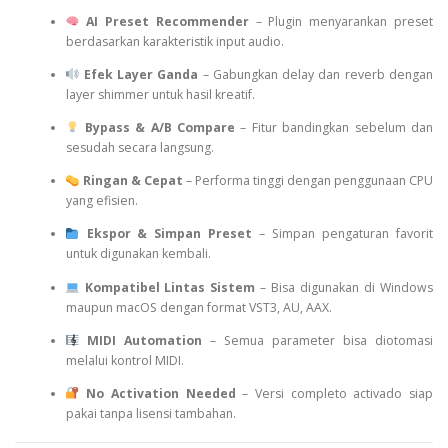
AI Preset Recommender
– Plugin menyarankan preset
berdasarkan karakteristik input audio.
Efek Layer Ganda
– Gabungkan delay dan reverb dengan
layer shimmer untuk hasil kreatif.
Bypass & A/B Compare
– Fitur bandingkan sebelum dan
sesudah secara langsung.
Ringan & Cepat
– Performa tinggi dengan penggunaan CPU
yang efisien.
Ekspor & Simpan Preset
– Simpan pengaturan favorit
untuk digunakan kembali.
Kompatibel Lintas Sistem
– Bisa digunakan di Windows
maupun macOS dengan format VST3, AU, AAX.
MIDI Automation
– Semua parameter bisa diotomasi
melalui kontrol MIDI.
No Activation Needed
– Versi completo activado siap
pakai tanpa lisensi tambahan.