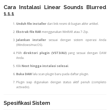
Cara Instalasi Linear Sounds Blurred
1.1.1
Unduh file installer
dari link resmi di bagian akhir artikel.
Ekstrak file RAR
menggunakan WinRAR atau 7-Zip.
Jalankan installer
sesuai dengan sistem operasi Anda
(Windows/macOS).
Pilih
direktori plugin (VST3/AU)
yang sesuai dengan DAW
Anda.
Klik
Next hingga instalasi selesai
.
Buka DAW
lalu scan plugin baru pada daftar plugin.
Plugin siap digunakan dengan status aktif penuh (completo
activado).
Spesifikasi Sistem