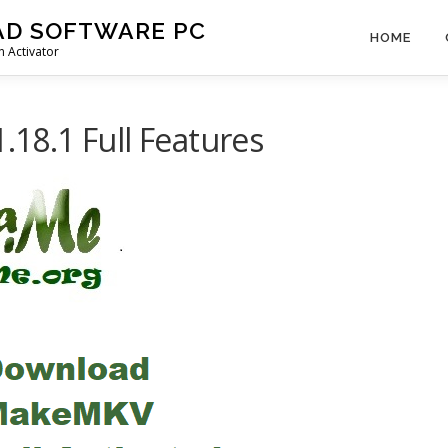
AD SOFTWARE PC
HOME
 Activator
8.1 Full Features