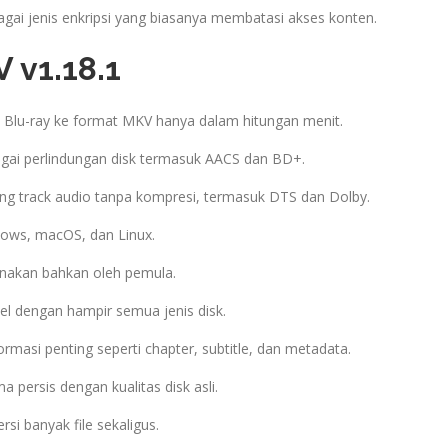
ai jenis enkripsi yang biasanya membatasi akses konten.
 v1.18.1
lu-ray ke format MKV hanya dalam hitungan menit.
ai perlindungan disk termasuk AACS dan BD+.
g track audio tanpa kompresi, termasuk DTS dan Dolby.
ows, macOS, dan Linux.
nakan bahkan oleh pemula.
l dengan hampir semua jenis disk.
masi penting seperti chapter, subtitle, dan metadata.
a persis dengan kualitas disk asli.
i banyak file sekaligus.