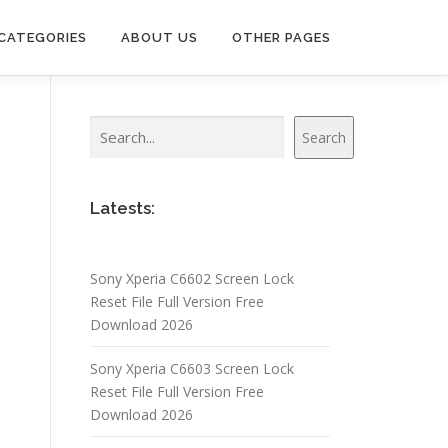
CATEGORIES
ABOUT US
OTHER PAGES
Search
Search
Latests:
Sony Xperia C6602 Screen Lock
Reset File Full Version Free
Download 2026
Sony Xperia C6603 Screen Lock
Reset File Full Version Free
Download 2026