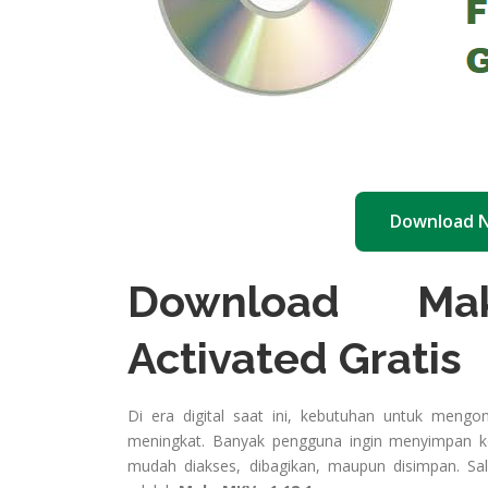
Download 
Download Mak
Activated Gratis
Di era digital saat ini, kebutuhan untuk meng
meningkat. Banyak pengguna ingin menyimpan kol
mudah diakses, dibagikan, maupun disimpan. Sal