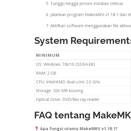
Tunggu hingga proses instalasi selesai.
Jalankan program MakeMKV v1.18.1 dari sh
Aktifkan software menggunakan file aktiva
System Requirement
MINIMUM
OS: Windows 7/8/10 (32/64-bit)
RAM: 2 GB
CPU: Intel/AMD dual-core 2.0 GHz
Storage: 200 MB kosong
Optical Drive: DVD/Blu-ray reader
FAQ tentang MakeMKV
Apa fungsi utama MakeMKV v1.18.1?