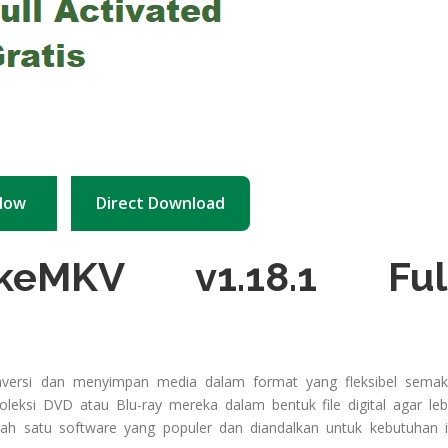
Now
Direct Download
eMKV v1.18.1 Ful
onversi dan menyimpan media dalam format yang fleksibel semak
eksi DVD atau Blu-ray mereka dalam bentuk file digital agar leb
ah satu software yang populer dan diandalkan untuk kebutuhan i