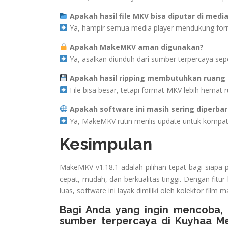
Apakah hasil file MKV bisa diputar di media
Ya, hampir semua media player mendukung fo
Apakah MakeMKV aman digunakan?
Ya, asalkan diunduh dari sumber terpercaya sep
Apakah hasil ripping membutuhkan ruang 
File bisa besar, tetapi format MKV lebih hemat 
Apakah software ini masih sering diperbar
Ya, MakeMKV rutin merilis update untuk kompatib
Kesimpulan
MakeMKV v1.18.1 adalah pilihan tepat bagi siapa 
cepat, mudah, dan berkualitas tinggi. Dengan fitur 
luas, software ini layak dimiliki oleh kolektor fi
Bagi Anda yang ingin mencoba, 
sumber terpercaya di
Kuyhaa M