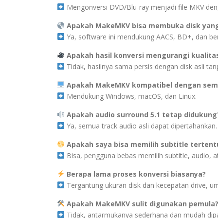
Mengonversi DVD/Blu-ray menjadi file MKV denga
Apakah MakeMKV bisa membuka disk yang d
Ya, software ini mendukung AACS, BD+, dan berb
Apakah hasil konversi mengurangi kualita
Tidak, hasilnya sama persis dengan disk asli ta
Apakah MakeMKV kompatibel dengan semu
Mendukung Windows, macOS, dan Linux.
Apakah audio surround 5.1 tetap didukung
Ya, semua track audio asli dapat dipertahankan.
Apakah saya bisa memilih subtitle tertent
Bisa, pengguna bebas memilih subtitle, audio, a
Berapa lama proses konversi biasanya?
Tergantung ukuran disk dan kecepatan drive, 
Apakah MakeMKV sulit digunakan pemula
Tidak, antarmukanya sederhana dan mudah dip