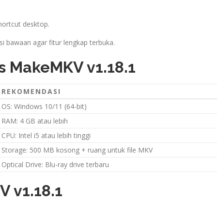
ortcut desktop.
si bawaan agar fitur lengkap terbuka.
s MakeMKV v1.18.1
REKOMENDASI
OS: Windows 10/11 (64-bit)
RAM: 4 GB atau lebih
CPU: Intel i5 atau lebih tinggi
Storage: 500 MB kosong + ruang untuk file MKV
Optical Drive: Blu-ray drive terbaru
 v1.18.1