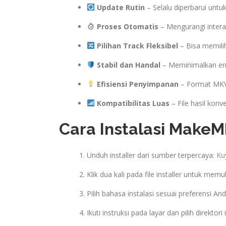
Update Rutin
– Selalu diperbarui unt
Proses Otomatis
– Mengurangi interak
Pilihan Track Fleksibel
– Bisa memilih
Stabil dan Handal
– Meminimalkan err
Efisiensi Penyimpanan
– Format MKV 
Kompatibilitas Luas
– File hasil konv
Cara Instalasi MakeM
Unduh installer dari sumber terpercaya:
Ku
Klik dua kali pada file installer untuk memu
Pilih bahasa instalasi sesuai preferensi And
Ikuti instruksi pada layar dan pilih direktori 