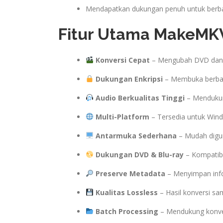
Mendapatkan dukungan penuh untuk berbag
Fitur Utama MakeMKV
Konversi Cepat
– Mengubah DVD dan B
Dukungan Enkripsi
– Membuka berbag
Audio Berkualitas Tinggi
– Mendukun
Multi-Platform
– Tersedia untuk Wind
Antarmuka Sederhana
– Mudah digu
Dukungan DVD & Blu-ray
– Kompatibe
Preserve Metadata
– Menyimpan infor
Kualitas Lossless
– Hasil konversi sam
Batch Processing
– Mendukung konvers