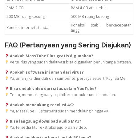
RAM 2 GB
RAM 4 GB atau lebih
200 MB ruang kosong
500 MB ruang kosong
Koneksi stabil berkecepatan
Koneksi internet standar
tinggi
FAQ (Pertanyaan yang Sering Diajukan)
Apakah MassTube Plus gratis digunakan?
Versi Plus yang sudah diaktivasi bisa digunakan penuh tanpa batasan.
Apakah software ini aman dari virus?
Ya, aman jika diunduh dari sumber terpercaya seperti Kuyhaa Me.
Bisa unduh video dari situs selain YouTube?
Tentu, mendukung banyak platform populer untuk unduhan.
Apakah mendukung resolusi 4K?
Ya, MassTube Plus terbaru sudah mendukung hingga 4K.
Bisa langsung download audio MP3?
Ya, tersedia fitur ekstraksi audio dari video.
Apakah aplikasi ini berat untuk PC lama?