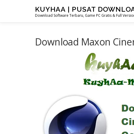
Skip
KUYHAA | PUSAT DOWNLO
to
Download Software Terbaru, Game PC Gratis & Full Version
content
Download Maxon Cinema