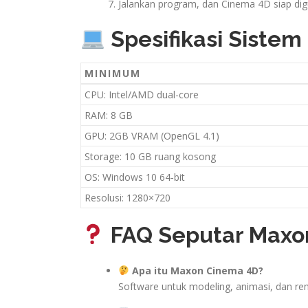
Jalankan program, dan Cinema 4D siap dig
Spesifikasi Sistem
MINIMUM
CPU: Intel/AMD dual-core
RAM: 8 GB
GPU: 2GB VRAM (OpenGL 4.1)
Storage: 10 GB ruang kosong
OS: Windows 10 64-bit
Resolusi: 1280×720
FAQ Seputar Maxon
Apa itu Maxon Cinema 4D?
Software untuk modeling, animasi, dan rend