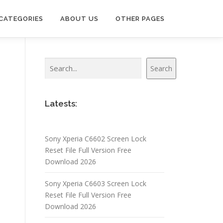
CATEGORIES
ABOUT US
OTHER PAGES
Search
Search
Latests:
Sony Xperia C6602 Screen Lock
Reset File Full Version Free
Download 2026
Sony Xperia C6603 Screen Lock
Reset File Full Version Free
Download 2026