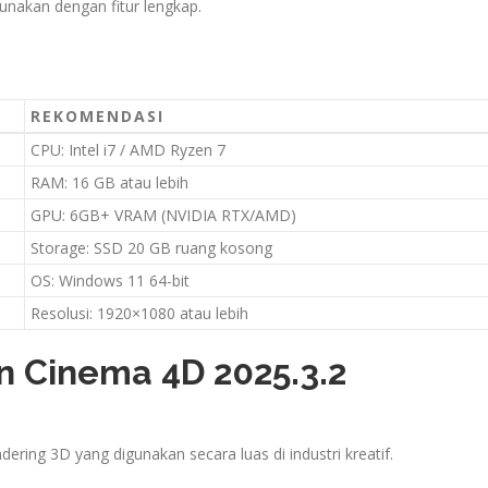
unakan dengan fitur lengkap.
REKOMENDASI
CPU: Intel i7 / AMD Ryzen 7
RAM: 16 GB atau lebih
GPU: 6GB+ VRAM (NVIDIA RTX/AMD)
Storage: SSD 20 GB ruang kosong
OS: Windows 11 64-bit
Resolusi: 1920×1080 atau lebih
 Cinema 4D 2025.3.2
ering 3D yang digunakan secara luas di industri kreatif.