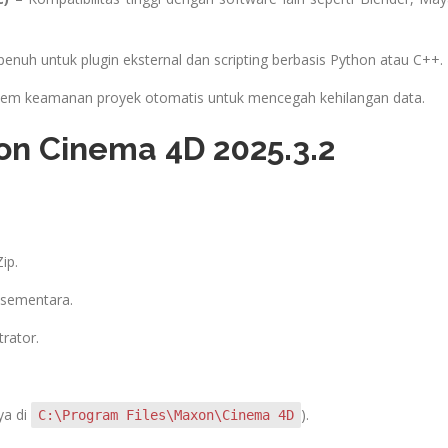
nuh untuk plugin eksternal dan scripting berbasis Python atau C++.
tem keamanan proyek otomatis untuk mencegah kehilangan data.
on Cinema 4D 2025.3.2
ip.
s sementara.
rator.
nya di
).
C:\Program Files\Maxon\Cinema 4D