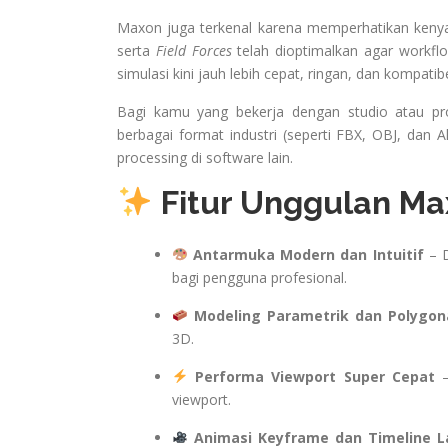
Maxon juga terkenal karena memperhatikan keny
serta
Field Forces
telah dioptimalkan agar workflo
simulasi kini jauh lebih cepat, ringan, dan kompati
Bagi kamu yang bekerja dengan studio atau pr
berbagai format industri (seperti FBX, OBJ, dan 
processing di software lain.
Fitur Unggulan Ma
Antarmuka Modern dan Intuitif
– D
bagi pengguna profesional.
Modeling Parametrik dan Polygon
3D.
Performa Viewport Super Cepat
–
viewport.
Animasi Keyframe dan Timeline L