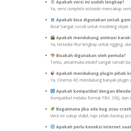
Apakah versi ini sudah lengkap?
Ya, versi
completo activado
mencakup semua
Apakah bisa digunakan untuk gam
Bisa! Sangat cocok untuk modeling objek 
Apakah mendukung animasi karak
Ya, tersedia fitur lengkap untuk rigging, sk
Bisakah digunakan oleh pemula?
Tentu, antarmuka intuitif sangat ramah ba
Apakah mendukung plugin pihak k
Ya, Cinema 4D mendukung banyak plugin d
Apakah kompatibel dengan Blende
Kompatibel melalui format FBX, OBJ, dan 
Bagaimana jika ada bug atau cras
Versi ini cukup stabil, tapi selalu backup p
Apakah perlu koneksi internet saa