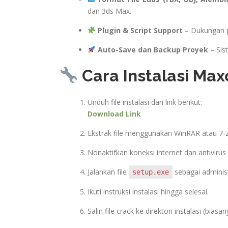
dan 3ds Max.
Plugin & Script Support
– Dukungan pe
Auto-Save dan Backup Proyek
– Sis
Cara Instalasi Max
Unduh file instalasi dari link berikut:
Download Link
Ekstrak file menggunakan WinRAR atau 7-Z
Nonaktifkan koneksi internet dan antiviru
Jalankan file
sebagai administ
setup.exe
Ikuti instruksi instalasi hingga selesai.
Salin file crack ke direktori instalasi (biasa