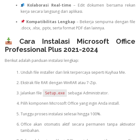
Kolaborasi Real-time
– Edit dokumen bersama rekan
kerja secara langsung dari aplikasi.
Kompatibilitas Lengkap
– Bekerja sempurna dengan file
.docx, .xlsx, .pptx, serta format PDF dan lainnya.
Cara Instalasi Microsoft Office
Professional Plus 2021-2024
Berikut adalah panduan instalasi lengkap:
Unduh file installer dari link terpercaya seperti Kuyhaa Me.
Ekstrak file RAR dengan WinRAR atau 7-Zip.
Jalankan file
sebagai Administrator.
Setup.exe
Pilih komponen Microsoft Office yang ingin Anda install.
Tunggu proses instalasi selesai hingga 100%.
Office akan otomatis aktif secara permanen tanpa aktivator
tambahan.