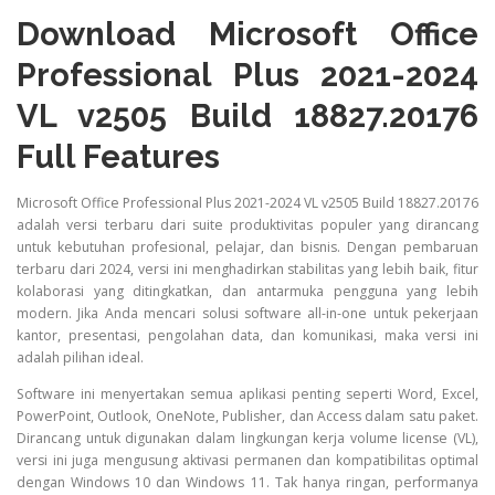
Download Microsoft Office
Professional Plus 2021-2024
VL v2505 Build 18827.20176
Full Features
Microsoft Office Professional Plus 2021-2024 VL v2505 Build 18827.20176
adalah versi terbaru dari suite produktivitas populer yang dirancang
untuk kebutuhan profesional, pelajar, dan bisnis. Dengan pembaruan
terbaru dari 2024, versi ini menghadirkan stabilitas yang lebih baik, fitur
kolaborasi yang ditingkatkan, dan antarmuka pengguna yang lebih
modern. Jika Anda mencari solusi software all-in-one untuk pekerjaan
kantor, presentasi, pengolahan data, dan komunikasi, maka versi ini
adalah pilihan ideal.
Software ini menyertakan semua aplikasi penting seperti Word, Excel,
PowerPoint, Outlook, OneNote, Publisher, dan Access dalam satu paket.
Dirancang untuk digunakan dalam lingkungan kerja volume license (VL),
versi ini juga mengusung aktivasi permanen dan kompatibilitas optimal
dengan Windows 10 dan Windows 11. Tak hanya ringan, performanya