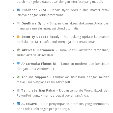
butuh mengelola data besar dengan interface yang mudah.
Publisher 2024
– Desain flyer, brosur, dan materi cetak
lainnya dengan lebih profesional.
OneDrive Sync
– Simpan dan akses dokumen Anda dari
mana saja melalui integrasi cloud otomatis.
Security Update Ready
– Mendukung update keamanan
berkala dari Microsoft untuk menjaga data tetap aman.
Aktivasi Permanen
– Tidak perlu aktivator tambahan;
sudah aktif sejak instalasi.
Antarmuka Fluent UI
– Tampilan modern dan konsisten
dengan tema Windows 11.
Add-Ins Support
– Tambahkan fitur baru dengan mudah
melalui marketplace resmi Microsoft.
Template Siap Pakai
– Ribuan template Word, Excel, dan
PowerPoint untuk mempercepat pekerjaan Anda.
AutoSave
– Fitur penyimpanan otomatis yang membantu
Anda tidak kehilangan progres kerja.