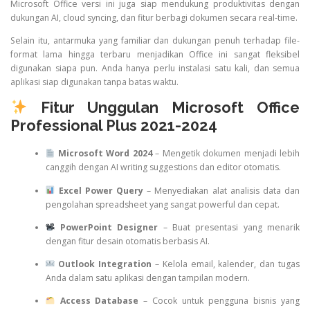
Microsoft Office versi ini juga siap mendukung produktivitas dengan
dukungan AI, cloud syncing, dan fitur berbagi dokumen secara real-time.
Selain itu, antarmuka yang familiar dan dukungan penuh terhadap file-
format lama hingga terbaru menjadikan Office ini sangat fleksibel
digunakan siapa pun. Anda hanya perlu instalasi satu kali, dan semua
aplikasi siap digunakan tanpa batas waktu.
Fitur Unggulan Microsoft Office
Professional Plus 2021-2024
Microsoft Word 2024
– Mengetik dokumen menjadi lebih
canggih dengan AI writing suggestions dan editor otomatis.
Excel Power Query
– Menyediakan alat analisis data dan
pengolahan spreadsheet yang sangat powerful dan cepat.
PowerPoint Designer
– Buat presentasi yang menarik
dengan fitur desain otomatis berbasis AI.
Outlook Integration
– Kelola email, kalender, dan tugas
Anda dalam satu aplikasi dengan tampilan modern.
Access Database
– Cocok untuk pengguna bisnis yang