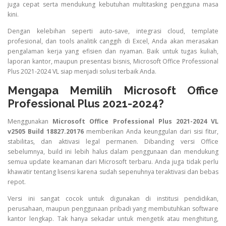
juga cepat serta mendukung kebutuhan multitasking pengguna masa
kini.
Dengan kelebihan seperti auto-save, integrasi cloud, template
profesional, dan tools analitik canggih di Excel, Anda akan merasakan
pengalaman kerja yang efisien dan nyaman. Baik untuk tugas kuliah,
laporan kantor, maupun presentasi bisnis, Microsoft Office Professional
Plus 2021-2024 VL siap menjadi solusi terbaik Anda.
Mengapa Memilih Microsoft Office
Professional Plus 2021-2024?
Menggunakan
Microsoft Office Professional Plus 2021-2024 VL
v2505 Build 18827.20176
memberikan Anda keunggulan dari sisi fitur,
stabilitas, dan aktivasi legal permanen. Dibanding versi Office
sebelumnya, build ini lebih halus dalam penggunaan dan mendukung
semua update keamanan dari Microsoft terbaru. Anda juga tidak perlu
khawatir tentang lisensi karena sudah sepenuhnya teraktivasi dan bebas
repot.
Versi ini sangat cocok untuk digunakan di institusi pendidikan,
perusahaan, maupun penggunaan pribadi yang membutuhkan software
kantor lengkap. Tak hanya sekadar untuk mengetik atau menghitung,