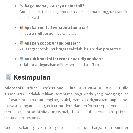
Bagaimana jika saya uninstall?
Anda bisa install ulang tanpa masalah selama menggunakan file
installer asli.
Apakah ini full version atau trial?
Ini adalah full version, bukan trial.
Apakah cocok untuk pelajar?
Ya, sangat cocok untuk tugas sekolah, kuliah, dan presentasi.
Butuh koneksi internet saat digunakan?
Tidak, bisa digunakan offline setelah diaktifkan.
Kesimpulan
Microsoft Office Professional Plus 2021-2024 VL v2505 Build
18827.20176
adalah pilihan sempurna bagi Anda yang menginginkan
software perkantoran lengkap, stabil, dan siap digunakan tanpa ribet
aktivasi. Dengan dukungan fitur modern dan performa cepat, Anda akan
merasakan produktivitas maksimal, baik untuk kebutuhan pribadi
maupun profesional.
Unduh sekarang versi lengkap dan aktifnya hanya dari sumber