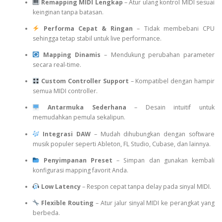
Remapping MIDI Lengkap
– Atur ulang kontrol MIDI sesuai
keinginan tanpa batasan.
Performa Cepat & Ringan
– Tidak membebani CPU
sehingga tetap stabil untuk live performance.
Mapping Dinamis
– Mendukung perubahan parameter
secara real-time.
Custom Controller Support
– Kompatibel dengan hampir
semua MIDI controller.
Antarmuka Sederhana
– Desain intuitif untuk
memudahkan pemula sekalipun.
Integrasi DAW
– Mudah dihubungkan dengan software
musik populer seperti Ableton, FL Studio, Cubase, dan lainnya.
Penyimpanan Preset
– Simpan dan gunakan kembali
konfigurasi mapping favorit Anda.
Low Latency
– Respon cepat tanpa delay pada sinyal MIDI.
Flexible Routing
– Atur jalur sinyal MIDI ke perangkat yang
berbeda.