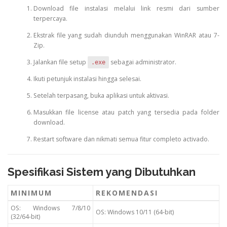
Download file instalasi melalui link resmi dari sumber
terpercaya.
Ekstrak file yang sudah diunduh menggunakan WinRAR atau 7-
Zip.
Jalankan file setup
sebagai administrator.
.exe
Ikuti petunjuk instalasi hingga selesai.
Setelah terpasang, buka aplikasi untuk aktivasi.
Masukkan file license atau patch yang tersedia pada folder
download.
Restart software dan nikmati semua fitur completo activado.
Spesifikasi Sistem yang Dibutuhkan
MINIMUM
REKOMENDASI
OS: Windows 7/8/10
OS: Windows 10/11 (64-bit)
(32/64-bit)