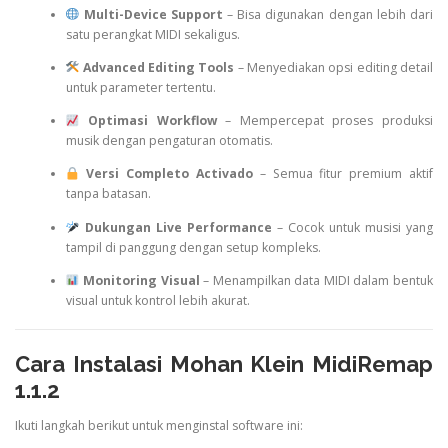
Multi-Device Support
– Bisa digunakan dengan lebih dari
satu perangkat MIDI sekaligus.
Advanced Editing Tools
– Menyediakan opsi editing detail
untuk parameter tertentu.
Optimasi Workflow
– Mempercepat proses produksi
musik dengan pengaturan otomatis.
Versi Completo Activado
– Semua fitur premium aktif
tanpa batasan.
Dukungan Live Performance
– Cocok untuk musisi yang
tampil di panggung dengan setup kompleks.
Monitoring Visual
– Menampilkan data MIDI dalam bentuk
visual untuk kontrol lebih akurat.
Cara Instalasi Mohan Klein MidiRemap
1.1.2
Ikuti langkah berikut untuk menginstal software ini: