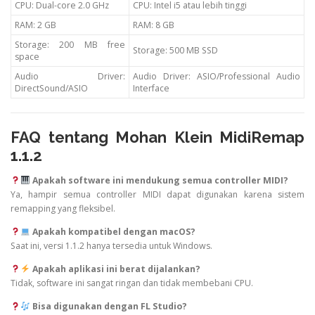
CPU: Dual-core 2.0 GHz
CPU: Intel i5 atau lebih tinggi
RAM: 2 GB
RAM: 8 GB
Storage: 200 MB free
Storage: 500 MB SSD
space
Audio Driver:
Audio Driver: ASIO/Professional Audio
DirectSound/ASIO
Interface
FAQ tentang Mohan Klein MidiRemap
1.1.2
Apakah software ini mendukung semua controller MIDI?
Ya, hampir semua controller MIDI dapat digunakan karena sistem
remapping yang fleksibel.
Apakah kompatibel dengan macOS?
Saat ini, versi 1.1.2 hanya tersedia untuk Windows.
Apakah aplikasi ini berat dijalankan?
Tidak, software ini sangat ringan dan tidak membebani CPU.
Bisa digunakan dengan FL Studio?