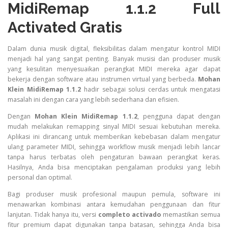
MidiRemap 1.1.2 Full
Activated Gratis
Dalam dunia musik digital, fleksibilitas dalam mengatur kontrol MIDI
menjadi hal yang sangat penting. Banyak musisi dan produser musik
yang kesulitan menyesuaikan perangkat MIDI mereka agar dapat
bekerja dengan software atau instrumen virtual yang berbeda.
Mohan
Klein MidiRemap 1.1.2
hadir sebagai solusi cerdas untuk mengatasi
masalah ini dengan cara yang lebih sederhana dan efisien.
Dengan
Mohan Klein MidiRemap 1.1.2
, pengguna dapat dengan
mudah melakukan remapping sinyal MIDI sesuai kebutuhan mereka.
Aplikasi ini dirancang untuk memberikan kebebasan dalam mengatur
ulang parameter MIDI, sehingga workflow musik menjadi lebih lancar
tanpa harus terbatas oleh pengaturan bawaan perangkat keras.
Hasilnya, Anda bisa menciptakan pengalaman produksi yang lebih
personal dan optimal.
Bagi produser musik profesional maupun pemula, software ini
menawarkan kombinasi antara kemudahan penggunaan dan fitur
lanjutan. Tidak hanya itu, versi
completo activado
memastikan semua
fitur premium dapat digunakan tanpa batasan, sehingga Anda bisa