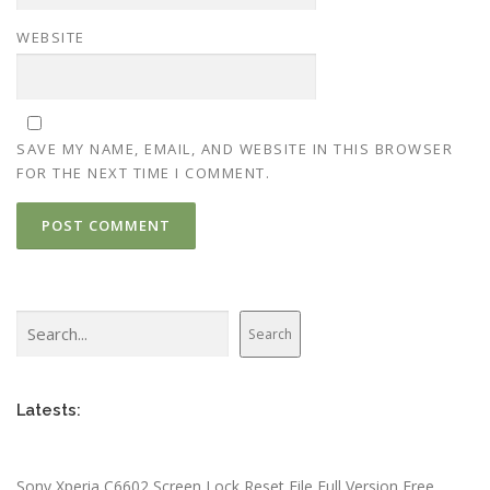
WEBSITE
SAVE MY NAME, EMAIL, AND WEBSITE IN THIS BROWSER
FOR THE NEXT TIME I COMMENT.
Search
Search
Latests:
Sony Xperia C6602 Screen Lock Reset File Full Version Free