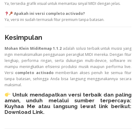
Ya, tersedia grafik visual untuk memantau sinyal MIDI dengan jelas.
Apakah ini versi completo activado?
Ya, versi ini sudah termasuk fitur premium tanpa batasan.
Kesimpulan
Mohan Klein MidiRemap 1.1.2
adalah solusi terbaik untuk musisi yang
ingin memaksimalkan penggunaan perangkat MIDI mereka. Dengan fitur
lengkap, performa ringan, serta dukungan multi-device, software ini
mampu meningkatkan efisiensi produksi musik maupun performa live.
Versi
completo activado
memberikan akses penuh ke semua fitur
tanpa batasan, sehingga Anda bisa langsung menggunakannya secara
maksimal.
Untuk mendapatkan versi terbaik dan paling
aman, unduh melalui sumber terpercaya:
Kuyhaa Me
atau langsung lewat link berikut:
Download Link
.