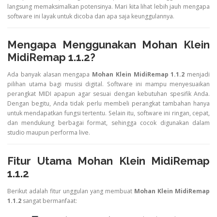
langsung memaksimalkan potensinya. Mari kita lihat lebih jauh mengapa
software ini layak untuk dicoba dan apa saja keunggulannya.
Mengapa Menggunakan Mohan Klein
MidiRemap 1.1.2?
Ada banyak alasan mengapa
Mohan Klein MidiRemap 1.1.2
menjadi
pilihan utama bagi musisi digital. Software ini mampu menyesuaikan
perangkat MIDI apapun agar sesuai dengan kebutuhan spesifik Anda.
Dengan begitu, Anda tidak perlu membeli perangkat tambahan hanya
untuk mendapatkan fungsi tertentu. Selain itu, software ini ringan, cepat,
dan mendukung berbagai format, sehingga cocok digunakan dalam
studio maupun performa live.
Fitur Utama Mohan Klein MidiRemap
1.1.2
Berikut adalah fitur unggulan yang membuat
Mohan Klein MidiRemap
1.1.2
sangat bermanfaat: