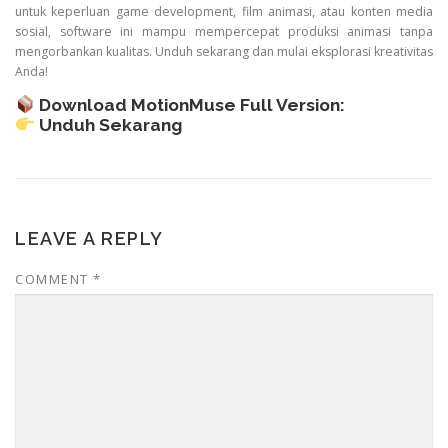
untuk
keperluan
game
development,
film
animasi,
atau
konten
media
sosial,
software
ini
mampu
mempercepat
produksi
animasi
tanpa
mengorbankan
kualitas.
Unduh
sekarang
dan
mulai
eksplorasi
kreativitas
Anda!
Download
MotionMuse
Full
Version:
Unduh
Sekarang
LEAVE A REPLY
COMMENT
*