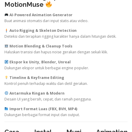
MotionMuse
AI-
Powered
Animation
Generator
Buat
animasi
otomatis
dari
input
statis
atau
video.
Auto
Rigging &
Skeleton
Detection
Deteksi
dan
terapkan
rigging
karakter
hanya
dalam
hitungan
detik.
Motion
Blending &
Cleanup
Tools
Haluskan
transisi
dan
hapus
noise
gerakan
dengan
sekali
klik.
Ekspor
ke
Unity,
Blender,
Unreal
Dukungan
ekspor
untuk
berbagai
engine
populer.
Timeline &
Keyframe
Editing
Kontrol
penuh
terhadap
waktu
dan
detil
gerakan.
Antarmuka
Ringan &
Modern
Desain
UI
yang
bersih,
cepat,
dan
ramah
pengguna.
Import
Format
Luas (
FBX,
BVH,
MP4)
Dukungan
berbagai
format
input
dan
output.