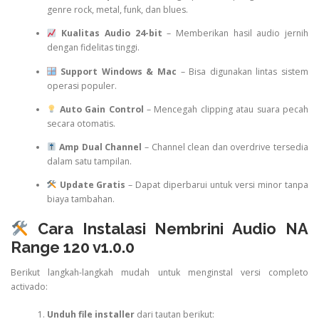
genre rock, metal, funk, dan blues.
Kualitas Audio 24-bit
– Memberikan hasil audio jernih
dengan fidelitas tinggi.
Support Windows & Mac
– Bisa digunakan lintas sistem
operasi populer.
Auto Gain Control
– Mencegah clipping atau suara pecah
secara otomatis.
Amp Dual Channel
– Channel clean dan overdrive tersedia
dalam satu tampilan.
Update Gratis
– Dapat diperbarui untuk versi minor tanpa
biaya tambahan.
Cara Instalasi Nembrini Audio NA
Range 120 v1.0.0
Berikut langkah-langkah mudah untuk menginstal versi completo
activado:
Unduh file installer
dari tautan berikut: