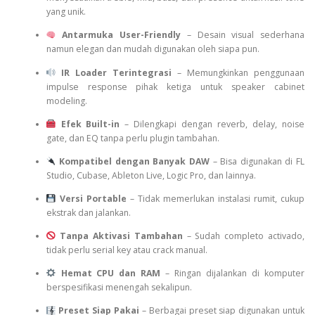
yang unik.
Antarmuka User-Friendly
– Desain visual sederhana
namun elegan dan mudah digunakan oleh siapa pun.
IR Loader Terintegrasi
– Memungkinkan penggunaan
impulse response pihak ketiga untuk speaker cabinet
modeling.
Efek Built-in
– Dilengkapi dengan reverb, delay, noise
gate, dan EQ tanpa perlu plugin tambahan.
Kompatibel dengan Banyak DAW
– Bisa digunakan di FL
Studio, Cubase, Ableton Live, Logic Pro, dan lainnya.
Versi Portable
– Tidak memerlukan instalasi rumit, cukup
ekstrak dan jalankan.
Tanpa Aktivasi Tambahan
– Sudah completo activado,
tidak perlu serial key atau crack manual.
Hemat CPU dan RAM
– Ringan dijalankan di komputer
berspesifikasi menengah sekalipun.
Preset Siap Pakai
– Berbagai preset siap digunakan untuk