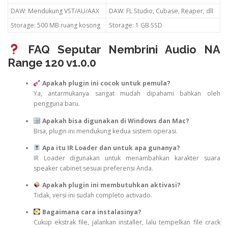
DAW: Mendukung VST/AU/AAX
DAW: FL Studio, Cubase, Reaper, dll
Storage: 500 MB ruang kosong
Storage: 1 GB SSD
FAQ Seputar Nembrini Audio NA
Range 120 v1.0.0
Apakah plugin ini cocok untuk pemula?
Ya, antarmukanya sangat mudah dipahami bahkan oleh
pengguna baru.
Apakah bisa digunakan di Windows dan Mac?
Bisa, plugin ini mendukung kedua sistem operasi.
Apa itu IR Loader dan untuk apa gunanya?
IR Loader digunakan untuk menambahkan karakter suara
speaker cabinet sesuai preferensi Anda.
Apakah plugin ini membutuhkan aktivasi?
Tidak, versi ini sudah completo activado.
Bagaimana cara instalasinya?
Cukup ekstrak file, jalankan installer, lalu tempelkan file crack