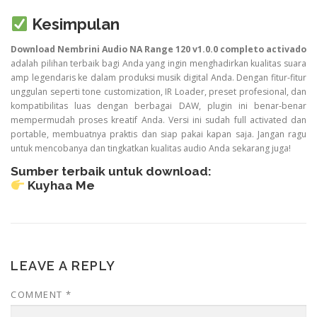
Kesimpulan
Download Nembrini Audio NA Range 120 v1.0.0 completo activado
adalah pilihan terbaik bagi Anda yang ingin menghadirkan kualitas suara
amp legendaris ke dalam produksi musik digital Anda. Dengan fitur-fitur
unggulan seperti tone customization, IR Loader, preset profesional, dan
kompatibilitas luas dengan berbagai DAW, plugin ini benar-benar
mempermudah proses kreatif Anda. Versi ini sudah full activated dan
portable, membuatnya praktis dan siap pakai kapan saja. Jangan ragu
untuk mencobanya dan tingkatkan kualitas audio Anda sekarang juga!
Sumber terbaik untuk download:
Kuyhaa Me
LEAVE A REPLY
COMMENT
*