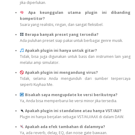
jika diperlukan.
Apa keunggulan utama plugin ini dibanding
kompetitor?
Suara yang realistis, ringan, dan sangat fleksibel.
Berapa banyak preset yang tersedia?
Ada puluhan preset siap pakai untuk berbagai genre musik.
Apakah plugin ini hanya untuk gitar?
Tidak, bisa juga digunakan untuk bass dan instrumen lain yang
melalui amp simulator.
Apakah plugin ini mengandung virus?
Tidak, selama Anda mengunduh dari sumber terpercaya
seperti Kuyhaa Me.
Bisakah saya mengupdate ke versi berikutnya?
Ya, Anda bisa memperbarui ke versi minor jika tersedia.
Apakah plugin ini standalone atau hanya VST/AU?
Plugin ini hanya berjalan sebagai VST/AU/AAX di dalam DAW.
Apakah ada efek tambahan di dalamnya?
Ya, ada reverb, delay, EQ, dan noise gate bawaan.