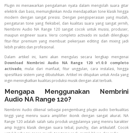
Plugin ini menawarkan pengalaman nyata dalam mengolah suara gitar
elektrik dan bass, memungkinkan Anda mendapatkan tone klasik hingga
modern dengan sangat presisi. Dengan pengoperasian yang mudah,
pengaturan tone yang fleksibel, dan kualitas suara yang sangat jernih,
Nembrini Audio NA Range 120 sangat cocok untuk musisi, produser,
maupun engineer suara. Versi completo activado ini sudah dilengkapi
fitur-fitur premium yang membuat pekerjaan editing dan mixing jadi
lebih praktis dan profesional.
Dalam artikel ini, kami akan mengulas secara lengkap mengenai
Download Nembrini Audio NA Range 120 v1.0.0 completo
activado
, mulai dari manfaat, fitur unggulan, cara instalasi, hingga
spesifikasi sistem yang dibutuhkan. Artikel ini ditujukan untuk Anda yang
ingin meningkatkan kualitas produksi musik dengan alat terbaik.
Mengapa Menggunakan Nembrini
Audio NA Range 120?
Nembrini Audio dikenal sebagai pengembang plugin audio berkualitas
tinggi yang meniru suara amplifier ikonik dengan sangat akurat. NA
Range 120 adalah salah satu produk unggulannya yang meniru karakter
amp Inggris klasik dengan suara tebal, punchy, dan artikulatif. Cocok