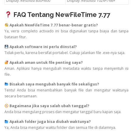
Display: Resolusi 800×600
Display: Resolusi 1024×768+
FAQ Tentang NewFileTime 7.77
Apakah NewFileTime 7.77 benar-benar gratis?
Ya, versi completo activado ini bisa digunakan tanpa biaya dan tanpa
batasan fitur.
Apakah software ini perlu diinstal?
Tidak perlu, karena bersifat portabel. Cukup jalankan file .exe-nya saja.
Apakah aman untuk file penting saya?
Aman. Aplikasi hanya mengubah metadata waktu tanpa menyentuh isi
file.
Bisakah saya mengubah banyak file sekaligus?
Tentu! Anda bisa menambahkan banyak file dan mengatur waktunya
secara bersamaan.
Bagaimana jika saya salah ubah tanggal?
Anda bisa mengulang proses dan mengatur tanggal baru kapan saja.
Apakah folder juga bisa diubah waktunya?
Ya, Anda bisa mengatur waktu folder dan semua file di dalamnya.