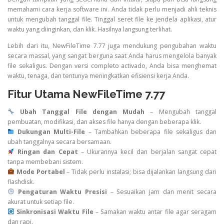
memahami cara kerja software ini. Anda tidak perlu menjadi ahli teknis
untuk mengubah tanggal file. Tinggal seret file ke jendela aplikasi, atur
waktu yang diinginkan, dan klik. Hasilnya langsung terlihat.
Lebih dari itu, NewFileTime 7.77 juga mendukung pengubahan waktu
secara massal, yang sangat berguna saat Anda harus mengelola banyak
file sekaligus. Dengan versi completo activado, Anda bisa menghemat
waktu, tenaga, dan tentunya meningkatkan efisiensi kerja Anda.
Fitur Utama NewFileTime 7.77
Ubah Tanggal File dengan Mudah
– Mengubah tanggal
pembuatan, modifikasi, dan akses file hanya dengan beberapa klik.
Dukungan Multi-File
– Tambahkan beberapa file sekaligus dan
ubah tanggalnya secara bersamaan.
Ringan dan Cepat
– Ukurannya kecil dan berjalan sangat cepat
tanpa membebani sistem.
Mode Portabel
– Tidak perlu instalasi; bisa dijalankan langsung dari
flashdisk.
Pengaturan Waktu Presisi
– Sesuaikan jam dan menit secara
akurat untuk setiap file.
Sinkronisasi Waktu File
– Samakan waktu antar file agar seragam
dan rapi.