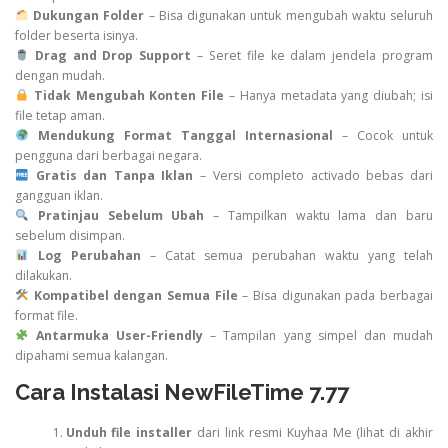
Dukungan Folder
– Bisa digunakan untuk mengubah waktu seluruh
folder beserta isinya.
Drag and Drop Support
– Seret file ke dalam jendela program
dengan mudah.
Tidak Mengubah Konten File
– Hanya metadata yang diubah; isi
file tetap aman.
Mendukung Format Tanggal Internasional
– Cocok untuk
pengguna dari berbagai negara.
Gratis dan Tanpa Iklan
– Versi completo activado bebas dari
gangguan iklan.
Pratinjau Sebelum Ubah
– Tampilkan waktu lama dan baru
sebelum disimpan.
Log Perubahan
– Catat semua perubahan waktu yang telah
dilakukan.
Kompatibel dengan Semua File
– Bisa digunakan pada berbagai
format file.
Antarmuka User-Friendly
– Tampilan yang simpel dan mudah
dipahami semua kalangan.
Cara Instalasi NewFileTime 7.77
Unduh file installer
dari link resmi Kuyhaa Me (lihat di akhir