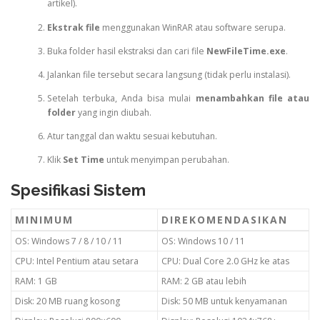
artikel).
Ekstrak file
menggunakan WinRAR atau software serupa.
Buka folder hasil ekstraksi dan cari file
NewFileTime.exe
.
Jalankan file tersebut secara langsung (tidak perlu instalasi).
Setelah terbuka, Anda bisa mulai
menambahkan file atau
folder
yang ingin diubah.
Atur tanggal dan waktu sesuai kebutuhan.
Klik
Set Time
untuk menyimpan perubahan.
Spesifikasi Sistem
MINIMUM
DIREKOMENDASIKAN
OS: Windows 7 / 8 / 10 / 11
OS: Windows 10 / 11
CPU: Intel Pentium atau setara
CPU: Dual Core 2.0 GHz ke atas
RAM: 1 GB
RAM: 2 GB atau lebih
Disk: 20 MB ruang kosong
Disk: 50 MB untuk kenyamanan