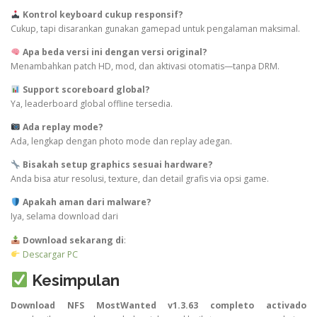
Kontrol keyboard cukup responsif?
Cukup, tapi disarankan gunakan gamepad untuk pengalaman maksimal.
Apa beda versi ini dengan versi original?
Menambahkan patch HD, mod, dan aktivasi otomatis—tanpa DRM.
Support scoreboard global?
Ya, leaderboard global offline tersedia.
Ada replay mode?
Ada, lengkap dengan photo mode dan replay adegan.
Bisakah setup graphics sesuai hardware?
Anda bisa atur resolusi, texture, dan detail grafis via opsi game.
Apakah aman dari malware?
Iya, selama download dari
Download sekarang di
:
Descargar PC
Kesimpulan
Download NFS MostWanted v1.3.63 completo activado