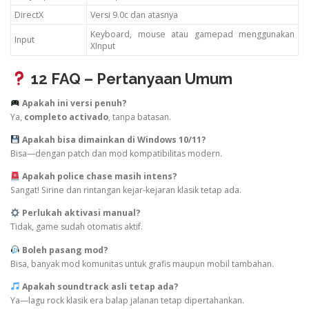
DirectX
Versi 9.0c dan atasnya
Keyboard, mouse atau gamepad menggunakan
Input
XInput
12 FAQ – Pertanyaan Umum
Apakah ini versi penuh?
Ya,
completo activado
, tanpa batasan.
Apakah bisa dimainkan di Windows 10/11?
Bisa—dengan patch dan mod kompatibilitas modern.
Apakah police chase masih intens?
Sangat! Sirine dan rintangan kejar-kejaran klasik tetap ada.
Perlukah aktivasi manual?
Tidak, game sudah otomatis aktif.
Boleh pasang mod?
Bisa, banyak mod komunitas untuk grafis maupun mobil tambahan.
Apakah soundtrack asli tetap ada?
Ya—lagu rock klasik era balap jalanan tetap dipertahankan.