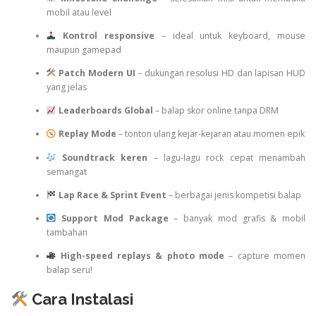
mobil atau level
Kontrol responsive
– ideal untuk keyboard, mouse
maupun gamepad
Patch Modern UI
– dukungan resolusi HD dan lapisan HUD
yang jelas
Leaderboards Global
– balap skor online tanpa DRM
Replay Mode
– tonton ulang kejar-kejaran atau momen epik
Soundtrack keren
– lagu-lagu rock cepat menambah
semangat
Lap Race & Sprint Event
– berbagai jenis kompetisi balap
Support Mod Package
– banyak mod grafis & mobil
tambahan
High-speed replays & photo mode
– capture momen
balap seru!
Cara Instalasi