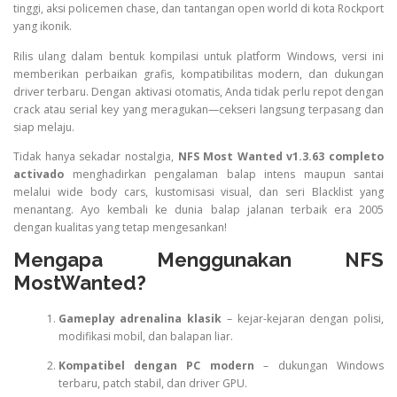
tinggi, aksi policemen chase, dan tantangan open world di kota Rockport
yang ikonik.
Rilis ulang dalam bentuk kompilasi untuk platform Windows, versi ini
memberikan perbaikan grafis, kompatibilitas modern, dan dukungan
driver terbaru. Dengan aktivasi otomatis, Anda tidak perlu repot dengan
crack atau serial key yang meragukan—cekseri langsung terpasang dan
siap melaju.
Tidak hanya sekadar nostalgia,
NFS Most Wanted v1.3.63 completo
activado
menghadirkan pengalaman balap intens maupun santai
melalui wide body cars, kustomisasi visual, dan seri Blacklist yang
menantang. Ayo kembali ke dunia balap jalanan terbaik era 2005
dengan kualitas yang tetap mengesankan!
Mengapa Menggunakan NFS
MostWanted?
Gameplay adrenalina klasik
– kejar-kejaran dengan polisi,
modifikasi mobil, dan balapan liar.
Kompatibel dengan PC modern
– dukungan Windows
terbaru, patch stabil, dan driver GPU.