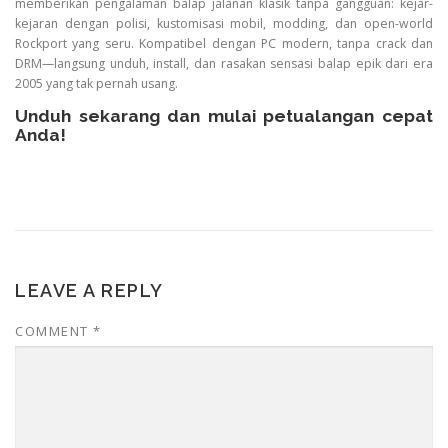
memberikan pengalaman balap jalanan klasik tanpa gangguan: kejar-
kejaran dengan polisi, kustomisasi mobil, modding, dan open-world
Rockport yang seru. Kompatibel dengan PC modern, tanpa crack dan
DRM—langsung unduh, install, dan rasakan sensasi balap epik dari era
2005 yang tak pernah usang.
Unduh sekarang dan mulai petualangan cepat
Anda!
LEAVE A REPLY
COMMENT
*