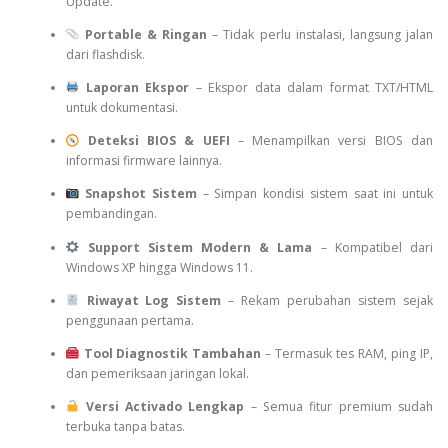
Update.
Portable & Ringan
– Tidak perlu instalasi, langsung jalan
dari flashdisk.
Laporan Ekspor
– Ekspor data dalam format TXT/HTML
untuk dokumentasi.
Deteksi BIOS & UEFI
– Menampilkan versi BIOS dan
informasi firmware lainnya.
Snapshot Sistem
– Simpan kondisi sistem saat ini untuk
pembandingan.
Support Sistem Modern & Lama
– Kompatibel dari
Windows XP hingga Windows 11.
Riwayat Log Sistem
– Rekam perubahan sistem sejak
penggunaan pertama.
Tool Diagnostik Tambahan
– Termasuk tes RAM, ping IP,
dan pemeriksaan jaringan lokal.
Versi Activado Lengkap
– Semua fitur premium sudah
terbuka tanpa batas.