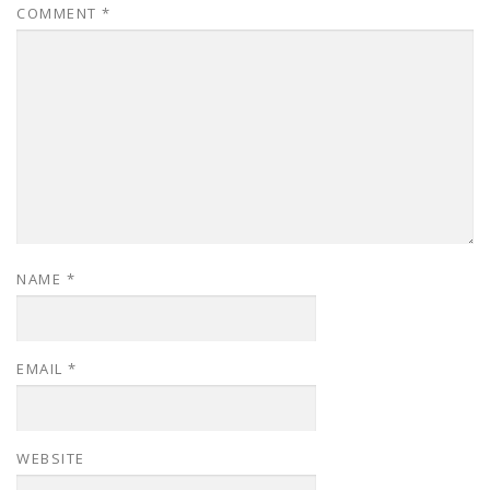
COMMENT
*
NAME
*
EMAIL
*
WEBSITE