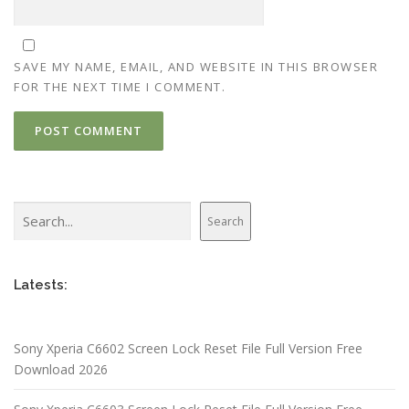
SAVE MY NAME, EMAIL, AND WEBSITE IN THIS BROWSER
FOR THE NEXT TIME I COMMENT.
Search
Search
Latests:
Sony Xperia C6602 Screen Lock Reset File Full Version Free
Download 2026