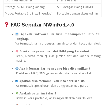
CPU: Intel Pentium IV
Intel i3 ke atas
Storage: 50 MB ruang kosong
SSD dengan ruang 100 MB
Mode: Portable (no install needed)
Portable dengan akses Admin
FAQ Seputar NWinfo 1.4.0
Apakah software ini bisa menampilkan info CPU
lengkap?
Ya, termasuk nama prosesor, jumlah core, dan kecepatan clock.
Bisakah saya melihat slot RAM yang tersedia?
Tentu, NWinfo menunjukkan jumlah slot dan kondisi masing-
masing.
Apa informasi jaringan yang bisa ditampilkan?
IP address, MAC, DNS, gateway, dan status koneksi lokal.
Apakah bisa menampilkan info partisi disk?
Ya, termasuk tipe, ukuran, dan penggunaan tiap partisi.
Apakah butuh instalasi?
Tidak, ini versi portable, langsung dijalankan dari file .exe.