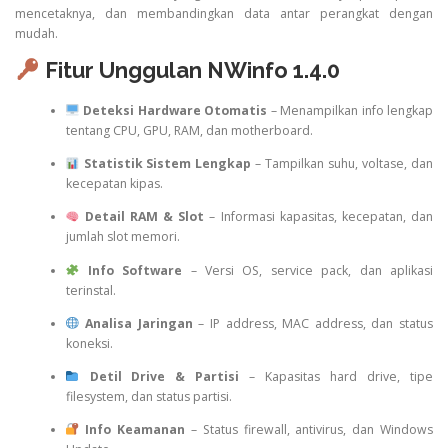
mencetaknya, dan membandingkan data antar perangkat dengan
mudah.
Fitur Unggulan NWinfo 1.4.0
Deteksi Hardware Otomatis
– Menampilkan info lengkap
tentang CPU, GPU, RAM, dan motherboard.
Statistik Sistem Lengkap
– Tampilkan suhu, voltase, dan
kecepatan kipas.
Detail RAM & Slot
– Informasi kapasitas, kecepatan, dan
jumlah slot memori.
Info Software
– Versi OS, service pack, dan aplikasi
terinstal.
Analisa Jaringan
– IP address, MAC address, dan status
koneksi.
Detil Drive & Partisi
– Kapasitas hard drive, tipe
filesystem, dan status partisi.
Info Keamanan
– Status firewall, antivirus, dan Windows