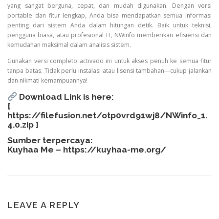
yang sangat berguna, cepat, dan mudah digunakan. Dengan versi
portable dan fitur lengkap, Anda bisa mendapatkan semua informasi
penting dari sistem Anda dalam hitungan detik. Baik untuk teknisi,
pengguna biasa, atau profesional IT, NWinfo memberikan efisiensi dan
kemudahan maksimal dalam analisis sistem.
Gunakan versi completo activado ini untuk akses penuh ke semua fitur
tanpa batas. Tidak perlu instalasi atau lisensi tambahan—cukup jalankan
dan nikmati kemampuannya!
Download Link is here:
{
https://filefusion.net/otp0vrd91wj8/NWinfo_1.
4.0.zip
}
Sumber terpercaya:
Kuyhaa Me –
https://kuyhaa-me.org/
LEAVE A REPLY