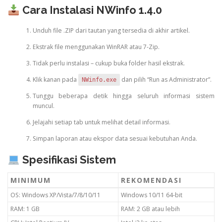
Cara Instalasi NWinfo 1.4.0
Unduh file .ZIP dari tautan yang tersedia di akhir artikel.
Ekstrak file menggunakan WinRAR atau 7-Zip.
Tidak perlu instalasi – cukup buka folder hasil ekstrak.
Klik kanan pada
dan pilih “Run as Administrator”.
NWinfo.exe
Tunggu beberapa detik hingga seluruh informasi sistem
muncul.
Jelajahi setiap tab untuk melihat detail informasi.
Simpan laporan atau ekspor data sesuai kebutuhan Anda.
Spesifikasi Sistem
MINIMUM
REKOMENDASI
OS: Windows XP/Vista/7/8/10/11
Windows 10/11 64-bit
RAM: 1 GB
RAM: 2 GB atau lebih