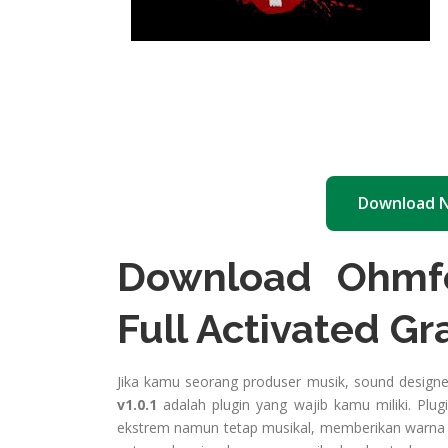
Download 
Download Ohmfor
Full Activated Gr
Jika kamu seorang produser musik, sound design
v1.0.1
adalah plugin yang wajib kamu miliki. Plu
ekstrem namun tetap musikal, memberikan warna u