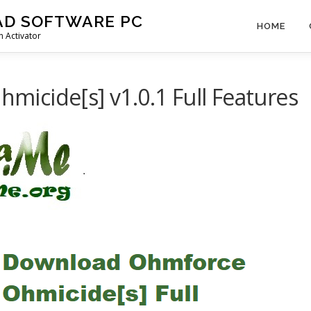
AD SOFTWARE PC
HOME
 Activator
icide[s] v1.0.1 Full Features