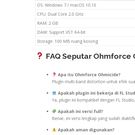
OS: Windows 7 / macOS 10.10
CPU: Dual Core 2.0 GHz
RAM: 2 GB
DAW: Support VST 64-bit
Storage: 100 MB ruang kosong
FAQ Seputar Ohmforce Oh
Apa itu Ohmforce Ohmicide?
Plugin multi-band distortion untuk efek su
Apakah plugin ini bekerja di FL Stud
Ya, plugin ini kompatibel dengan FL Studio,
Apakah ini versi full?
Benar, ini versi lengkap yang sudah diakti
Apakah aman digunakan?