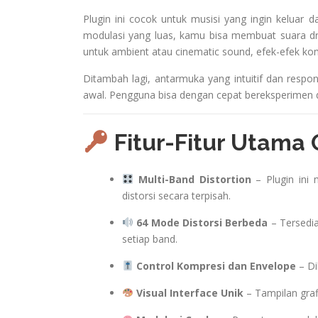
Plugin ini cocok untuk musisi yang ingin keluar d
modulasi yang luas, kamu bisa membuat suara drum
untuk ambient atau cinematic sound, efek-efek ko
Ditambah lagi, antarmuka yang intuitif dan resp
awal. Pengguna bisa dengan cepat bereksperimen d
Fitur-Fitur Utama 
Multi-Band Distortion
– Plugin ini
distorsi secara terpisah.
64 Mode Distorsi Berbeda
– Tersedia 
setiap band.
Control Kompresi dan Envelope
– Di
Visual Interface Unik
– Tampilan grafi