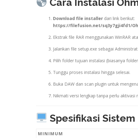
Cara Instalasi Ohm
Download file installer
dari link berikut:
https://filefusion.net/sq3y7gji4fd1/O
Ekstrak file RAR menggunakan WinRAR ata
Jalankan file setup.exe sebagai Administrat
Pilih folder tujuan instalasi (biasanya fol
Tunggu proses instalasi hingga selesai.
Buka DAW dan scan plugin untuk mengenal
Nikmati versi lengkap tanpa perlu aktivasi
Spesifikasi Sistem
MINIMUM