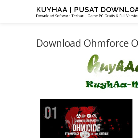
Skip
KUYHAA | PUSAT DOWNLO
to
Download Software Terbaru, Game PC Gratis & Full Version
content
Download Ohmforce Ohm