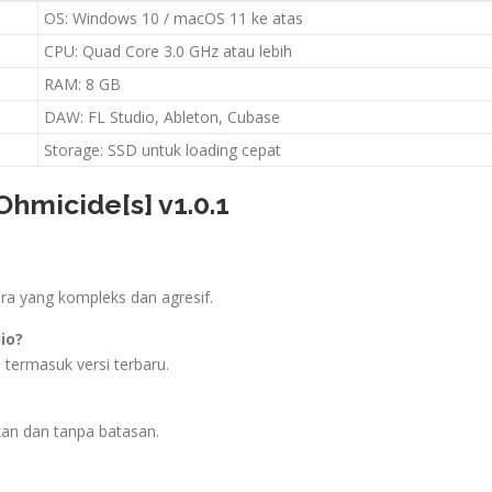
OS: Windows 10 / macOS 11 ke atas
CPU: Quad Core 3.0 GHz atau lebih
RAM: 8 GB
DAW: FL Studio, Ableton, Cubase
Storage: SSD untuk loading cepat
micide[s] v1.0.1
ara yang kompleks dan agresif.
io?
 termasuk versi terbaru.
fkan dan tanpa batasan.