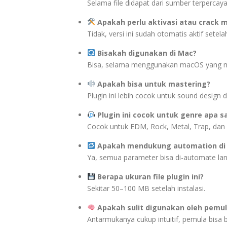
Selama file didapat dari sumber terpercaya,
Apakah perlu aktivasi atau crack 
Tidak, versi ini sudah otomatis aktif setelah
Bisakah digunakan di Mac?
Bisa, selama menggunakan macOS yang m
Apakah bisa untuk mastering?
Plugin ini lebih cocok untuk sound design 
Plugin ini cocok untuk genre apa s
Cocok untuk EDM, Rock, Metal, Trap, dan 
Apakah mendukung automation di
Ya, semua parameter bisa di-automate la
Berapa ukuran file plugin ini?
Sekitar 50–100 MB setelah instalasi.
Apakah sulit digunakan oleh pemu
Antarmukanya cukup intuitif, pemula bisa b