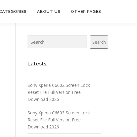
CATEGORIES
ABOUT US
OTHER PAGES
Search
Search
Latests:
Sony Xperia C6602 Screen Lock
Reset File Full Version Free
Download 2026
Sony Xperia C6603 Screen Lock
Reset File Full Version Free
Download 2026