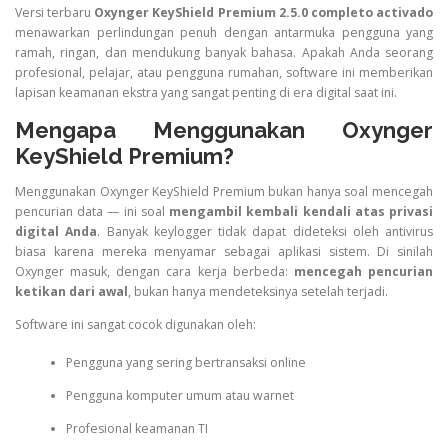
Versi terbaru
Oxynger KeyShield Premium 2.5.0 completo activado
menawarkan perlindungan penuh dengan antarmuka pengguna yang
ramah, ringan, dan mendukung banyak bahasa. Apakah Anda seorang
profesional, pelajar, atau pengguna rumahan, software ini memberikan
lapisan keamanan ekstra yang sangat penting di era digital saat ini.
Mengapa Menggunakan Oxynger
KeyShield Premium?
Menggunakan Oxynger KeyShield Premium bukan hanya soal mencegah
pencurian data — ini soal
mengambil kembali kendali atas privasi
digital Anda
. Banyak keylogger tidak dapat dideteksi oleh antivirus
biasa karena mereka menyamar sebagai aplikasi sistem. Di sinilah
Oxynger masuk, dengan cara kerja berbeda:
mencegah pencurian
ketikan dari awal
, bukan hanya mendeteksinya setelah terjadi.
Software ini sangat cocok digunakan oleh:
Pengguna yang sering bertransaksi online
Pengguna komputer umum atau warnet
Profesional keamanan TI