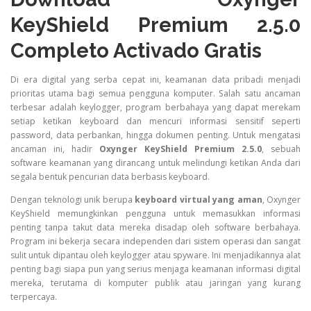
KeyShield Premium 2.5.0
Completo Activado Gratis
Di era digital yang serba cepat ini, keamanan data pribadi menjadi
prioritas utama bagi semua pengguna komputer. Salah satu ancaman
terbesar adalah keylogger, program berbahaya yang dapat merekam
setiap ketikan keyboard dan mencuri informasi sensitif seperti
password, data perbankan, hingga dokumen penting. Untuk mengatasi
ancaman ini, hadir
Oxynger KeyShield Premium 2.5.0
, sebuah
software keamanan yang dirancang untuk melindungi ketikan Anda dari
segala bentuk pencurian data berbasis keyboard.
Dengan teknologi unik berupa
keyboard virtual yang aman
, Oxynger
KeyShield memungkinkan pengguna untuk memasukkan informasi
penting tanpa takut data mereka disadap oleh software berbahaya.
Program ini bekerja secara independen dari sistem operasi dan sangat
sulit untuk dipantau oleh keylogger atau spyware. Ini menjadikannya alat
penting bagi siapa pun yang serius menjaga keamanan informasi digital
mereka, terutama di komputer publik atau jaringan yang kurang
terpercaya.