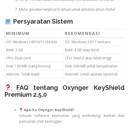
Mulai gunakan keyboard virtual untuk aktivitas aman Anda!
Persyaratan Sistem
MINIMUM
REKOMENDASI
OS: Windows 7/8/10/11 (64-bit)
OS: Windows 10/11 terbaru
RAM: 2 GB
RAM: 4 GB atau lebih
CPU: Dual-core
CPU: Intel i3 atau lebih tinggi
Disk: 100 MB ruang kosong
Disk: 500 MB untuk kenyamanan
Internet: Tidak wajib
Internet: Untuk update opsional
FAQ tentang Oxynger KeyShield
Premium 2.5.0
Apa itu Oxynger KeyShield?
Sebuah software keamanan yang melindungi ketikan dari
pencurian oleh keylogger.