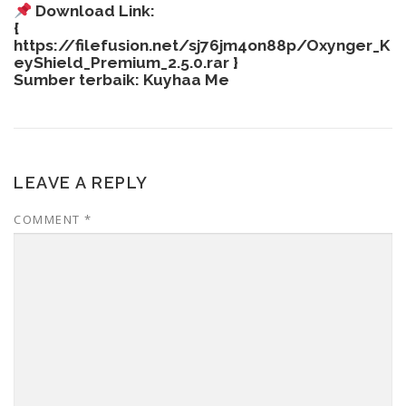
Download Link:
{
https://filefusion.net/sj76jm4on88p/Oxynger_K
eyShield_Premium_2.5.0.rar
}
Sumber terbaik:
Kuyhaa Me
LEAVE A REPLY
COMMENT
*