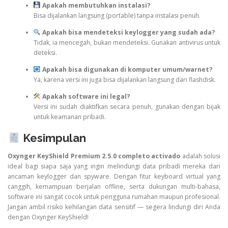
Apakah membutuhkan instalasi?
Bisa dijalankan langsung (portable) tanpa instalasi penuh.
Apakah bisa mendeteksi keylogger yang sudah ada?
Tidak, ia mencegah, bukan mendeteksi. Gunakan antivirus untuk
deteksi.
Apakah bisa digunakan di komputer umum/warnet?
Ya, karena versi ini juga bisa dijalankan langsung dari flashdisk.
Apakah software ini legal?
Versi ini sudah diaktifkan secara penuh, gunakan dengan bijak
untuk keamanan pribadi.
Kesimpulan
Oxynger KeyShield Premium 2.5.0 completo activado
adalah solusi
ideal bagi siapa saja yang ingin melindungi data pribadi mereka dari
ancaman keylogger dan spyware. Dengan fitur keyboard virtual yang
canggih, kemampuan berjalan offline, serta dukungan multi-bahasa,
software ini sangat cocok untuk pengguna rumahan maupun profesional.
Jangan ambil risiko kehilangan data sensitif — segera lindungi diri Anda
dengan Oxynger KeyShield!