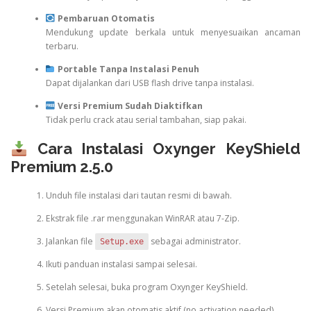
Pembaruan Otomatis
Mendukung update berkala untuk menyesuaikan ancaman
terbaru.
Portable Tanpa Instalasi Penuh
Dapat dijalankan dari USB flash drive tanpa instalasi.
Versi Premium Sudah Diaktifkan
Tidak perlu crack atau serial tambahan, siap pakai.
Cara Instalasi Oxynger KeyShield
Premium 2.5.0
Unduh file instalasi dari tautan resmi di bawah.
Ekstrak file .rar menggunakan WinRAR atau 7-Zip.
Jalankan file
sebagai administrator.
Setup.exe
Ikuti panduan instalasi sampai selesai.
Setelah selesai, buka program Oxynger KeyShield.
Versi Premium akan otomatis aktif (no activation needed).