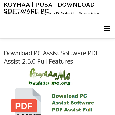
Skip
KUYHAA | PUSAT DOWNLOAD
to
SOFTWARE PC
content
Download Software Terbaru, Game PC Gratis & Full Version Activator
Menu
HOME
CATEGORIES
ABOUT US
Download PC Assist Software PDF
Assist 2.5.0 Full Features
OTHER PAGES