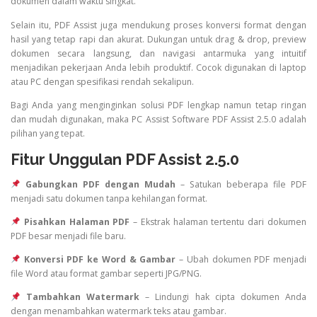
dokumen dalam waktu singkat.
Selain itu, PDF Assist juga mendukung proses konversi format dengan
hasil yang tetap rapi dan akurat. Dukungan untuk drag & drop, preview
dokumen secara langsung, dan navigasi antarmuka yang intuitif
menjadikan pekerjaan Anda lebih produktif. Cocok digunakan di laptop
atau PC dengan spesifikasi rendah sekalipun.
Bagi Anda yang menginginkan solusi PDF lengkap namun tetap ringan
dan mudah digunakan, maka PC Assist Software PDF Assist 2.5.0 adalah
pilihan yang tepat.
Fitur Unggulan PDF Assist 2.5.0
Gabungkan PDF dengan Mudah
– Satukan beberapa file PDF
menjadi satu dokumen tanpa kehilangan format.
Pisahkan Halaman PDF
– Ekstrak halaman tertentu dari dokumen
PDF besar menjadi file baru.
Konversi PDF ke Word & Gambar
– Ubah dokumen PDF menjadi
file Word atau format gambar seperti JPG/PNG.
Tambahkan Watermark
– Lindungi hak cipta dokumen Anda
dengan menambahkan watermark teks atau gambar.