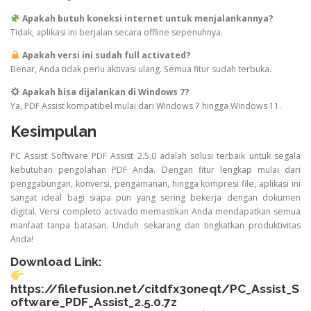
Apakah butuh koneksi internet untuk menjalankannya?
Tidak, aplikasi ini berjalan secara offline sepenuhnya.
Apakah versi ini sudah full activated?
Benar, Anda tidak perlu aktivasi ulang. Semua fitur sudah terbuka.
Apakah bisa dijalankan di Windows 7?
Ya, PDF Assist kompatibel mulai dari Windows 7 hingga Windows 11.
Kesimpulan
PC Assist Software PDF Assist 2.5.0 adalah solusi terbaik untuk segala
kebutuhan pengolahan PDF Anda. Dengan fitur lengkap mulai dari
penggabungan, konversi, pengamanan, hingga kompresi file, aplikasi ini
sangat ideal bagi siapa pun yang sering bekerja dengan dokumen
digital. Versi completo activado memastikan Anda mendapatkan semua
manfaat tanpa batasan. Unduh sekarang dan tingkatkan produktivitas
Anda!
Download Link:
https://filefusion.net/citdfx3oneqt/PC_Assist_S
oftware_PDF_Assist_2.5.0.7z