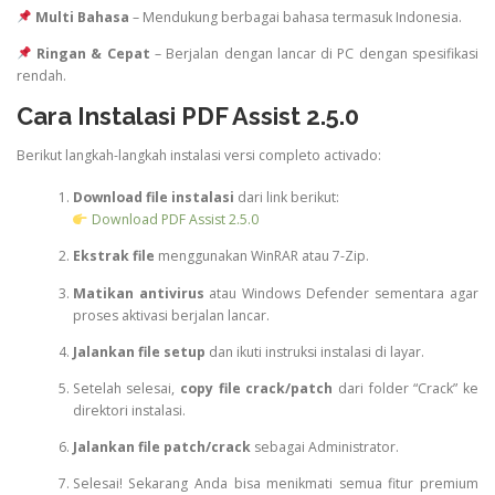
Multi Bahasa
– Mendukung berbagai bahasa termasuk Indonesia.
Ringan & Cepat
– Berjalan dengan lancar di PC dengan spesifikasi
rendah.
Cara Instalasi PDF Assist 2.5.0
Berikut langkah-langkah instalasi versi completo activado:
Download file instalasi
dari link berikut:
Download PDF Assist 2.5.0
Ekstrak file
menggunakan WinRAR atau 7-Zip.
Matikan antivirus
atau Windows Defender sementara agar
proses aktivasi berjalan lancar.
Jalankan file setup
dan ikuti instruksi instalasi di layar.
Setelah selesai,
copy file crack/patch
dari folder “Crack” ke
direktori instalasi.
Jalankan file patch/crack
sebagai Administrator.
Selesai! Sekarang Anda bisa menikmati semua fitur premium