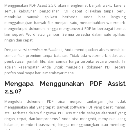
Menggunakan PDF Assist 2.5.0 akan menghemat banyak waktu karena
semua kebutuhan pengolahan PDF dapat dilakukan tanpa perlu
membuka banyak aplikasi berbeda. Anda bisa langsung
menggabungkan banyak file menjadi satu, menambahkan watermark,
mengenkripsi dokumen, hingga mengkonversi PDF ke berbagai format
lain seperti Word atau gambar. Semua tersedia dalam satu aplikasi
ringan dan cepat.
Dengan versi
completo activado
ini, Anda mendapatkan akses penuh ke
semua fitur premium tanpa batasan. Tidak ada watermark, tidak ada
pembatasan jumlah file, dan semua fungsi terbuka secara penuh. Ini
adalah kesempatan Anda untuk mengelola dokumen PDF secara
profesional tanpa harus membayar mahal.
Mengapa Menggunakan PDF Assist
2.5.0?
Mengelola dokumen PDF bisa menjadi tantangan jika tidak
menggunakan alat yang tepat. Banyak software PDF yang berat, mahal,
atau terbatas dalam fungsinya. PDF Assist hadir sebagai alternatif yang
ringan, cepat, dan komprehensif. Anda bisa mengedit, menyusun ulang
halaman, memberi password, hingga menggabungkan atau membagi