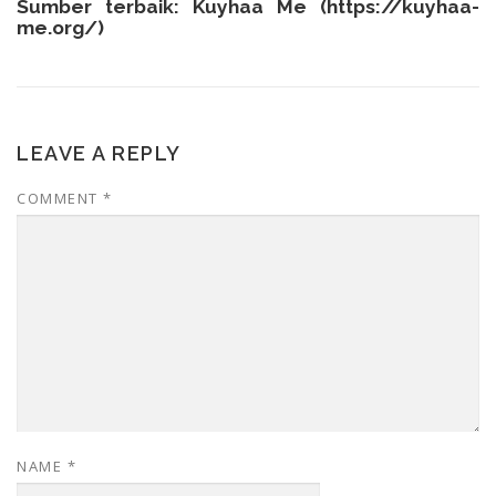
Sumber terbaik: Kuyhaa Me (
https://kuyhaa-
me.org/
)
LEAVE A REPLY
COMMENT
*
NAME
*