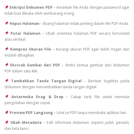
Enkripsi Dokumen PDF
– Amankan file Anda dengan password agar
tidak bisa dibuka oleh sembarang orang.
Hapus Halaman
– Buang halaman tidak penting dalam file PDF Anda.
Putar Halaman
– Ubah orientasi halaman PDF secara horizontal
atau vertikal.
Kompres Ukuran File
– Kurangi ukuran PDF agar lebih ringan dan
mudah dibagikan.
Ekstrak Gambar dari PDF
– Ambil semua gambar dari dokumen
PDF dalam satu klik.
Tambahkan Tanda Tangan Digital
– Berikan legalitas pada
dokumen dengan menambahkan tanda tangan digital.
Antarmuka Drag & Drop
– Cukup tarik file untuk memulai
pengolahan dengan cepat.
Preview PDF Langsung
– Lihat isi PDF tanpa membuka aplikasi lain.
Ubah Metadata
– Edit informasi dokumen seperti judul, penulis,
dan kata kunci.