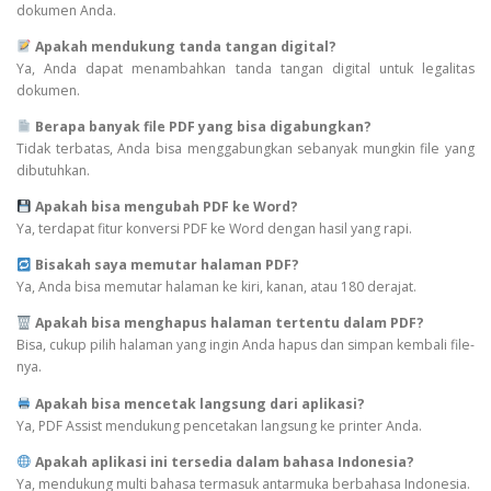
dokumen Anda.
Apakah mendukung tanda tangan digital?
Ya, Anda dapat menambahkan tanda tangan digital untuk legalitas
dokumen.
Berapa banyak file PDF yang bisa digabungkan?
Tidak terbatas, Anda bisa menggabungkan sebanyak mungkin file yang
dibutuhkan.
Apakah bisa mengubah PDF ke Word?
Ya, terdapat fitur konversi PDF ke Word dengan hasil yang rapi.
Bisakah saya memutar halaman PDF?
Ya, Anda bisa memutar halaman ke kiri, kanan, atau 180 derajat.
Apakah bisa menghapus halaman tertentu dalam PDF?
Bisa, cukup pilih halaman yang ingin Anda hapus dan simpan kembali file-
nya.
Apakah bisa mencetak langsung dari aplikasi?
Ya, PDF Assist mendukung pencetakan langsung ke printer Anda.
Apakah aplikasi ini tersedia dalam bahasa Indonesia?
Ya, mendukung multi bahasa termasuk antarmuka berbahasa Indonesia.