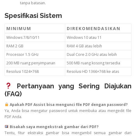
tanpa batasan.
Spesifikasi Sistem
MINIMUM
DIREKOMENDASIKAN
Windows 7/8/10/11
Windows 10 atau 11
RAM 2 GB
RAM 4 GB atau lebih
Processor 1.5 GHz
Dual Core 2.0 GHz atau lebih
200 MB ruang penyimpanan
500 MB ruang kosong tersedia
Resolusi 1024×768
Resolusi HD 1366×768 ke atas
Pertanyaan yang Sering Diajukan
(FAQ)
Apakah PDF Assist bisa mengunci file PDF dengan password?
Ya, Anda bisa mengatur password untuk membuka atau mengedit file
PDF Anda.
Bisakah saya mengekstrak gambar dari PDF?
Tentu, fitur ekstraksi gambar bisa mengambil semua gambar dari