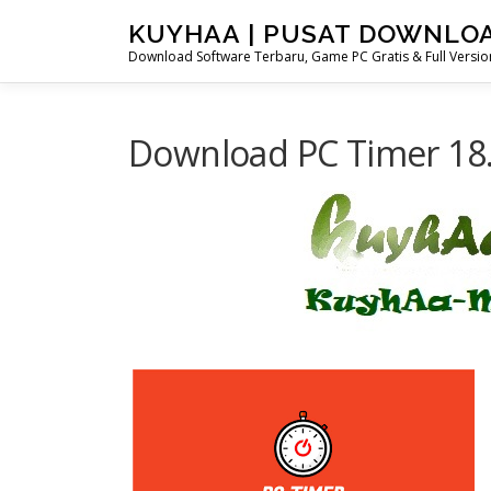
Skip
KUYHAA | PUSAT DOWNLO
to
Download Software Terbaru, Game PC Gratis & Full Version
content
Download PC Timer 18.