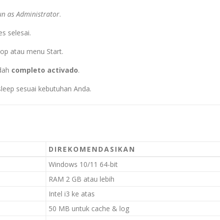
un as Administrator
.
es selesai.
ktop atau menu Start.
udah
completo activado
.
 sleep sesuai kebutuhan Anda.
DIREKOMENDASIKAN
Windows 10/11 64-bit
RAM 2 GB atau lebih
Intel i3 ke atas
50 MB untuk cache & log