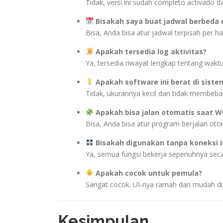
Tidak, versi ini sudah completo activado d
Bisakah saya buat jadwal berbeda u
Bisa, Anda bisa atur jadwal terpisah per ha
Apakah tersedia log aktivitas?
Ya, tersedia riwayat lengkap tentang wakt
Apakah software ini berat di siste
Tidak, ukurannya kecil dan tidak membeban
Apakah bisa jalan otomatis saat 
Bisa, Anda bisa atur program berjalan otom
Bisakah digunakan tanpa koneksi i
Ya, semua fungsi bekerja sepenuhnya secar
Apakah cocok untuk pemula?
Sangat cocok. UI-nya ramah dan mudah d
Kesimpulan