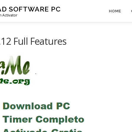
AD SOFTWARE PC
HOME
 Activator
12 Full Features