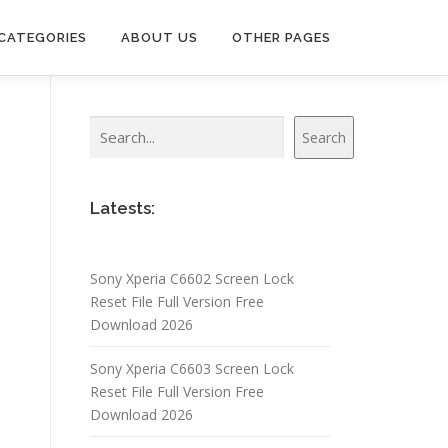
CATEGORIES
ABOUT US
OTHER PAGES
Search
Search
Latests:
Sony Xperia C6602 Screen Lock
Reset File Full Version Free
Download 2026
Sony Xperia C6603 Screen Lock
Reset File Full Version Free
Download 2026