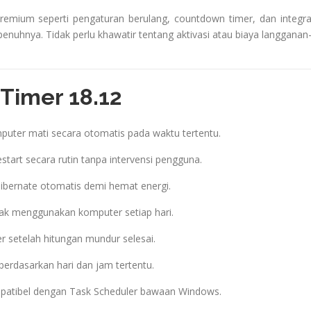
premium seperti pengaturan berulang, countdown timer, dan integra
enuhnya. Tidak perlu khawatir tentang aktivasi atau biaya langgana
Timer 18.12
uter mati secara otomatis pada waktu tertentu.
start secara rutin tanpa intervensi pengguna.
ibernate otomatis demi hemat energi.
ak menggunakan komputer setiap hari.
 setelah hitungan mundur selesai.
erdasarkan hari dan jam tertentu.
atibel dengan Task Scheduler bawaan Windows.