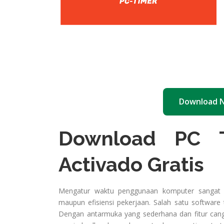
Download 
Download PC T
Activado Gratis
Mengatur waktu penggunaan komputer sangat p
maupun efisiensi pekerjaan. Salah satu software 
Dengan antarmuka yang sederhana dan fitur cang