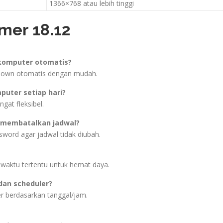
1366×768 atau lebih tinggi
mer 18.12
komputer otomatis?
tdown otomatis dengan mudah.
puter setiap hari?
ngat fleksibel.
 membatalkan jadwal?
word agar jadwal tidak diubah.
waktu tertentu untuk hemat daya.
dan scheduler?
r berdasarkan tanggal/jam.