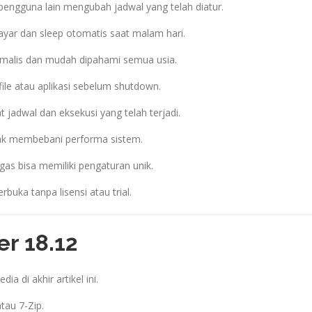
ngguna lain mengubah jadwal yang telah diatur.
yar dan sleep otomatis saat malam hari.
malis dan mudah dipahami semua usia.
file atau aplikasi sebelum shutdown.
t jadwal dan eksekusi yang telah terjadi.
idak membebani performa sistem.
gas bisa memiliki pengaturan unik.
rbuka tanpa lisensi atau trial.
er 18.12
dia di akhir artikel ini.
au 7-Zip.