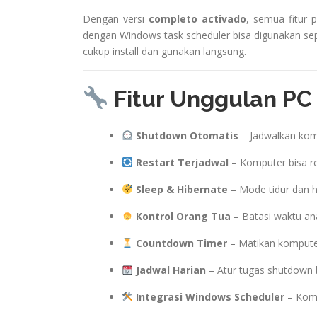
Dengan versi
completo activado
, semua fitur 
dengan Windows task scheduler bisa digunakan sep
cukup install dan gunakan langsung.
Fitur Unggulan PC 
Shutdown Otomatis
– Jadwalkan komp
Restart Terjadwal
– Komputer bisa re
Sleep & Hibernate
– Mode tidur dan h
Kontrol Orang Tua
– Batasi waktu an
Countdown Timer
– Matikan komputer
Jadwal Harian
– Atur tugas shutdown b
Integrasi Windows Scheduler
– Komp