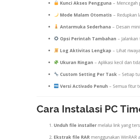
Kunci Akses Pengguna
– Mencegah pe
Mode Malam Otomatis
– Redupkan la
Antarmuka Sederhana
– Desain mini
Opsi Perintah Tambahan
– Jalankan 
Log Aktivitas Lengkap
– Lihat riwaya
Ukuran Ringan
– Aplikasi kecil dan t
Custom Setting Per Task
– Setiap tu
Versi Activado Penuh
– Semua fitur te
Cara Instalasi PC Tim
Unduh file installer
melalui link yang terse
Ekstrak file RAR
menggunakan WinRAR at