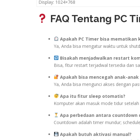
Display: 1024×768
FAQ Tentang PC Ti
Apakah PC Timer bisa mematikan 
Ya, Anda bisa mengatur waktu untuk shu
Bisakah menjadwalkan restart kom
Bisa, fitur restart terjadwal tersedia dan sa
Apakah bisa mencegah anak-anak
Ya, Anda bisa mengunci akses dengan pass
Apa itu fitur sleep otomatis?
Komputer akan masuk mode tidur setelah 
Apa perbedaan antara countdown 
Countdown adalah timer mundur; schedule
Apakah butuh aktivasi manual?