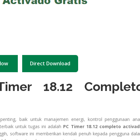
Now
Direct Download
imer 18.12 Complet
enting, baik untuk manajemen energi, kontrol penggunaan ana
terbaik untuk tugas ini adalah
PC Timer 18.12 completo activa
gih, software ini memberikan kendali penuh kepada pengguna dal