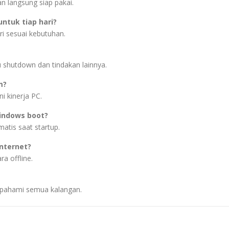
an langsung siap pakai.
ntuk tiap hari?
ri sesuai kebutuhan.
u shutdown dan tindakan lainnya.
m?
i kinerja PC.
Windows boot?
atis saat startup.
nternet?
a offline.
ipahami semua kalangan.