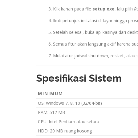
Klik kanan pada file
setup.exe
, lalu pilih
R
Ikuti petunjuk instalasi di layar hingga pros
Setelah selesai, buka aplikasinya dari des
Semua fitur akan langsung aktif karena s
Mulai atur jadwal shutdown, restart, atau
Spesifikasi Sistem
MINIMUM
OS: Windows 7, 8, 10 (32/64-bit)
RAM: 512 MB
CPU: Intel Pentium atau setara
HDD: 20 MB ruang kosong