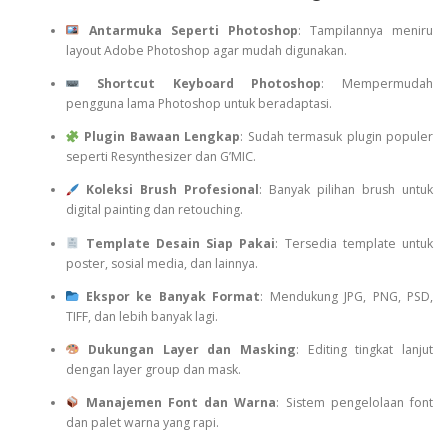
Antarmuka Seperti Photoshop
: Tampilannya meniru
layout Adobe Photoshop agar mudah digunakan.
Shortcut Keyboard Photoshop
: Mempermudah
pengguna lama Photoshop untuk beradaptasi.
Plugin Bawaan Lengkap
: Sudah termasuk plugin populer
seperti Resynthesizer dan G’MIC.
Koleksi Brush Profesional
: Banyak pilihan brush untuk
digital painting dan retouching.
Template Desain Siap Pakai
: Tersedia template untuk
poster, sosial media, dan lainnya.
Ekspor ke Banyak Format
: Mendukung JPG, PNG, PSD,
TIFF, dan lebih banyak lagi.
Dukungan Layer dan Masking
: Editing tingkat lanjut
dengan layer group dan mask.
Manajemen Font dan Warna
: Sistem pengelolaan font
dan palet warna yang rapi.