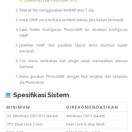
Download Link PhotoGIMP v3.0
Ekstrak file menggunakan WinRAR atau 7-Zip.
Instal GIMP versi terbaru terlebih dahulu (jika belum terinstal).
Salin folder konfigurasi PhotoGIMP ke direktori konfigurasi
GIMP.
Jalankan GIMP dan pastikan layout serta shortcut sudah
berubah.
Cek menu tambahan dan plugin untuk memastikan aktivasi
berhasil.
Mulai gunakan PhotoGIMP dengan fitur lengkap dan tampilan
ala Photoshop.
Spesifikasi Sistem
MINIMUM
DIREKOMENDASIKAN
OS: Windows 7/8/10/11 (64-bit)
Windows 10/11 (64-bit)
CPU: Dual-core 2 GHz
Intel Core i5 atau lebih