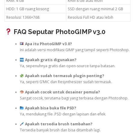
RAM: 4 GB
RAM 8 GB atau lebih
HDD: 1 GB ruang kosong
SSD dengan ruang minimal 2 GB
Resolusi: 1366×768
Resolusi Full HD atau lebih
FAQ Seputar PhotoGIMP v3.0
Apa itu PhotoGIMP v3.0?
Ini adalah versi modifikasi GIMP yang tampil seperti Photoshop.
Apakah gratis digunakan?
Ya, sepenuhnya gratis dan open-source tanpa batasan.
Apakah sudah termasuk plugin penting?
Ya, seperti G’MIC dan Resynthesizer sudah termasuk.
Apakah cocok untuk desainer pemula?
Sangat cocok, terutama bagi yang terbiasa dengan Photoshop.
Apakah bisa buka file PSD?
Ya, mendukung file .PSD dengan lapisan dan efek.
Apakah tersedia brush tambahan?
Tersedia banyak brush dan bisa ditambah lagi.