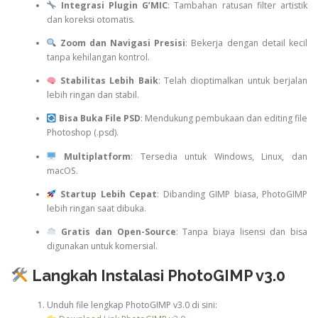
Integrasi Plugin G’MIC
: Tambahan ratusan filter artistik
dan koreksi otomatis.
Zoom dan Navigasi Presisi
: Bekerja dengan detail kecil
tanpa kehilangan kontrol.
Stabilitas Lebih Baik
: Telah dioptimalkan untuk berjalan
lebih ringan dan stabil.
Bisa Buka File PSD
: Mendukung pembukaan dan editing file
Photoshop (.psd).
Multiplatform
: Tersedia untuk Windows, Linux, dan
macOS.
Startup Lebih Cepat
: Dibanding GIMP biasa, PhotoGIMP
lebih ringan saat dibuka.
Gratis dan Open-Source
: Tanpa biaya lisensi dan bisa
digunakan untuk komersial.
Langkah Instalasi PhotoGIMP v3.0
Unduh file lengkap PhotoGIMP v3.0 di sini: