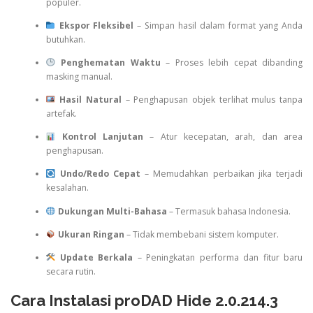
populer.
Ekspor Fleksibel
– Simpan hasil dalam format yang Anda
butuhkan.
Penghematan Waktu
– Proses lebih cepat dibanding
masking manual.
Hasil Natural
– Penghapusan objek terlihat mulus tanpa
artefak.
Kontrol Lanjutan
– Atur kecepatan, arah, dan area
penghapusan.
Undo/Redo Cepat
– Memudahkan perbaikan jika terjadi
kesalahan.
Dukungan Multi-Bahasa
– Termasuk bahasa Indonesia.
Ukuran Ringan
– Tidak membebani sistem komputer.
Update Berkala
– Peningkatan performa dan fitur baru
secara rutin.
Cara Instalasi proDAD Hide 2.0.214.3