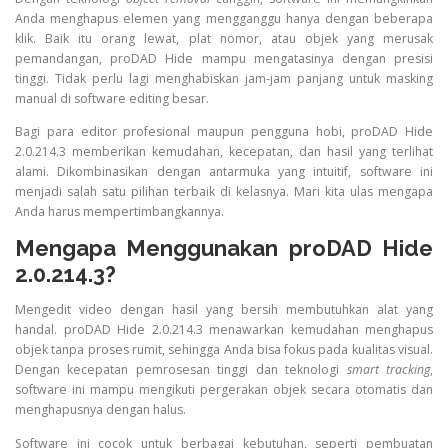
Anda menghapus elemen yang mengganggu hanya dengan beberapa
klik. Baik itu orang lewat, plat nomor, atau objek yang merusak
pemandangan, proDAD Hide mampu mengatasinya dengan presisi
tinggi. Tidak perlu lagi menghabiskan jam-jam panjang untuk masking
manual di software editing besar.
Bagi para editor profesional maupun pengguna hobi, proDAD Hide
2.0.214.3 memberikan kemudahan, kecepatan, dan hasil yang terlihat
alami. Dikombinasikan dengan antarmuka yang intuitif, software ini
menjadi salah satu pilihan terbaik di kelasnya. Mari kita ulas mengapa
Anda harus mempertimbangkannya.
Mengapa Menggunakan proDAD Hide
2.0.214.3?
Mengedit video dengan hasil yang bersih membutuhkan alat yang
handal. proDAD Hide 2.0.214.3 menawarkan kemudahan menghapus
objek tanpa proses rumit, sehingga Anda bisa fokus pada kualitas visual.
Dengan kecepatan pemrosesan tinggi dan teknologi
smart tracking
,
software ini mampu mengikuti pergerakan objek secara otomatis dan
menghapusnya dengan halus.
Software ini cocok untuk berbagai kebutuhan, seperti pembuatan