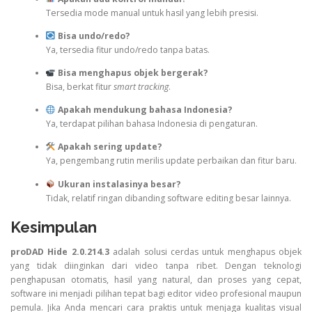
Tersedia mode manual untuk hasil yang lebih presisi.
Bisa undo/redo?
Ya, tersedia fitur undo/redo tanpa batas.
Bisa menghapus objek bergerak?
Bisa, berkat fitur
smart tracking
.
Apakah mendukung bahasa Indonesia?
Ya, terdapat pilihan bahasa Indonesia di pengaturan.
Apakah sering update?
Ya, pengembang rutin merilis update perbaikan dan fitur baru.
Ukuran instalasinya besar?
Tidak, relatif ringan dibanding software editing besar lainnya.
Kesimpulan
proDAD Hide 2.0.214.3
adalah solusi cerdas untuk menghapus objek
yang tidak diinginkan dari video tanpa ribet. Dengan teknologi
penghapusan otomatis, hasil yang natural, dan proses yang cepat,
software ini menjadi pilihan tepat bagi editor video profesional maupun
pemula. Jika Anda mencari cara praktis untuk menjaga kualitas visual