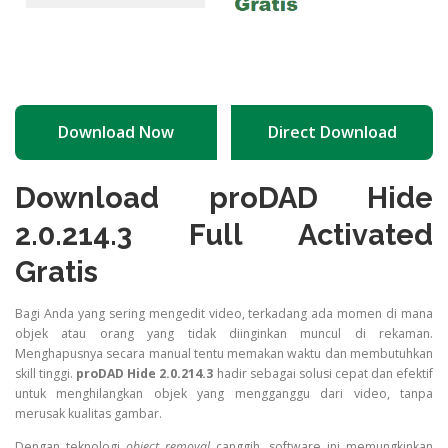
Download Now
Direct Download
Download proDAD Hide
2.0.214.3 Full Activated
Gratis
Bagi Anda yang sering mengedit video, terkadang ada momen di mana
objek atau orang yang tidak diinginkan muncul di rekaman.
Menghapusnya secara manual tentu memakan waktu dan membutuhkan
skill tinggi.
proDAD Hide 2.0.214.3
hadir sebagai solusi cepat dan efektif
untuk menghilangkan objek yang mengganggu dari video, tanpa
merusak kualitas gambar.
Dengan teknologi
object removal
canggih, software ini memungkinkan