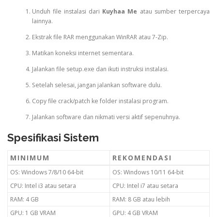
Unduh file instalasi dari
Kuyhaa Me
atau sumber terpercaya
lainnya.
Ekstrak file RAR menggunakan WinRAR atau 7-Zip.
Matikan koneksi internet sementara.
Jalankan file setup.exe dan ikuti instruksi instalasi.
Setelah selesai, jangan jalankan software dulu.
Copy file crack/patch ke folder instalasi program.
Jalankan software dan nikmati versi aktif sepenuhnya.
Spesifikasi Sistem
MINIMUM
REKOMENDASI
OS: Windows 7/8/10 64-bit
OS: Windows 10/11 64-bit
CPU: Intel i3 atau setara
CPU: Intel i7 atau setara
RAM: 4 GB
RAM: 8 GB atau lebih
GPU: 1 GB VRAM
GPU: 4 GB VRAM