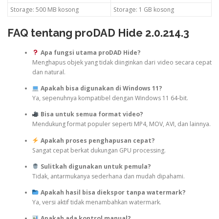
Storage: 500 MB kosong
Storage: 1 GB kosong
FAQ tentang proDAD Hide 2.0.214.3
Apa fungsi utama proDAD Hide?
Menghapus objek yang tidak diinginkan dari video secara cepat
dan natural.
Apakah bisa digunakan di Windows 11?
Ya, sepenuhnya kompatibel dengan Windows 11 64-bit.
Bisa untuk semua format video?
Mendukung format populer seperti MP4, MOV, AVI, dan lainnya.
Apakah proses penghapusan cepat?
Sangat cepat berkat dukungan GPU processing.
Sulitkah digunakan untuk pemula?
Tidak, antarmukanya sederhana dan mudah dipahami.
Apakah hasil bisa diekspor tanpa watermark?
Ya, versi aktif tidak menambahkan watermark.
Apakah ada kontrol manual?