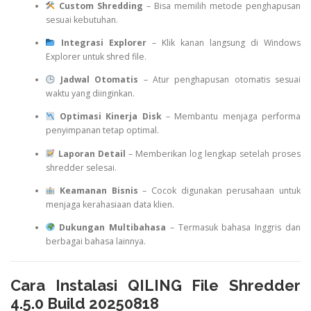
Custom Shredding
– Bisa memilih metode penghapusan
sesuai kebutuhan.
Integrasi Explorer
– Klik kanan langsung di Windows
Explorer untuk shred file.
Jadwal Otomatis
– Atur penghapusan otomatis sesuai
waktu yang diinginkan.
Optimasi Kinerja Disk
– Membantu menjaga performa
penyimpanan tetap optimal.
Laporan Detail
– Memberikan log lengkap setelah proses
shredder selesai.
Keamanan Bisnis
– Cocok digunakan perusahaan untuk
menjaga kerahasiaan data klien.
Dukungan Multibahasa
– Termasuk bahasa Inggris dan
berbagai bahasa lainnya.
Cara Instalasi QILING File Shredder
4.5.0 Build 20250818