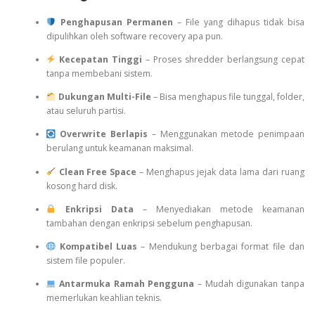
Penghapusan Permanen
– File yang dihapus tidak bisa
dipulihkan oleh software recovery apa pun.
Kecepatan Tinggi
– Proses shredder berlangsung cepat
tanpa membebani sistem.
Dukungan Multi-File
– Bisa menghapus file tunggal, folder,
atau seluruh partisi.
Overwrite Berlapis
– Menggunakan metode penimpaan
berulang untuk keamanan maksimal.
Clean Free Space
– Menghapus jejak data lama dari ruang
kosong hard disk.
Enkripsi Data
– Menyediakan metode keamanan
tambahan dengan enkripsi sebelum penghapusan.
Kompatibel Luas
– Mendukung berbagai format file dan
sistem file populer.
Antarmuka Ramah Pengguna
– Mudah digunakan tanpa
memerlukan keahlian teknis.