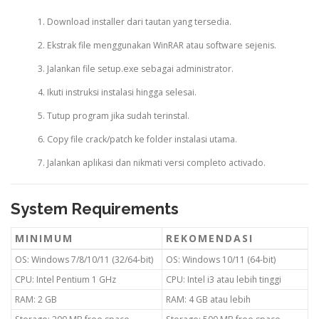
Download installer dari tautan yang tersedia.
Ekstrak file menggunakan WinRAR atau software sejenis.
Jalankan file setup.exe sebagai administrator.
Ikuti instruksi instalasi hingga selesai.
Tutup program jika sudah terinstal.
Copy file crack/patch ke folder instalasi utama.
Jalankan aplikasi dan nikmati versi completo activado.
System Requirements
MINIMUM
REKOMENDASI
OS: Windows 7/8/10/11 (32/64-bit)
OS: Windows 10/11 (64-bit)
CPU: Intel Pentium 1 GHz
CPU: Intel i3 atau lebih tinggi
RAM: 2 GB
RAM: 4 GB atau lebih