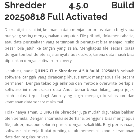
Shredder 4.5.0 Build
20250818 Full Activated
Di era digital saat ini, keamanan data menjadi prioritas utama bagi siapa
pun yang sering menggunakan komputer. File pribadi, dokumen rahasia,
atau data perusahaan yang tersimpan di perangkat bisa menjadi risiko
besar bila jatuh ke tangan yang salah. Menghapus file secara biasa
dengan tombol delete saja ternyata tidak cukup, karena data masih bisa
dipulihkan dengan software recovery.
Untuk itu, hadir
QILING File Shredder 4.5.0 Build 20250818
, sebuah
software canggih yang dirancang khusus untuk menghapus file secara
permanen. Dengan teknologi enkripsi dan metode overwrite berlapis,
software ini memastikan data Anda benar-benar hilang tanpa jejak.
Inilah solusi tepat bagi Anda yang ingin menjaga kerahasiaan dan
keamanan data secara maksimal.
Tidak hanya aman, QILING File Shredder juga mudah digunakan bahkan
oleh pemula. Dengan antarmuka sederhana, pengguna bisa menghapus
file, folder, maupun seluruh partisi dengan sekali klik. Bagi perusahaan,
software ini menjadi alat penting untuk memenuhi standar keamanan
data dan regulasi privasi.