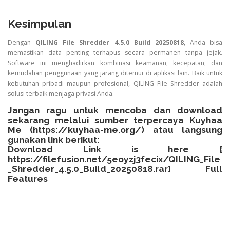
Kesimpulan
Dengan
QILING File Shredder 4.5.0 Build 20250818
, Anda bisa
memastikan data penting terhapus secara permanen tanpa jejak.
Software ini menghadirkan kombinasi keamanan, kecepatan, dan
kemudahan penggunaan yang jarang ditemui di aplikasi lain. Baik untuk
kebutuhan pribadi maupun profesional, QILING File Shredder adalah
solusi terbaik menjaga privasi Anda.
Jangan ragu untuk mencoba dan download
sekarang melalui sumber terpercaya Kuyhaa
Me (
https://kuyhaa-me.org/
) atau langsung
gunakan link berikut:
Download Link is here {
https://filefusion.net/5eoyzj3fecix/QILING_File
_Shredder_4.5.0_Build_20250818.rar}
Full
Features