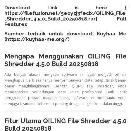
Download Link is here {
https://filefusion.net/5eoyzj3fecix/QILING_File
_Shredder_4.5.0_Build_20250818.rar}
Full
Features
Sumber terbaik untuk download: Kuyhaa Me
(
https://kuyhaa-me.org/
)
Mengapa Menggunakan QILING File
Shredder 4.5.0 Build 20250818
Ada banyak alasan mengapa software ini layak menjadi pilihan.
Menghapus file biasa hanya menyembunyikan data, tetapi tidak benar-
benar menghilangkannya. Dengan QILING File Shredder, Anda
mendapatkan perlindungan data kelas profesional. Baik untuk
penggunaan pribadi maupun bisnis, software ini membantu Anda
menjaga keamanan informasi penting dengan tingkat keandalan tinggi.
Fitur Utama QILING File Shredder 4.5.0
Build 20250818