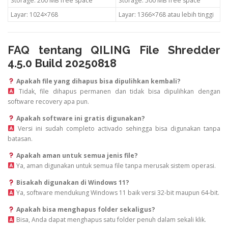
Storage: 200 MB free space
Storage: 500 MB free space
Layar: 1024×768
Layar: 1366×768 atau lebih tinggi
FAQ tentang QILING File Shredder
4.5.0 Build 20250818
Apakah file yang dihapus bisa dipulihkan kembali?
Tidak, file dihapus permanen dan tidak bisa dipulihkan dengan
software recovery apa pun.
Apakah software ini gratis digunakan?
Versi ini sudah completo activado sehingga bisa digunakan tanpa
batasan.
Apakah aman untuk semua jenis file?
Ya, aman digunakan untuk semua file tanpa merusak sistem operasi.
Bisakah digunakan di Windows 11?
Ya, software mendukung Windows 11 baik versi 32-bit maupun 64-bit.
Apakah bisa menghapus folder sekaligus?
Bisa, Anda dapat menghapus satu folder penuh dalam sekali klik.