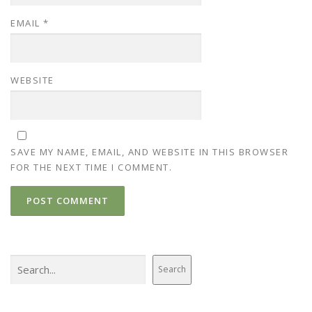
EMAIL
*
WEBSITE
SAVE MY NAME, EMAIL, AND WEBSITE IN THIS BROWSER
FOR THE NEXT TIME I COMMENT.
Search
Search