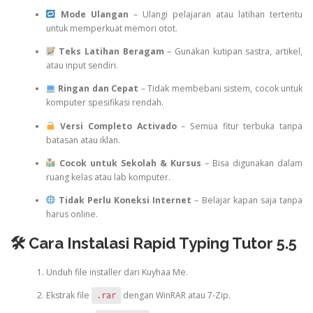
Mode Ulangan
– Ulangi pelajaran atau latihan tertentu
untuk memperkuat memori otot.
Teks Latihan Beragam
– Gunakan kutipan sastra, artikel,
atau input sendiri.
Ringan dan Cepat
– Tidak membebani sistem, cocok untuk
komputer spesifikasi rendah.
Versi Completo Activado
– Semua fitur terbuka tanpa
batasan atau iklan.
Cocok untuk Sekolah & Kursus
– Bisa digunakan dalam
ruang kelas atau lab komputer.
Tidak Perlu Koneksi Internet
– Belajar kapan saja tanpa
harus online.
🛠 Cara Instalasi Rapid Typing Tutor 5.5
Unduh file installer dari Kuyhaa Me.
Ekstrak file
dengan WinRAR atau 7-Zip.
.rar