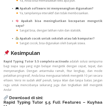
Ya, Anda bisa memasukkan teks apa pun.
Apakah software ini menyenangkan digunakan?
Ya, tampilannya interaktif dan tidak membosankan.
Apakah bisa meningkatkan kecepatan mengetik
saya?
Sangat bisa, dengan latihan rutin dan statistik.
Apakah cocok untuk sekolah atau lab komputer?
Sangat cocok, bisa digunakan oleh banyak siswa.
Kesimpulan
Rapid Typing Tutor 5.5 completo activado
adalah solusi sempurna
bagi siapa saja yang ingin belajar mengetik dengan cepat, tepat, dan
menyenangkan. Dengan antarmuka ramah, fitur lengkap, dan mode
pelatihan progresif, Anda bisa menguasai teknik mengetik 10 jari secara
efisien. Versi ini sudah aktif penuh, tanpa iklan dan tanpa batas. Jangan
ragu untuk mencobanya sekarang juga dan tingkatkan skill mengetik
Anda!
Download di sini:
Rapid Typing Tutor 5.5 Full Features – Kuyhaa