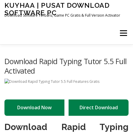
Skip
KUYHAA | PUSAT DOWNLOAD
to
SOFTWARE PC
content
Download Software Terbaru, Game PC Gratis & Full Version Activator
Menu
HOME
CATEGORIES
ABOUT US
Download Rapid Typing Tutor 5.5 Full
Activated
OTHER PAGES
Download Now
Direct Download
Download Rapid Typing