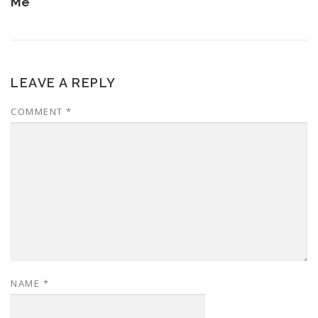
Me
LEAVE A REPLY
COMMENT
*
NAME
*