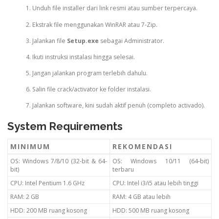
Unduh file installer dari link resmi atau sumber terpercaya.
Ekstrak file menggunakan WinRAR atau 7-Zip.
Jalankan file
Setup.exe
sebagai Administrator.
Ikuti instruksi instalasi hingga selesai.
Jangan jalankan program terlebih dahulu.
Salin file crack/activator ke folder instalasi.
Jalankan software, kini sudah aktif penuh (completo activado).
System Requirements
MINIMUM
REKOMENDASI
OS: Windows 7/8/10 (32-bit & 64-
OS: Windows 10/11 (64-bit)
bit)
terbaru
CPU: Intel Pentium 1.6 GHz
CPU: Intel i3/i5 atau lebih tinggi
RAM: 2 GB
RAM: 4 GB atau lebih
HDD: 200 MB ruang kosong
HDD: 500 MB ruang kosong