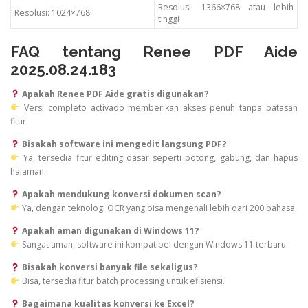
Resolusi: 1366×768 atau lebih
Resolusi: 1024×768
tinggi
FAQ tentang Renee PDF Aide
2025.08.24.183
Apakah Renee PDF Aide gratis digunakan?
Versi completo activado memberikan akses penuh tanpa batasan
fitur.
Bisakah software ini mengedit langsung PDF?
Ya, tersedia fitur editing dasar seperti potong, gabung, dan hapus
halaman.
Apakah mendukung konversi dokumen scan?
Ya, dengan teknologi OCR yang bisa mengenali lebih dari 200 bahasa.
Apakah aman digunakan di Windows 11?
Sangat aman, software ini kompatibel dengan Windows 11 terbaru.
Bisakah konversi banyak file sekaligus?
Bisa, tersedia fitur batch processing untuk efisiensi.
Bagaimana kualitas konversi ke Excel?