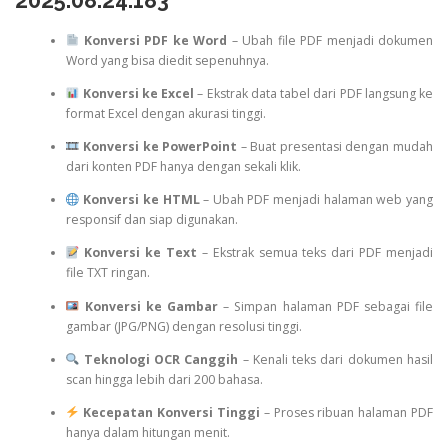
Konversi PDF ke Word
– Ubah file PDF menjadi dokumen
Word yang bisa diedit sepenuhnya.
Konversi ke Excel
– Ekstrak data tabel dari PDF langsung ke
format Excel dengan akurasi tinggi.
Konversi ke PowerPoint
– Buat presentasi dengan mudah
dari konten PDF hanya dengan sekali klik.
Konversi ke HTML
– Ubah PDF menjadi halaman web yang
responsif dan siap digunakan.
Konversi ke Text
– Ekstrak semua teks dari PDF menjadi
file TXT ringan.
Konversi ke Gambar
– Simpan halaman PDF sebagai file
gambar (JPG/PNG) dengan resolusi tinggi.
Teknologi OCR Canggih
– Kenali teks dari dokumen hasil
scan hingga lebih dari 200 bahasa.
Kecepatan Konversi Tinggi
– Proses ribuan halaman PDF
hanya dalam hitungan menit.