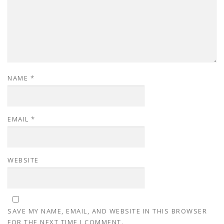
NAME
*
EMAIL
*
WEBSITE
SAVE MY NAME, EMAIL, AND WEBSITE IN THIS BROWSER
FOR THE NEXT TIME I COMMENT.