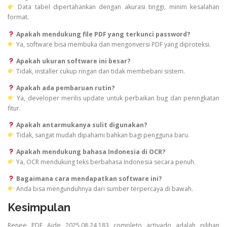
Data tabel dipertahankan dengan akurasi tinggi, minim kesalahan
format.
Apakah mendukung file PDF yang terkunci password?
Ya, software bisa membuka dan mengonversi PDF yang diproteksi.
Apakah ukuran software ini besar?
Tidak, installer cukup ringan dan tidak membebani sistem.
Apakah ada pembaruan rutin?
Ya, developer merilis update untuk perbaikan bug dan peningkatan
fitur.
Apakah antarmukanya sulit digunakan?
Tidak, sangat mudah dipahami bahkan bagi pengguna baru.
Apakah mendukung bahasa Indonesia di OCR?
Ya, OCR mendukung teks berbahasa Indonesia secara penuh.
Bagaimana cara mendapatkan software ini?
Anda bisa mengunduhnya dari sumber terpercaya di bawah.
Kesimpulan
Renee PDF Aide 2025.08.24.183 completo activado adalah pilihan