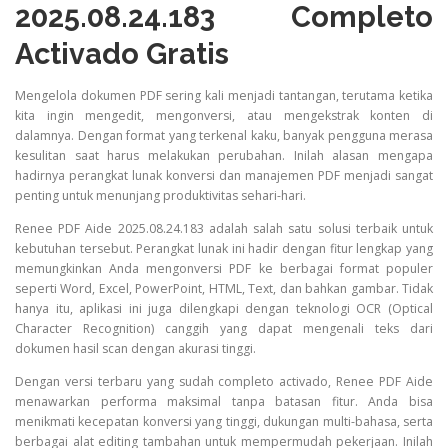
2025.08.24.183 Completo
Activado Gratis
Mengelola dokumen PDF sering kali menjadi tantangan, terutama ketika
kita ingin mengedit, mengonversi, atau mengekstrak konten di
dalamnya. Dengan format yang terkenal kaku, banyak pengguna merasa
kesulitan saat harus melakukan perubahan. Inilah alasan mengapa
hadirnya perangkat lunak konversi dan manajemen PDF menjadi sangat
penting untuk menunjang produktivitas sehari-hari.
Renee PDF Aide 2025.08.24.183 adalah salah satu solusi terbaik untuk
kebutuhan tersebut. Perangkat lunak ini hadir dengan fitur lengkap yang
memungkinkan Anda mengonversi PDF ke berbagai format populer
seperti Word, Excel, PowerPoint, HTML, Text, dan bahkan gambar. Tidak
hanya itu, aplikasi ini juga dilengkapi dengan teknologi OCR (Optical
Character Recognition) canggih yang dapat mengenali teks dari
dokumen hasil scan dengan akurasi tinggi.
Dengan versi terbaru yang sudah completo activado, Renee PDF Aide
menawarkan performa maksimal tanpa batasan fitur. Anda bisa
menikmati kecepatan konversi yang tinggi, dukungan multi-bahasa, serta
berbagai alat editing tambahan untuk mempermudah pekerjaan. Inilah