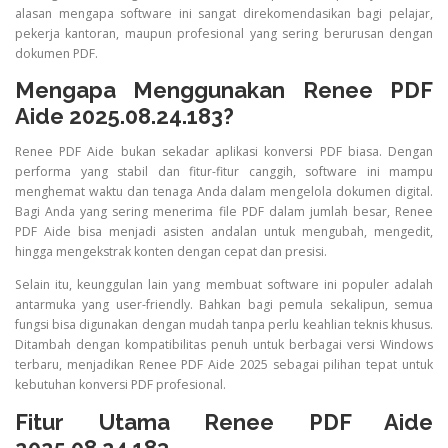
alasan mengapa software ini sangat direkomendasikan bagi pelajar,
pekerja kantoran, maupun profesional yang sering berurusan dengan
dokumen PDF.
Mengapa Menggunakan Renee PDF
Aide 2025.08.24.183?
Renee PDF Aide bukan sekadar aplikasi konversi PDF biasa. Dengan
performa yang stabil dan fitur-fitur canggih, software ini mampu
menghemat waktu dan tenaga Anda dalam mengelola dokumen digital.
Bagi Anda yang sering menerima file PDF dalam jumlah besar, Renee
PDF Aide bisa menjadi asisten andalan untuk mengubah, mengedit,
hingga mengekstrak konten dengan cepat dan presisi.
Selain itu, keunggulan lain yang membuat software ini populer adalah
antarmuka yang user-friendly. Bahkan bagi pemula sekalipun, semua
fungsi bisa digunakan dengan mudah tanpa perlu keahlian teknis khusus.
Ditambah dengan kompatibilitas penuh untuk berbagai versi Windows
terbaru, menjadikan Renee PDF Aide 2025 sebagai pilihan tepat untuk
kebutuhan konversi PDF profesional.
Fitur Utama Renee PDF Aide
2025.08.24.183