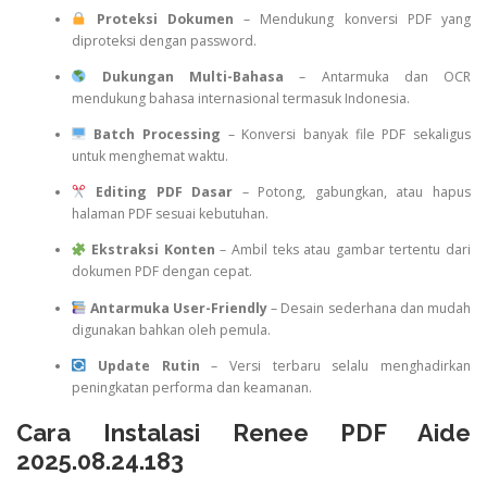
Proteksi Dokumen
– Mendukung konversi PDF yang
diproteksi dengan password.
Dukungan Multi-Bahasa
– Antarmuka dan OCR
mendukung bahasa internasional termasuk Indonesia.
Batch Processing
– Konversi banyak file PDF sekaligus
untuk menghemat waktu.
Editing PDF Dasar
– Potong, gabungkan, atau hapus
halaman PDF sesuai kebutuhan.
Ekstraksi Konten
– Ambil teks atau gambar tertentu dari
dokumen PDF dengan cepat.
Antarmuka User-Friendly
– Desain sederhana dan mudah
digunakan bahkan oleh pemula.
Update Rutin
– Versi terbaru selalu menghadirkan
peningkatan performa dan keamanan.
Cara Instalasi Renee PDF Aide
2025.08.24.183