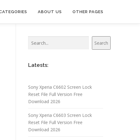
CATEGORIES
ABOUT US
OTHER PAGES
Search
Search
Latests:
Sony Xperia C6602 Screen Lock
Reset File Full Version Free
Download 2026
Sony Xperia C6603 Screen Lock
Reset File Full Version Free
Download 2026