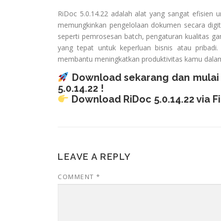
RiDoc 5.0.14.22 adalah alat yang sangat efisie
memungkinkan pengelolaan dokumen secara digita
seperti pemrosesan batch, pengaturan kualitas ga
yang tepat untuk keperluan bisnis atau priba
membantu meningkatkan produktivitas kamu dala
Download sekarang dan mulai 
5.0.14.22 !
Download RiDoc 5.0.14.22 via F
LEAVE A REPLY
COMMENT
*