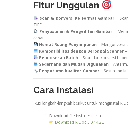
Fitur Unggulan
Scan & Konversi Ke Format Gambar
– Scan
TIFF.
Penyusunan & Pengeditan Gambar
– Memun
cepat.
Hemat Ruang Penyimpanan
– Mengonversi do
Kompatibilitas dengan Berbagai Scanner
– 
Pemrosesan Batch
– Scan dan konversi bebe
Sederhana dan Mudah Digunakan
– Antarmu
Pengaturan Kualitas Gambar
– Sesuaikan ku
Cara Instalasi
Ikuti langkah-langkah berikut untuk menginstal RiDo
Download file installer di sini:
Download RiDoc 5.0.14.22