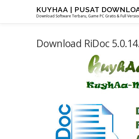
Skip
KUYHAA | PUSAT DOWNLO
to
Download Software Terbaru, Game PC Gratis & Full Version
content
Download RiDoc 5.0.14.