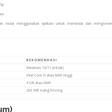
ip.
si.
 dan mulai menggunakan aplikasi untuk memindai dan mengonver
REKOMENDASI
Windows 10/11 (64-bit)
Intel Core i5 atau lebih tinggi
4 GB atau lebih
200 MB ruang kosong
um)