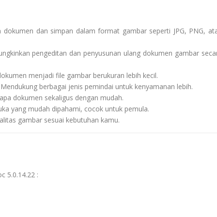
 dokumen dan simpan dalam format gambar seperti JPG, PNG, at
gkinkan pengeditan dan penyusunan ulang dokumen gambar seca
kumen menjadi file gambar berukuran lebih kecil.
Mendukung berbagai jenis pemindai untuk kenyamanan lebih.
rapa dokumen sekaligus dengan mudah.
ka yang mudah dipahami, cocok untuk pemula.
alitas gambar sesuai kebutuhan kamu.
c 5.0.14.22 :