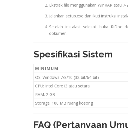
Ekstrak file menggunakan WinRAR atau 7-Z
Jalankan setup.exe dan ikuti instruksi instala
Setelah instalasi selesai, buka RiDoc
dokumen.
Spesifikasi Sistem
MINIMUM
OS: Windows 7/8/10 (32-bit/64-bit)
CPU: Intel Core i3 atau setara
RAM: 2 GB
Storage: 100 MB ruang kosong
FAQ (Pertanyaan Um