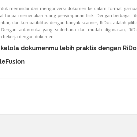
n untuk memindai dan mengonversi dokumen ke dalam format gamba
l tanpa memerlukan ruang penyimpanan fisik. Dengan berbagai fit
mbar, dan kompatibilitas dengan banyak scanner, RiDoc adalah pilih
di. Dengan antarmuka yang sederhana dan mudah digunakan, RiD
m bekerja dengan dokumen.
kelola dokumenmu lebih praktis dengan RiD
ileFusion