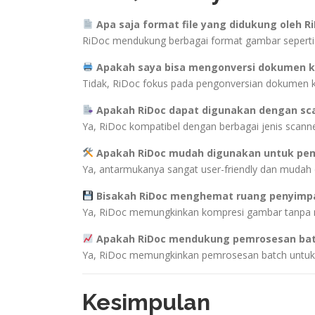
Apa saja format file yang didukung oleh R
RiDoc mendukung berbagai format gambar seperti
Apakah saya bisa mengonversi dokumen k
Tidak, RiDoc fokus pada pengonversian dokumen k
Apakah RiDoc dapat digunakan dengan sc
Ya, RiDoc kompatibel dengan berbagai jenis scanne
Apakah RiDoc mudah digunakan untuk pe
Ya, antarmukanya sangat user-friendly dan mudah
Bisakah RiDoc menghemat ruang penyimp
Ya, RiDoc memungkinkan kompresi gambar tanpa me
Apakah RiDoc mendukung pemrosesan ba
Ya, RiDoc memungkinkan pemrosesan batch untuk
Kesimpulan