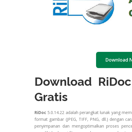
Download 
Download RiDoc 5
Gratis
RiDoc
5.0.14.22 adalah perangkat lunak yang m
format gambar (JPEG, TIFF, PNG, dll.) dengan 
penyimpanan dan mengoptimalkan proses penceta