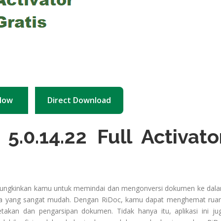
Now
Direct Download
.0.14.22 Full Activato
emungkinkan kamu untuk memindai dan mengonversi dokumen ke dal
cara yang sangat mudah. Dengan RiDoc, kamu dapat menghemat rua
kan dan pengarsipan dokumen. Tidak hanya itu, aplikasi ini ju