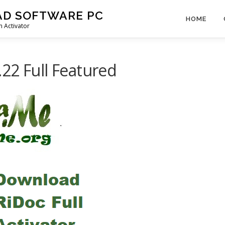
AD SOFTWARE PC
HOME
 Activator
22 Full Featured